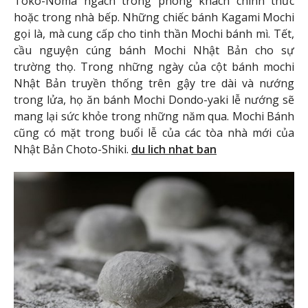
Toko-Noma ngách trong phòng khách chính thức
hoặc trong nhà bếp. Những chiếc bánh Kagami Mochi
gọi là, mà cung cấp cho tinh thần Mochi bánh mì. Tết,
cầu nguyện cúng bánh Mochi Nhật Bản cho sự
trường thọ. Trong những ngày của cột bánh mochi
Nhật Bản truyền thống trên gậy tre dài và nướng
trong lửa, họ ăn bánh Mochi Dondo-yaki lễ nướng sẽ
mang lại sức khỏe trong những năm qua. Mochi Bánh
cũng có mặt trong buổi lễ của các tòa nhà mới của
Nhật Bản Choto-Shiki.
du lich nhat ban