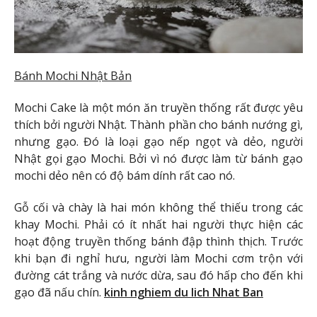
Bánh Mochi Nhật Bản
Mochi Cake là một món ăn truyền thống rất được yêu
thích bởi người Nhật. Thành phần cho bánh nướng gì,
nhưng gạo. Đó là loại gạo nếp ngọt và dẻo, người
Nhật gọi gạo Mochi. Bởi vì nó được làm từ bánh gạo
mochi dẻo nên có độ bám dính rất cao nó.
Gỗ cối và chày là hai món không thể thiếu trong các
khay Mochi. Phải có ít nhất hai người thực hiện các
hoạt động truyền thống bánh đập thình thịch. Trước
khi bạn đi nghỉ hưu, người làm Mochi cơm trộn với
đường cát trắng và nước dừa, sau đó hấp cho đến khi
gạo đã nấu chín.
kinh nghiem du lich Nhat Ban