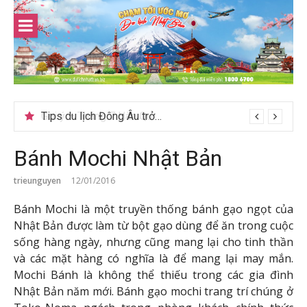
Skip
to
content
Tips du lịch Đông Âu trở nên trọn vẹn hơn
Bánh Mochi Nhật Bản
trieunguyen
12/01/2016
Bánh Mochi là một truyền thống bánh gạo ngọt của
Nhật Bản được làm từ bột gạo dùng để ăn trong cuộc
sống hàng ngày, nhưng cũng mang lại cho tinh thần
và các mặt hàng có nghĩa là để mang lại may mắn.
Mochi Bánh là không thể thiếu trong các gia đình
Nhật Bản năm mới. Bánh gạo mochi trang trí chúng ở