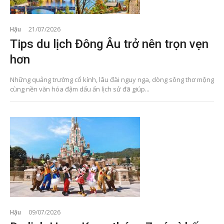
Hậu
21/07/2026
Tips du lịch Đông Âu trở nên trọn vẹn
hơn
Những quảng trường cổ kính, lâu đài nguy nga, dòng sông thơ mộng
cùng nền văn hóa đậm dấu ấn lịch sử đã giúp...
Hậu
09/07/2026