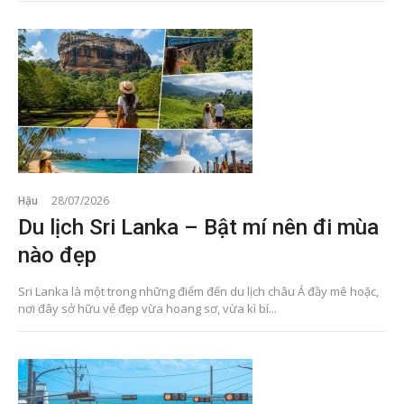
Hậu
28/07/2026
Du lịch Sri Lanka – Bật mí nên đi mùa
nào đẹp
Sri Lanka là một trong những điểm đến du lịch châu Á đầy mê hoặc,
nơi đây sở hữu vẻ đẹp vừa hoang sơ, vừa kì bí...