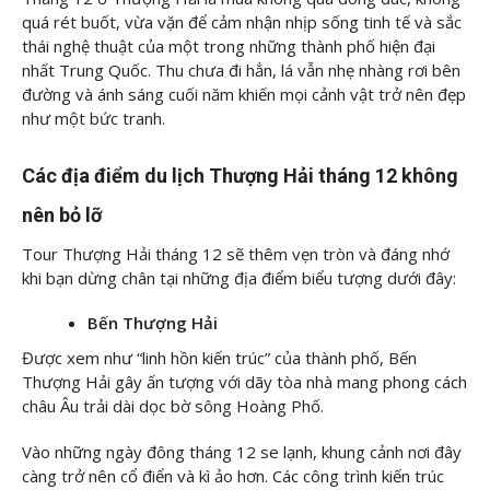
quá rét buốt, vừa vặn để cảm nhận nhịp sống tinh tế và sắc
thái nghệ thuật của một trong những thành phố hiện đại
nhất Trung Quốc. Thu chưa đi hẳn, lá vẫn nhẹ nhàng rơi bên
đường và ánh sáng cuối năm khiến mọi cảnh vật trở nên đẹp
như một bức tranh.
Các địa điểm du lịch Thượng Hải tháng 12 không
nên bỏ lỡ
Tour Thượng Hải tháng 12 sẽ thêm vẹn tròn và đáng nhớ
khi bạn dừng chân tại những địa điểm biểu tượng dưới đây:
Bến Thượng Hải
Được xem như “linh hồn kiến trúc” của thành phố, Bến
Thượng Hải gây ấn tượng với dãy tòa nhà mang phong cách
châu Âu trải dài dọc bờ sông Hoàng Phố.
Vào những ngày đông tháng 12 se lạnh, khung cảnh nơi đây
càng trở nên cổ điển và kì ảo hơn. Các công trình kiến trúc