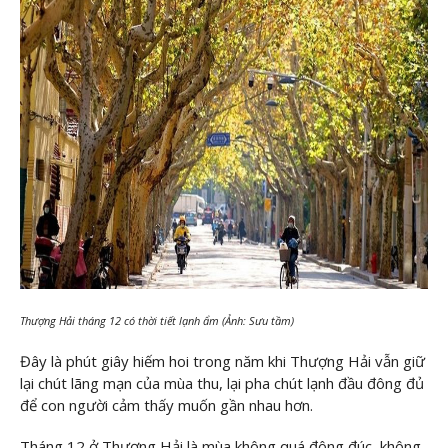
Thượng Hải tháng 12 có thời tiết lạnh ẩm (Ảnh: Sưu tầm)
Đây là phút giây hiếm hoi trong năm khi Thượng Hải vẫn giữ
lại chút lãng mạn của mùa thu, lại pha chút lạnh đầu đông đủ
để con người cảm thấy muốn gần nhau hơn.
Tháng 12 ở Thượng Hải là mùa không quá đông đúc, không