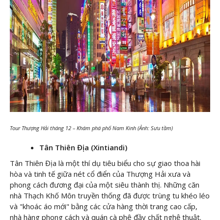
Tour Thượng Hải tháng 12 – Khám phá phố Nam Kinh (Ảnh: Sưu tầm)
Tân Thiên Địa (Xintiandi)
Tân Thiên Địa là một thí dụ tiêu biểu cho sự giao thoa hài
hòa và tinh tế giữa nét cổ điển của Thượng Hải xưa và
phong cách đương đại của một siêu thành thị. Những căn
nhà Thạch Khố Môn truyền thống đã được trùng tu khéo léo
và "khoác áo mới" bằng các cửa hàng thời trang cao cấp,
nhà hàng phong cách và quán cà phê đầy chất nghệ thuật.