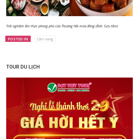
Trải nghiệm ẩm thực phong phú của Thượng Hải mùa đông (Ảnh: Sưu tầm)
POSTED IN
Cẩm nang
TOUR DU LỊCH