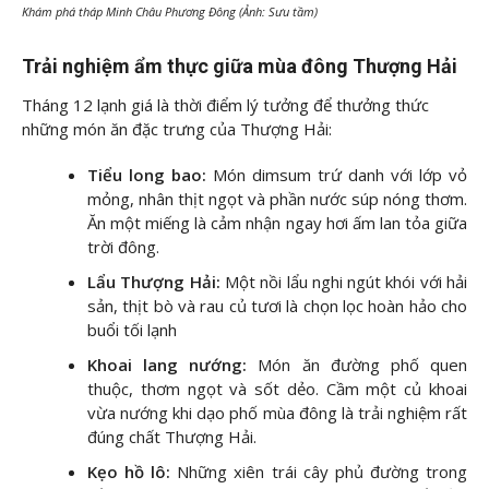
Khám phá tháp Minh Châu Phương Đông (Ảnh: Sưu tầm)
Trải nghiệm ẩm thực giữa mùa đông Thượng Hải
Tháng 12 lạnh giá là thời điểm lý tưởng để thưởng thức
những món ăn đặc trưng của Thượng Hải:
Tiểu long bao:
Món dimsum trứ danh với lớp vỏ
mỏng, nhân thịt ngọt và phần nước súp nóng thơm.
Ăn một miếng là cảm nhận ngay hơi ấm lan tỏa giữa
trời đông.
Lẩu Thượng Hải:
Một nồi lẩu nghi ngút khói với hải
sản, thịt bò và rau củ tươi là chọn lọc hoàn hảo cho
buổi tối lạnh
Khoai lang nướng:
Món ăn đường phố quen
thuộc, thơm ngọt và sốt dẻo. Cầm một củ khoai
vừa nướng khi dạo phố mùa đông là trải nghiệm rất
đúng chất Thượng Hải.
Kẹo hồ lô:
Những xiên trái cây phủ đường trong