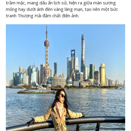
trầm mặc, mang dấu ấn lịch sử, hiện ra giữa màn sương
mỏng hay dưới ánh đèn vàng lãng mạn, tạo nên một bức
tranh Thượng Hải đậm chất điện ảnh.