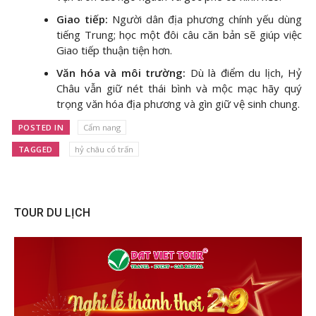
Giao tiếp:
Người dân địa phương chính yếu dùng
tiếng Trung; học một đôi câu căn bản sẽ giúp việc
Giao tiếp thuận tiện hơn.
Văn hóa và môi trường:
Dù là điểm du lịch, Hỷ
Châu vẫn giữ nét thái bình và mộc mạc hãy quý
trọng văn hóa địa phương và gìn giữ vệ sinh chung.
POSTED IN
Cẩm nang
TAGGED
hỷ châu cổ trấn
TOUR DU LỊCH