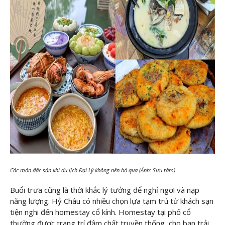
Các món đặc sản khi du lịch Đại Lý không nên bỏ qua (Ảnh: Sưu tầm)
Buổi trưa cũng là thời khắc lý tưởng để nghỉ ngơi và nạp
năng lượng. Hỷ Châu có nhiều chọn lựa tạm trú từ khách sạn
tiện nghi đến homestay cổ kính. Homestay tại phố cổ
thường được trang trí đậm chất truyền thống, cho bạn trải