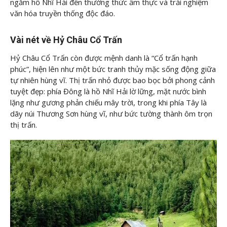
ngắm hồ Nhĩ Hải đến thưởng thức ẩm thực và trải nghiệm
văn hóa truyền thống độc đáo.
Vài nét về Hỷ Châu Cổ Trấn
Hỷ Châu Cổ Trấn còn được mệnh danh là “Cổ trấn hạnh
phúc”, hiện lên như một bức tranh thủy mặc sống động giữa
tự nhiên hùng vĩ. Thị trấn nhỏ được bao bọc bởi phong cảnh
tuyệt đẹp: phía Đông là hồ Nhĩ Hải lờ lững, mặt nước bình
lặng như gương phản chiếu mây trời, trong khi phía Tây là
dãy núi Thương Sơn hùng vĩ, như bức tường thành ôm trọn
thị trấn.