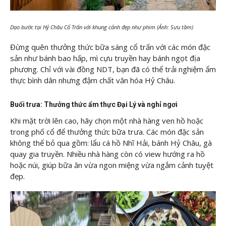
Dạo bước tại Hỷ Châu Cổ Trấn với khung cảnh đẹp như phim (Ảnh: Sưu tầm)
Đừng quên thưởng thức bữa sáng cổ trấn với các món đặc
sản như bánh bao hấp, mì cựu truyền hay bánh ngọt địa
phương. Chỉ với vài đồng NDT, bạn đã có thể trải nghiệm ẩm
thực bình dân nhưng đậm chất văn hóa Hỷ Châu.
Buổi trưa: Thưởng thức ẩm thực Đại Lý và nghỉ ngơi
Khi mặt trời lên cao, hãy chọn một nhà hàng ven hồ hoặc
trong phố cổ để thưởng thức bữa trưa. Các món đặc sản
không thể bỏ qua gồm: lẩu cá hồ Nhĩ Hải, bánh Hỷ Châu, gà
quay gia truyền. Nhiều nhà hàng còn có view hướng ra hồ
hoặc núi, giúp bữa ăn vừa ngon miệng vừa ngắm cảnh tuyệt
đẹp.