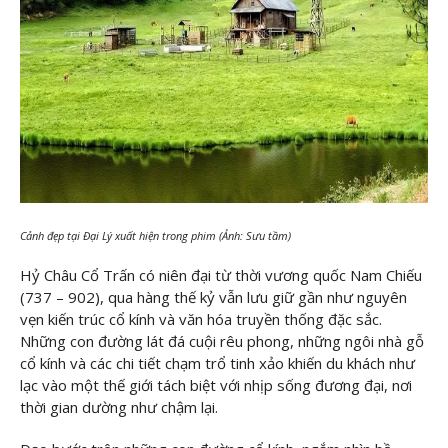
Cảnh đẹp tại Đại Lý xuất hiện trong phim (Ảnh: Sưu tầm)
Hỷ Châu Cổ Trấn có niên đại từ thời vương quốc Nam Chiếu
(737 – 902), qua hàng thế kỷ vẫn lưu giữ gần như nguyên
vẹn kiến trúc cổ kính và văn hóa truyền thống đặc sắc.
Những con đường lát đá cuội rêu phong, những ngôi nhà gỗ
cổ kính và các chi tiết chạm trổ tinh xảo khiến du khách như
lạc vào một thế giới tách biệt với nhịp sống đương đại, nơi
thời gian dường như chậm lại.