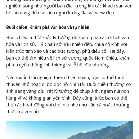
nghiệm sống như người bản địa, trong khi các khách sạn ven
hồ lại mang đến sự tiện nghi đương đại và view đẹp.
Buổi chiều: Khám phá văn hóa và tự nhiên
Buổi chiều là thời khắc lý tưởng để khám phá các di tích văn
hóa và lịch sử. Hỷ Châu sở hữu nhiều đền, chùa cổ kính với
kiến trúc tinh xảo và các bức tượng, phù điêu cổ. Tại đây,
bạn có thể tìm hiểu về lịch sử vương quốc Nam Chiếu, khám
phá truyền thống linh thiêng và lễ hội địa phương.
Nếu muốn trải nghiệm thêm thiên nhiên, bạn có thể thuê
thuyền nhỏ hoặc đi bộ dọc hồ Nhĩ Hải. Buổi chiều thường có
ánh sáng vàng dịu, rất lý tưởng để chụp ảnh, ngắm núi non
hùng vĩ và không gian yên bình. Đây cũng là lúc bạn có thể
thử các hoạt động vui chơi dịu nhẹ như câu cá hoặc thưởng
thức trà ven hồ.