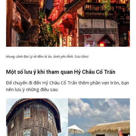
khung cảnh Đại Lý về đêm kì ảo, bình yên (Ảnh: Sưu tầm)
Một số lưu ý khi tham quan Hỷ Châu Cổ Trấn
Để chuyến đi đến Hỷ Châu Cổ Trấn thêm phần vẹn tròn, bạn
nên lưu ý những điều sau: