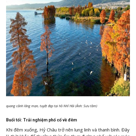
quang cảnh lãng mạn, tuyệt đẹp tại hồ Nhĩ Hải (Ảnh: Sưu tầm)
Buổi tối: Trải nghiệm phố cổ về đêm
Khi đêm xuống, Hỷ Châu trở nên lung linh và thanh bình. Đây