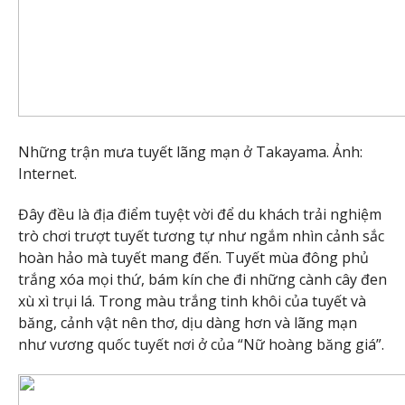
Những trận mưa tuyết lãng mạn ở Takayama. Ảnh:
Internet.
Đây đều là địa điểm tuyệt vời để du khách trải nghiệm
trò chơi trượt tuyết tương tự như ngắm nhìn cảnh sắc
hoàn hảo mà tuyết mang đến. Tuyết mùa đông phủ
trắng xóa mọi thứ, bám kín che đi những cành cây đen
xù xì trụi lá. Trong màu trắng tinh khôi của tuyết và
băng, cảnh vật nên thơ, dịu dàng hơn và lãng mạn
như vương quốc tuyết nơi ở của “Nữ hoàng băng giá”.