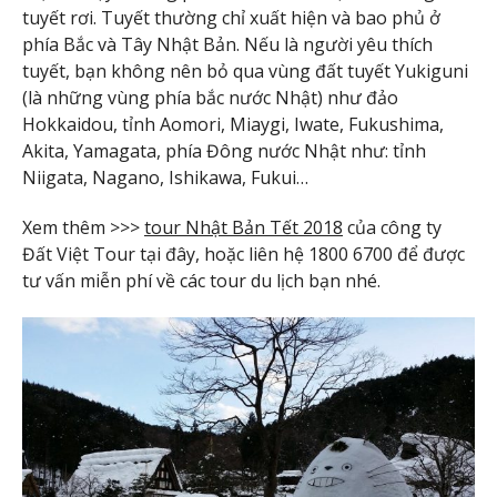
tuyết rơi. Tuyết thường chỉ xuất hiện và bao phủ ở
phía Bắc và Tây Nhật Bản. Nếu là người yêu thích
tuyết, bạn không nên bỏ qua vùng đất tuyết Yukiguni
(là những vùng phía bắc nước Nhật) như đảo
Hokkaidou, tỉnh Aomori, Miaygi, Iwate, Fukushima,
Akita, Yamagata, phía Đông nước Nhật như: tỉnh
Niigata, Nagano, Ishikawa, Fukui…
Xem thêm >>>
tour Nhật Bản Tết 2018
của công ty
Đất Việt Tour tại đây, hoặc liên hệ 1800 6700 để được
tư vấn miễn phí về các tour du lịch bạn nhé.