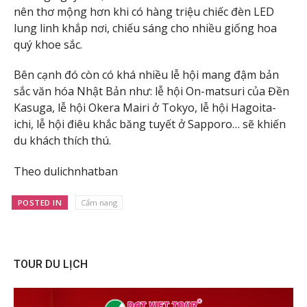
nên thơ mộng hơn khi có hàng triệu chiếc đèn LED
lung linh khắp nơi, chiếu sáng cho nhiều giống hoa
quý khoe sắc.
Bên cạnh đó còn có khá nhiều lễ hội mang đậm bản
sắc văn hóa Nhật Bản như: lễ hội On-matsuri của Đền
Kasuga, lễ hội Okera Mairi ở Tokyo, lễ hội Hagoita-
ichi, lễ hội điêu khắc băng tuyết ở Sapporo… sẽ khiến
du khách thích thú.
Theo dulichnhatban
POSTED IN
Cẩm nang
TOUR DU LỊCH