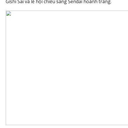
Gishi Sai và lễ hội chiếu sáng Sendai hoành tráng.