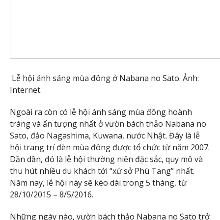
Lễ hội ánh sáng mùa đông ở Nabana no Sato. Ảnh:
Internet.
Ngoài ra còn có lễ hội ánh sáng mùa đông hoành
tráng và ấn tượng nhất ở vườn bách thảo Nabana no
Sato, đảo Nagashima, Kuwana, nước Nhật. Đây là lễ
hội trang trí đèn mùa đông được tổ chức từ năm 2007.
Dần dần, đó là lễ hội thường niên đặc sắc, quy mô và
thu hút nhiều du khách tới “xứ sở Phù Tang” nhất.
Năm nay, lễ hội này sẽ kéo dài trong 5 tháng, từ
28/10/2015 – 8/5/2016.
Những ngày nào, vườn bách thảo Nabana no Sato trở