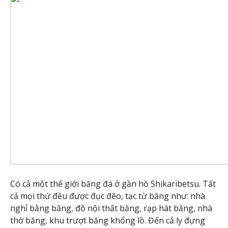
Có cả một thế giới băng đá ở gần hồ Shikaribetsu. Tất
cả mọi thứ đều được đục đẽo, tạc từ băng như: nhà
nghỉ bằng băng, đồ nội thất băng, rạp hát băng, nhà
thờ băng, khu trượt băng khổng lồ. Đến cả ly đựng