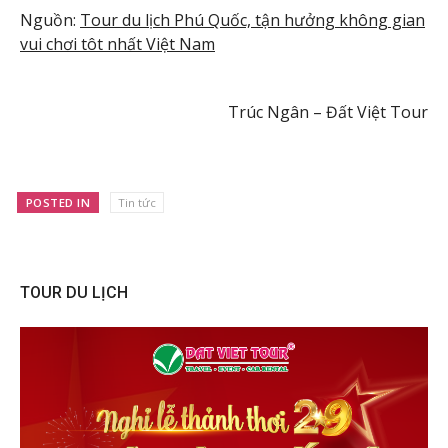
Nguồn:
Tour du lịch Phú Quốc, tận hưởng không gian
vui chơi tôt nhất Việt Nam
Trúc Ngân – Đất Việt Tour
POSTED IN
Tin tức
TOUR DU LỊCH