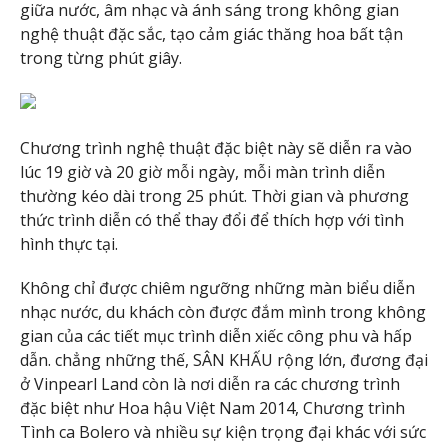
giữa nước, âm nhạc và ánh sáng trong không gian
nghệ thuật đặc sắc, tạo cảm giác thăng hoa bất tận
trong từng phút giây.
Chương trình nghệ thuật đặc biệt này sẽ diễn ra vào
lúc 19 giờ và 20 giờ mỗi ngày, mỗi màn trình diễn
thường kéo dài trong 25 phút. Thời gian và phương
thức trình diễn có thể thay đổi để thích hợp với tình
hình thực tại.
Không chỉ được chiêm ngưỡng những màn biểu diễn
nhạc nước, du khách còn được đắm mình trong không
gian của các tiết mục trình diễn xiếc công phu và hấp
dẫn. chẳng những thế, SÂN KHẤU rộng lớn, đương đại
ở Vinpearl Land còn là nơi diễn ra các chương trình
đặc biệt như Hoa hậu Việt Nam 2014, Chương trình
Tình ca Bolero và nhiều sự kiện trọng đại khác với sức