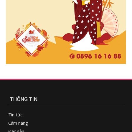
THÔNG TIN
Tin tức
Cẩm nang
Đặc sản