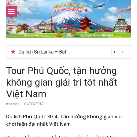
Skip
to
content
Du lịch Sri Lanka – Bật mí nên đi mùa nào đẹp
Tour Phú Quốc, tận hưởng
không gian giải trí tôt nhất
Việt Nam
mstrinh
04/03/2017
Du lịch Phú Quốc 30-4
, tận hưởng không gian vui
chơi hiện đại nhất Việt Nam