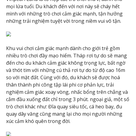
mọi lứa tuổi. Du khách đến với nơi này sẽ cháy hết
mình với những trò chơi cảm giác mạnh, tận hưởng
những trải nghiệm tuyệt vời trong niềm vui vô tận.
Khu vui chơi cảm giác mạnh dành cho giới trẻ gồm
nhiều trò chơi đầy mạo hiểm. Tháp rơi tự do sẽ mang
đến cho du khách cảm giác không trọng lực, bất ngờ
và thót tim với những cú thả rơi tự do từ độ cao 16m
so với mặt đất. Cùng với đó, du khách sẽ được hoá
thân thành phi công tập lái phi cơ phản lực, trải
nghiệm cảm giác xoay vòng, nhấc bổng trên chẳng và
cắm đầu xuống đất chỉ trong 3 phút. ngoại giả, một số
trò chơi khác như: Đĩa quay siêu tốc, cá heo bay, đu
quay dây văng cũng mang lại cho mọi người những
xúc cảm khó quên trong đời.