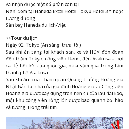
và nhận được một số phần còn lại
Nghỉ đêm tại Haneda Excel Hotel Tokyu Hotel 3 * hoặc
tương đương
Sân bay Haneda du lich-Việt
>>
Tour du lịch
Ngày 02: Tokyo (Ăn sáng, trưa, tối)
Sau khi ăn sáng tại khách sạn, xe và HDV đón đoàn
đến thăm Tokyo, công viên Ueno, đền Asakusa – nơi
các lễ hội lớn của quốc gia, mua sắm qua trung tâm
thành phố Asakusa.
Sau khi ăn trưa, tham quan Quảng trường Hoàng gia
Nhật Bản tại nhà của gia đình Hoàng gia và Công viên
Hoàng gia được xây dựng trên nền cũ của lâu đài Edo,
một khu công viên rộng lớn được bao quanh bởi hào
và tường, trong trái tim.