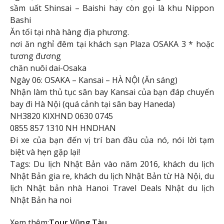
sầm uất Shinsai – Baishi hay còn gọi là khu Nippon
Bashi
Ăn tối tại nhà hàng địa phương.
nơi ăn nghỉ đêm tại khách sạn Plaza OSAKA 3 * hoặc
tương đương
chăn nuôi dai-Osaka
Ngày 06: OSAKA – Kansai – HÀ NỘI (Ăn sáng)
Nhận làm thủ tục sân bay Kansai của bạn đáp chuyến
bay đi Hà Nội (quá cảnh tại sân bay Haneda)
NH3820 KIXHND 0630 0745
0855 857 1310 NH HNDHAN
Đi xe của bạn đến vị trí ban đầu của nó, nói lời tạm
biệt và hẹn gặp lại!
Tags: Du lịch Nhật Bản vào năm 2016, khách du lịch
Nhật Bản gia re, khách du lịch Nhật Bản từ Hà Nội, du
lịch Nhật bản nhà Hanoi Travel Deals Nhật du lịch
Nhật Bản ha noi
Xem thêm:
Tour Vũng Tàu