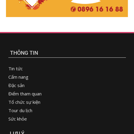
THÔNG TIN
Tin tức
Cẩm nang
Đặc sản
Điểm tham quan
Tổ chức sự kiện
Tour du lịch
Sức khỏe
LƯU Ý