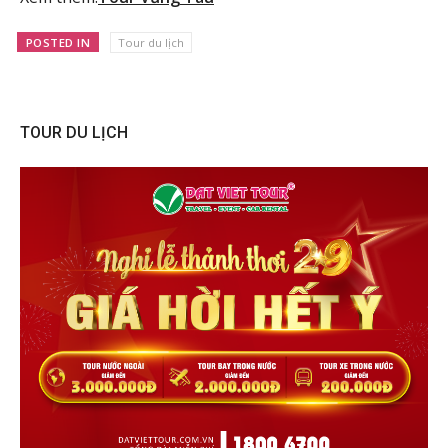
POSTED IN
Tour du lịch
TOUR DU LỊCH