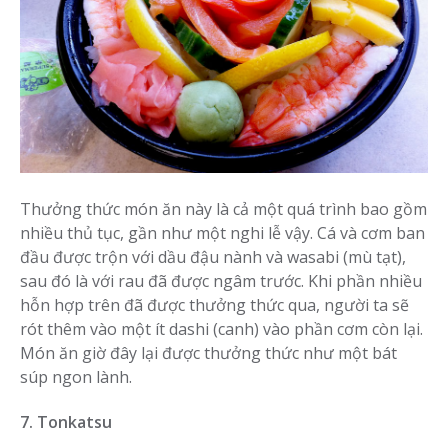
Thưởng thức món ăn này là cả một quá trình bao gồm
nhiều thủ tục, gần như một nghi lễ vậy. Cá và cơm ban
đầu được trộn với dầu đậu nành và wasabi (mù tạt),
sau đó là với rau đã được ngâm trước. Khi phần nhiều
hỗn hợp trên đã được thưởng thức qua, người ta sẽ
rót thêm vào một ít dashi (canh) vào phần cơm còn lại.
Món ăn giờ đây lại được thưởng thức như một bát
súp ngon lành.
7. Tonkatsu