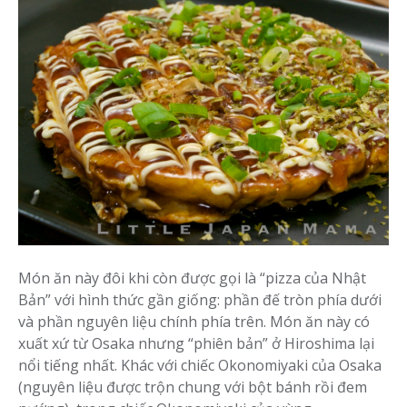
Món ăn này đôi khi còn được gọi là “pizza của Nhật
Bản” với hình thức gần giống: phần đế tròn phía dưới
và phần nguyên liệu chính phía trên. Món ăn này có
xuất xứ từ Osaka nhưng “phiên bản” ở Hiroshima lại
nổi tiếng nhất. Khác với chiếc Okonomiyaki của Osaka
(nguyên liệu được trộn chung với bột bánh rồi đem