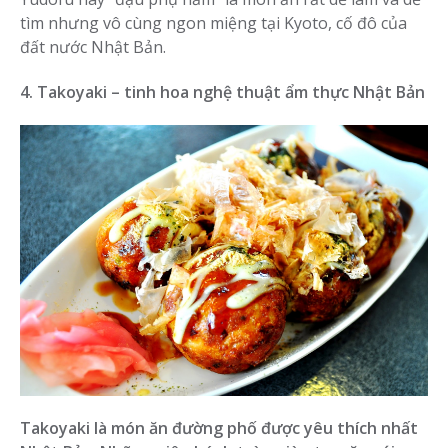
tìm nhưng vô cùng ngon miệng tại Kyoto, cố đô của
đất nước Nhật Bản.
4. Takoyaki – tinh hoa nghệ thuật ẩm thực Nhật Bản
Takoyaki là món ăn đường phố được yêu thích nhất