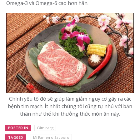
Omega-3 và Omega-6 cao hơn hẳn.
Chính yếu tố đó sẽ giúp làm giảm nguy cơ gây ra các
bệnh tim mạch. Ít nhất chúng tôi cũng tự nhủ với bản
thân như thế khi thưởng thức món ăn này.
POSTED IN
Cẩm nang
TAGGED
Mi Ramen o Sapporo