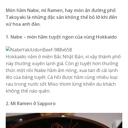
Món hầm Nabe, mì Ramen, hay món ăn đường phố
Takoyaki là những đặc sản không thể bỏ lỡ khi đến
xứ hoa anh đào.
1. Nabe – món hầm tuyệt ngon của vùng Hokkaido
Hokkaido nằm ở miền Bắc Nhật Bản, vì vậy thành phố
này thường xuyên lạnh giá. Còn gì tuyệt hơn thưởng
thức một nồi Nabe hầm ấm nóng, xua tan đi cái lạnh
lẽo của băng tuyết. Cá hồi được hầm cùng nhiều loại
rau trong nước sốt Miso thơm lừng khiến du khách
không thể nào quên.
2. Mì Ramen ở Sapporo