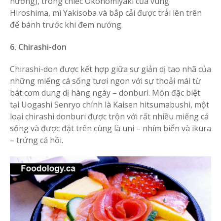
nướng), trong chiếc Okonomiyaki của vùng
Hiroshima, mì Yakisoba và bắp cải được trải lên trên
đế bánh trước khi đem nướng.
6. Chirashi-don
Chirashi-don được kết hợp giữa sự giản dị tao nhã của
những miếng cá sống tươi ngon với sự thoải mái từ
bát cơm dung dị hàng ngày – donburi. Món đặc biệt
tại Uogashi Senryo chính là Kaisen hitsumabushi, một
loại chirashi donburi được trộn với rất nhiều miếng cá
sống và được đặt trên cùng là uni – nhím biển và ikura
– trứng cá hồi.