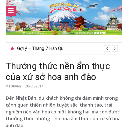
Skip
to
content
Gợi ý – Tháng 7 Hàn Quốc nên đi đâu, mặc gì đẹp?
Thưởng thức nền ẩm thực
của xứ sở hoa anh đào
Ms.Xuyen
28/05/2014
Đến Nhật Bản, du khách không chỉ đắm mình trong
cảnh quan thiên nhiên tuyệt sắc, thanh tao, trải
nghiệm nền văn hóa có một không hai, mà còn được
thưởng thức những tinh hoa ẩm thực của xứ sở hoa
anh đào.