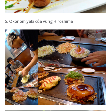
5. Okonomiyaki của vùng Hiroshima