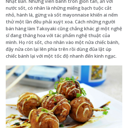
Nhật Bản. Những viên bánh tròn giòn tan, ăn với
nước sốt, có nhân là những miếng bạch tuộc cắt
nhỏ, hành lá, gừng và sốt mayonnaise khiến ai nếm
thử một lần đều phải xuýt xoa. Cách những người
bán hàng làm Takoyaki cũng chẳng khác gì một nghệ
sĩ đang thăng hoa với tác phẩm nghệ thuật của
mình. Họ rót sốt, cho nhân vào một nửa chiếc bánh,
đậy nửa còn lại lên phía trên rồi dùng đũa lật úp
chiếc bánh lại với một tốc độ nhanh đến kinh ngạc.