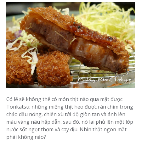
Có lẽ sẽ không thể có món thịt nào qua mặt được
Tonkatsu: những miếng thịt heo được rán chìm trong
chảo dầu nóng, chiên xù tới độ giòn tan và ánh lên
màu vàng nâu hấp dẫn, sau đó, nó lai phủ lên một lớp
nước sốt ngọt thơm và cay dịu. Nhìn thật ngon mắt
phải không nảo?