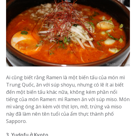
Ai cũng biết rằng Ramen là một biến tấu của món mì
Trung Quốc, ăn với súp shoyu, nhưng có lẽ ít ai biết
đến một biến tấu khác nữa, không kém phần nổi
tiếng của món Ramen: mì Ramen ăn với súp miso. Món
mì vàng óng ăn kèm với thịt lợn, mỡ, trứng và miso
này đã làm nên tên tuổi của ẩm thực thành phố
Sapporo.
3. Yudofu ở Kyoto