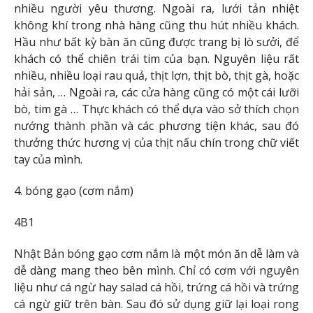
nhiều người yêu thương. Ngoài ra, lưới tản nhiệt
không khí trong nhà hàng cũng thu hút nhiều khách.
Hầu như bất kỳ bàn ăn cũng được trang bị lò sưởi, để
khách có thể chiên trái tim của bạn. Nguyên liệu rất
nhiều, nhiều loại rau quả, thịt lợn, thịt bò, thịt gà, hoặc
hải sản, … Ngoài ra, các cửa hàng cũng có một cái lưỡi
bò, tim gà … Thực khách có thể dựa vào sở thích chọn
nướng thành phần và các phương tiện khác, sau đó
thưởng thức hương vị của thịt nấu chín trong chữ viết
tay của mình.
4. bóng gạo (cơm nắm)
4B1
Nhật Bản bóng gạo cơm nắm là một món ăn dễ làm và
dễ dàng mang theo bên mình. Chỉ có cơm với nguyên
liệu như cá ngừ hay salad cá hồi, trứng cá hồi và trứng
cá ngừ giữ trên bàn. Sau đó sử dụng giữ lại loại rong