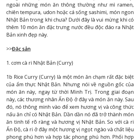
ngoài những món ăn thông thường như mì ramen,
chiên tempura, udon hoặc cá sống sashimi, món ngon
Nhật Bản trong khi chưa? Dưới đây là vui mừng khi có
thêm 10 món ăn đặc trưng nước đều độc đáo ra Nhật
Bản xinh đẹp này.
>>
Đặc sản
1. cơm cà ri Nhật Bản (Curry)
1b Rice Curry (Curry) là một món ăn chạm rất đặc biệt
của ẩm thực Nhật Bản. Nhưng nói về nguồn gốc của
món ăn này, ngay từ thời Minh Trị. Trong giai đoạn
này, các thương nhân Ấn Độ ở đây và món ăn này. Sau
đó, nó thông minh vào để xem hương vị và công thức
nấu ăn chỉ có Nhật Bản. Dần dần nó đã trở thành món
ăn tinh tế rõ ràng và hương vị Nhật Bản. So với cà ri
Ấn Độ, cà ri ở đây một hương vị ngọt ngào và chất liệu
phong phú hơn và hợp tác phong phú hơn. Phối hợp