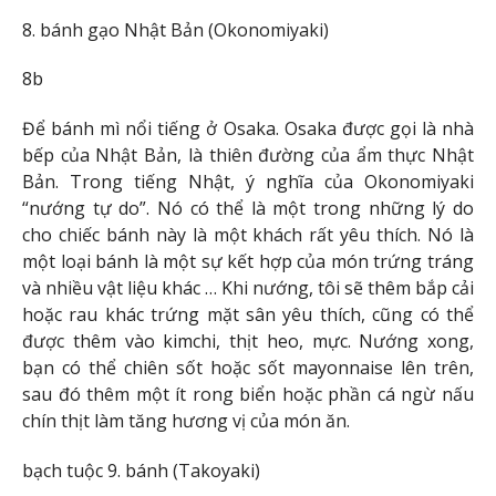
8. bánh gạo Nhật Bản (Okonomiyaki)
8b
Để bánh mì nổi tiếng ở Osaka. Osaka được gọi là nhà
bếp của Nhật Bản, là thiên đường của ẩm thực Nhật
Bản. Trong tiếng Nhật, ý nghĩa của Okonomiyaki
“nướng tự do”. Nó có thể là một trong những lý do
cho chiếc bánh này là một khách rất yêu thích. Nó là
một loại bánh là một sự kết hợp của món trứng tráng
và nhiều vật liệu khác … Khi nướng, tôi sẽ thêm bắp cải
hoặc rau khác trứng mặt sân yêu thích, cũng có thể
được thêm vào kimchi, thịt heo, mực. Nướng xong,
bạn có thể chiên sốt hoặc sốt mayonnaise lên trên,
sau đó thêm một ít rong biển hoặc phần cá ngừ nấu
chín thịt làm tăng hương vị của món ăn.
bạch tuộc 9. bánh (Takoyaki)