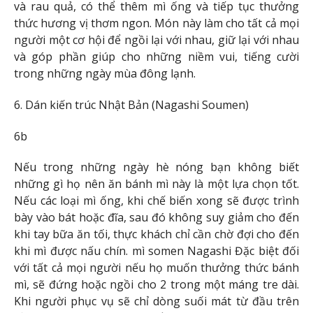
và rau quả, có thể thêm mì ống và tiếp tục thưởng
thức hương vị thơm ngon. Món này làm cho tất cả mọi
người một cơ hội để ngồi lại với nhau, giữ lại với nhau
và góp phần giúp cho những niềm vui, tiếng cười
trong những ngày mùa đông lạnh.
6. Dán kiến ​​trúc Nhật Bản (Nagashi Soumen)
6b
Nếu trong những ngày hè nóng bạn không biết
những gì họ nên ăn bánh mì này là một lựa chọn tốt.
Nếu các loại mì ống, khi chế biến xong sẽ được trình
bày vào bát hoặc đĩa, sau đó không suy giảm cho đến
khi tay bữa ăn tối, thực khách chỉ cần chờ đợi cho đến
khi mì được nấu chín. mì somen Nagashi Đặc biệt đối
với tất cả mọi người nếu họ muốn thưởng thức bánh
mì, sẽ đứng hoặc ngồi cho 2 trong một máng tre dài.
Khi người phục vụ sẽ chỉ dòng suối mát từ đầu trên