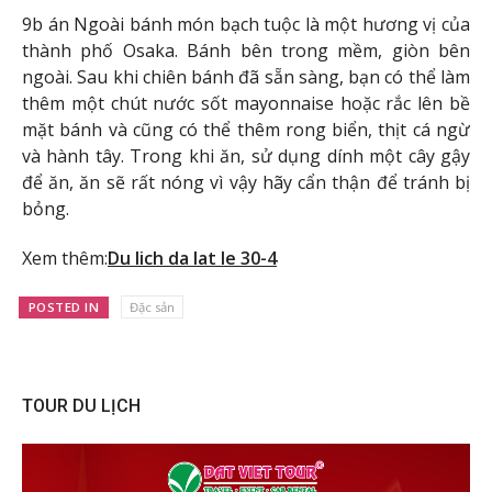
9b án Ngoài bánh món bạch tuộc là một hương vị của
thành phố Osaka. Bánh bên trong mềm, giòn bên
ngoài. Sau khi chiên bánh đã sẵn sàng, bạn có thể làm
thêm một chút nước sốt mayonnaise hoặc rắc lên bề
mặt bánh và cũng có thể thêm rong biển, thịt cá ngừ
và hành tây. Trong khi ăn, sử dụng dính một cây gậy
để ăn, ăn sẽ rất nóng vì vậy hãy cẩn thận để tránh bị
bỏng.
Xem thêm:
Du lich da lat le 30-4
POSTED IN
Đặc sản
TOUR DU LỊCH