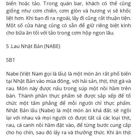
biển hoặc tảo. Trong quán bar, khách có thể cũng
giống như cơm chiên, cơm giòn và hương vị sẽ khốc
liệt hơn. Khi bạn đi ra ngoài, lấy đi cũng rất thuận tiện.
Một số cửa hàng cũng có sẵn để giữ riêng biệt kính
cho bữa ăn tối với tảo trong cơm hộp ngon lâu.
5 .Lau Nhật Bản (NABE)
5B1
Nabe (Việt Nam gọi là lẩu) là một món ăn rất phổ biến
tại Nhật Bản vào mùa đông, với hải sản, thịt, thịt gà và
rau. Món này được nấu trong súp một nồi hầm trên
bàn. Thành phần thực phẩm sẽ được sắp xếp để tổ
chức một tấm phẳng để mỗi người chỉ thực phẩm.
Nhật Bản lẩu (Nabe) là một món ăn khá đắt. sẽ ngồi
lại với nhau và mọi người có được tất cả các loại thịt,
rau, cá canh nồi hầm đặt vào, để từng bước cung cấp
cho họ chín, sau đó lấy ra và thưởng thức. Khi ăn thịt