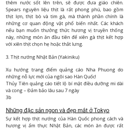
thêm nước sốt lên trên, sẽ được đưa giáo chiên.
Spears nguyên liệu thịt là rất phong phú, bao gồm
thịt lợn, thịt bò và tim gà, mà thành phần chính là
những cơ quan động vật phổ biến nhất. Các khách
nếu bạn muốn thưởng thức hương vị truyền thống
này, những món ăn đầu tiên để xiên gà thịt kết hợp
với xiên thịt chọn hẹ hoặc thắt lưng.
3. Thịt nướng Nhật Bản (Yakiniku)
Xu hướng trang điểm quảng cáo Nha Phuong do
những nỗ lực mới của ngôi sao Hàn Quốc!
Thủy Tiên quảng cáo tiết lộ bí mật điều dưỡng mi dài
và cong – Đảm bảo lâu sau 7 ngày
3b
Những đặc sản ngon và đẹp mắt ở Tokyo
Sự kết hợp thịt nướng của Hàn Quốc phong cách và
hương vị ẩm thực Nhật Bản, các món ăn được rất