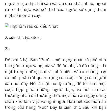
nguyên liệu thịt, hải sản và rau quả khác nhau, ngoài
ra có thể dựa vào sở thích của người sử dụng thêm
một số món ăn cay.
2. xiên thịt (yakitori)
2b
Đối với Nhật Bản “Pub” – một dạng quán cà phê nhỏ
bao gồm rượu vang, bia và đồ ăn nhẹ và đồ uống … là
một trong những nơi rất phổ biến. Và cửa hàng này
có một phần rất quan trọng của cuộc sống của người
dân nơi đây. Nó là một nơi lý tưởng để tổ chức một
cuộc họp giữa những người bạn, và nơi mà các
thương nhân để thưởng thức một món ăn ngày dừng
chân khó làm việc và nghỉ ngơi. Hầu hết các món ăn
trong cửa hàng “Pub” Đây là xiên thịt. Sau khi bạn