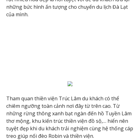
những bức hình ấn tượng cho chuyến du lịch Đà Lạt
của mình.
Tham quan thiền viện Trúc Lâm du khách có thể
chiêm ngưỡng toàn cảnh nơi đây từ trên cao. Từ
những rừng thông xanh bạt ngàn đến hồ Tuyền Lâm
thơ mộng, khu kiến trúc thiền viện đồ sộ,… hiển nên
tuyệt đẹp khi du khách trải nghiệm cùng hệ thống cáp
treo giúp nối đèo Robin và thiền viện.