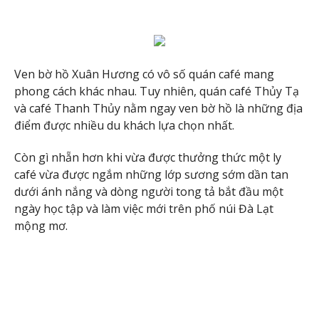
Ven bờ hồ Xuân Hương có vô số quán café mang
phong cách khác nhau. Tuy nhiên, quán café Thủy Tạ
và café Thanh Thủy nằm ngay ven bờ hồ là những địa
điểm được nhiều du khách lựa chọn nhất.
Còn gì nhẵn hơn khi vừa được thưởng thức một ly
café vừa được ngắm những lớp sương sớm dần tan
dưới ánh nắng và dòng người tong tả bắt đầu một
ngày học tập và làm việc mới trên phố núi Đà Lạt
mộng mơ.