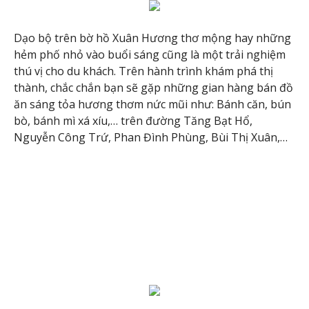
Dạo bộ trên bờ hồ Xuân Hương thơ mộng hay những
hẻm phố nhỏ vào buổi sáng cũng là một trải nghiệm
thú vị cho du khách. Trên hành trình khám phá thị
thành, chắc chắn bạn sẽ gặp những gian hàng bán đồ
ăn sáng tỏa hương thơm nức mũi như: Bánh căn, bún
bò, bánh mì xá xíu,… trên đường Tăng Bạt Hổ,
Nguyễn Công Trứ, Phan Đình Phùng, Bùi Thị Xuân,…