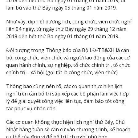
2018 đến hết thứ Ba ngày 01 tháng 01 năm 2019, đi
làm bù vào thứ Bảy ngày 05 tháng 01 năm 2019.
Như vậy, dịp Tết dương lịch, công chức, viên chức nghỉ
liền 04 ngày, từ ngày thứ Bảy ngày 29 tháng 12 năm
2018 đến hết thứ Ba ngày 01 tháng 01 năm 2019.
Đối tượng trong Thông báo của Bộ LĐ-TB&XH là cán
bộ, công chức, viên chức và người lao động của các cơ
quan hành chính, sự nghiệp, tổ chức chính trị, tổ chức
chính trị – xã hội (gọi tắt là công chức, viên chức).
Thông báo cũng nên rõ, các cơ quan thực hiện lịch
nghỉ trên cần bố trí sắp xếp các bộ phận làm việc hợp
lý để giải quyết công việc liên tục, đảm bảo tốt công
tác phục vụ nhân dân.
Các cơ quan không thực hiện lịch nghỉ thứ Bảy, Chủ
Nhật hàng tuần sẽ căn cứ vào chương trình, kế hoạch
cụ thể của đơn vị để bố trí lịch nghỉ phù hợp.