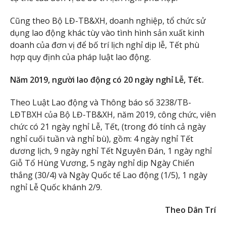
Cũng theo Bộ LĐ-TB&XH, doanh nghiệp, tổ chức sử
dụng lao động khác tùy vào tình hình sản xuất kinh
doanh của đơn vị để bố trí lịch nghỉ dịp lễ, Tết phù
hợp quy định của pháp luật lao động.
Năm 2019, người lao động có 20 ngày nghỉ Lễ, Tết.
Theo Luật Lao động và Thông báo số 3238/TB-
LĐTBXH của Bộ LĐ-TB&XH, năm 2019, công chức, viên
chức có 21 ngày nghỉ Lễ, Tết, (trong đó tính cả ngày
nghỉ cuối tuần và nghỉ bù), gồm: 4 ngày nghỉ Tết
dương lịch, 9 ngày nghỉ Tết Nguyên Đán, 1 ngày nghỉ
Giỗ Tổ Hùng Vương, 5 ngày nghỉ dịp Ngày Chiến
thắng (30/4) và Ngày Quốc tế Lao động (1/5), 1 ngày
nghỉ Lễ Quốc khánh 2/9.
Theo Dân Trí