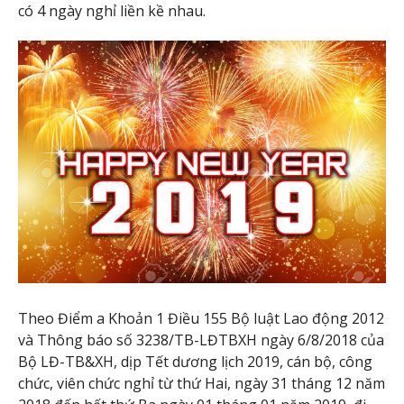
có 4 ngày nghỉ liền kề nhau.
Theo Điểm a Khoản 1 Điều 155 Bộ luật Lao động 2012
và Thông báo số 3238/TB-LĐTBXH ngày 6/8/2018 của
Bộ LĐ-TB&XH, dịp Tết dương lịch 2019, cán bộ, công
chức, viên chức nghỉ từ thứ Hai, ngày 31 tháng 12 năm