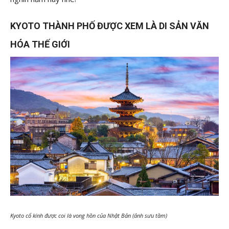
KYOTO THÀNH PHỐ ĐƯỢC XEM LÀ DI SẢN VĂN
HÓA THẾ GIỚI
Kyoto cổ kính được coi là vong hồn của Nhật Bản (ảnh sưu tầm)