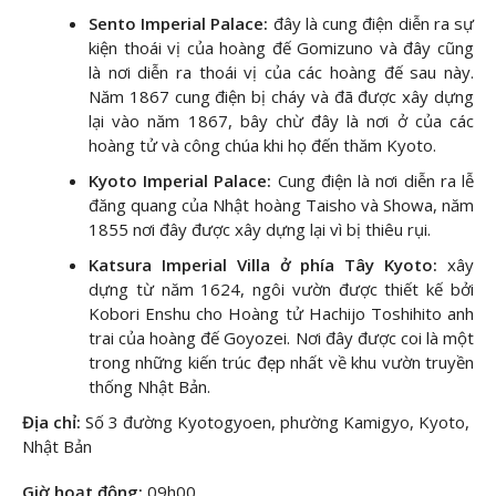
Sento Imperial Palace:
đây là cung điện diễn ra sự
kiện thoái vị của hoàng đế Gomizuno và đây cũng
là nơi diễn ra thoái vị của các hoàng đế sau này.
Năm 1867 cung điện bị cháy và đã được xây dựng
lại vào năm 1867, bây chừ đây là nơi ở của các
hoàng tử và công chúa khi họ đến thăm Kyoto.
Kyoto Imperial Palace:
Cung điện là nơi diễn ra lễ
đăng quang của Nhật hoàng Taisho và Showa, năm
1855 nơi đây được xây dựng lại vì bị thiêu rụi.
Katsura Imperial Villa ở phía Tây Kyoto:
xây
dựng từ năm 1624, ngôi vườn được thiết kế bởi
Kobori Enshu cho Hoàng tử Hachijo Toshihito anh
trai của hoàng đế Goyozei. Nơi đây được coi là một
trong những kiến trúc đẹp nhất về khu vườn truyền
thống Nhật Bản.
Địa chỉ:
Số 3 đường Kyotogyoen, phường Kamigyo, Kyoto,
Nhật Bản
Giờ hoạt động:
09h00