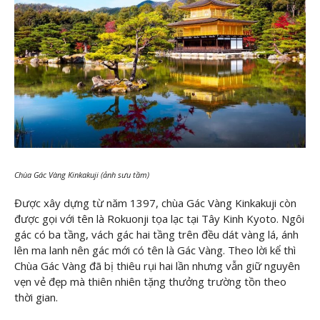
Chùa Gác Vàng Kinkakuji (ảnh sưu tầm)
Được xây dựng từ năm 1397, chùa Gác Vàng Kinkakuji còn
được gọi với tên là Rokuonji tọa lạc tại Tây Kinh Kyoto. Ngôi
gác có ba tầng, vách gác hai tầng trên đều dát vàng lá, ánh
lên ma lanh nên gác mới có tên là Gác Vàng. Theo lời kể thì
Chùa Gác Vàng đã bị thiêu rụi hai lần nhưng vẫn giữ nguyên
vẹn vẻ đẹp mà thiên nhiên tặng thưởng trường tồn theo
thời gian.