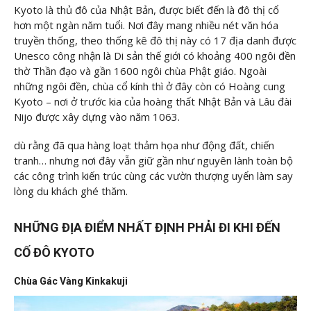
Kyoto là thủ đô của Nhật Bản, được biết đến là đô thị cổ
hơn một ngàn năm tuổi. Nơi đây mang nhiều nét văn hóa
truyền thống, theo thống kê đô thị này có 17 địa danh được
Unesco công nhận là Di sản thế giới có khoảng 400 ngôi đền
thờ Thần đạo và gần 1600 ngôi chùa Phật giáo. Ngoài
những ngôi đền, chùa cổ kính thì ở đây còn có Hoàng cung
Kyoto – nơi ở trước kia của hoàng thất Nhật Bản và Lâu đài
Nijo được xây dựng vào năm 1063.
dù rằng đã qua hàng loạt thảm họa như động đất, chiến
tranh… nhưng nơi đây vẫn giữ gần như nguyên lành toàn bộ
các công trình kiến trúc cùng các vườn thượng uyển làm say
lòng du khách ghé thăm.
NHỮNG ĐỊA ĐIỂM NHẤT ĐỊNH PHẢI ĐI KHI ĐẾN
CỐ ĐÔ KYOTO
Chùa Gác Vàng Kinkakuji