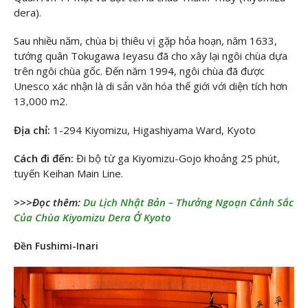
dera).
Sau nhiều năm, chùa bị thiêu vị gặp hỏa hoạn, năm 1633,
tướng quân Tokugawa Ieyasu đã cho xây lại ngôi chùa dựa
trên ngôi chùa gốc. Đến năm 1994, ngôi chùa đã được
Unesco xác nhận là di sản văn hóa thế giới với diện tích hơn
13,000 m2.
Địa chỉ:
1-294 Kiyomizu, Higashiyama Ward, Kyoto
Cách đi đến:
Đi bộ từ ga Kiyomizu-Gojo khoảng 25 phút,
tuyến Keihan Main Line.
>>>Đọc thêm:
Du Lịch Nhật Bản – Thưởng Ngoạn Cảnh Sắc
Của Chùa Kiyomizu Dera Ở Kyoto
Đền Fushimi-Inari