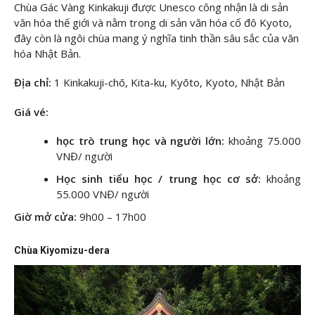
Chùa Gác Vàng Kinkakuji được Unesco công nhận là di sản
văn hóa thế giới và nằm trong di sản văn hóa cố đô Kyoto,
đây còn là ngôi chùa mang ý nghĩa tinh thần sâu sắc của văn
hóa Nhật Bản.
Địa chỉ:
1 Kinkakuji-chō, Kita-ku, Kyōto, Kyoto, Nhật Bản
Giá vé:
học trò trung học và người lớn:
khoảng 75.000
VNĐ/ người
Học sinh tiểu học / trung học cơ sở:
khoảng
55.000 VNĐ/ người
Giờ mở cửa:
9h00 – 17h00
Chùa Kiyomizu-dera