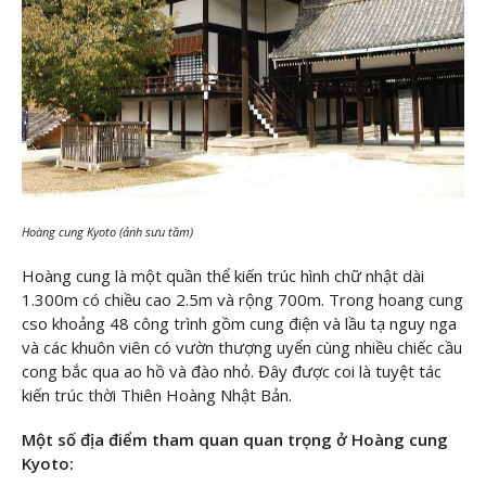
Hoàng cung Kyoto (ảnh sưu tầm)
Hoàng cung là một quần thể kiến trúc hình chữ nhật dài
1.300m có chiều cao 2.5m và rộng 700m. Trong hoang cung
cso khoảng 48 công trình gồm cung điện và lầu tạ nguy nga
và các khuôn viên có vườn thượng uyển cùng nhiều chiếc cầu
cong bắc qua ao hồ và đào nhỏ. Đây được coi là tuyệt tác
kiến trúc thời Thiên Hoàng Nhật Bản.
Một số địa điểm tham quan quan trọng ở Hoàng cung
Kyoto: