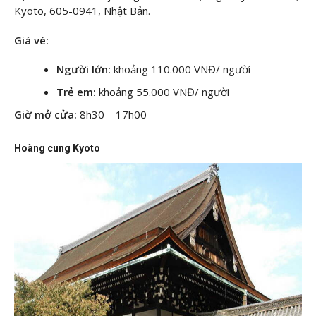
Kyoto, 605-0941, Nhật Bản.
Giá vé:
Người lớn:
khoảng 110.000 VNĐ/ người
Trẻ em:
khoảng 55.000 VNĐ/ người
Giờ mở cửa:
8h30 – 17h00
Hoàng cung Kyoto