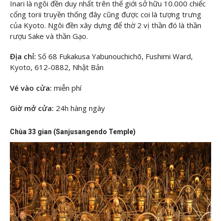
Inari là ngôi đền duy nhất trên thế giới sở hữu 10.000 chiếc
cổng torii truyền thống đây cũng được coi là tượng trưng
của Kyoto. Ngôi đền xây dựng để thờ 2 vị thần đó là thần
rượu Sake và thần Gạo.
Địa chỉ:
Số 68 Fukakusa Yabunouchichō, Fushimi Ward,
Kyoto, 612-0882, Nhật Bản
Vé vào cửa:
miễn phí
Giờ mở cửa:
24h hàng ngày
Chùa 33 gian (Sanjusangendo Temple)