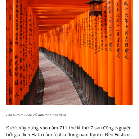
Đền Fushimi-Inari cổ kính (ảnh sưu tầm)
Được xây dựng vào năm 711 thế kỉ thứ 7 sau Công Nguyên
bởi gia đình Hata nằm ở phía đông nam Kyoto. Đền Fushimi-