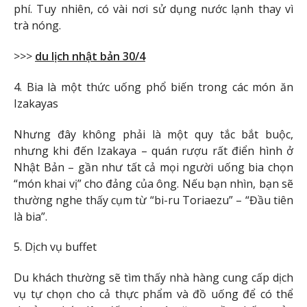
phí. Tuy nhiên, có vài nơi sử dụng nước lạnh thay vì
trà nóng.
>>>
du lịch nhật bản 30/4
4. Bia là một thức uống phổ biến trong các món ăn
Izakayas
Nhưng đây không phải là một quy tắc bắt buộc,
nhưng khi đến Izakaya – quán rượu rất điển hình ở
Nhật Bản – gần như tất cả mọi người uống bia chọn
“món khai vị” cho đảng của ông. Nếu bạn nhìn, bạn sẽ
thường nghe thấy cụm từ “bi-ru Toriaezu” – “Đầu tiên
là bia”.
5. Dịch vụ buffet
Du khách thường sẽ tìm thấy nhà hàng cung cấp dịch
vụ tự chọn cho cả thực phẩm và đồ uống để có thể