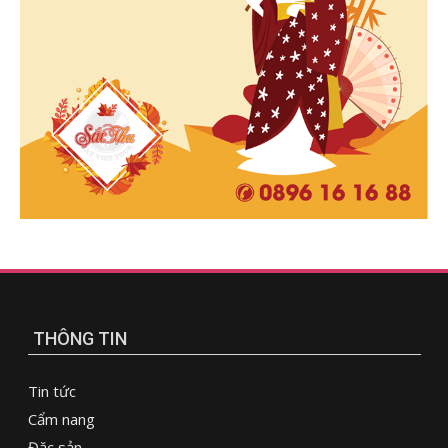
THÔNG TIN
Tin tức
Cẩm nang
Đặc sản