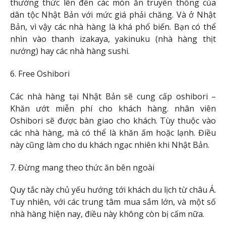
thưởng thức lên đến các món ăn truyền thống của
dân tộc Nhật Bản với mức giá phải chăng. Và ở Nhật
Bản, vì vậy các nhà hàng là khá phổ biến. Bạn có thể
nhìn vào thanh izakaya, yakinuku (nhà hàng thịt
nướng) hay các nhà hàng sushi.
6. Free Oshibori
Các nhà hàng tại Nhật Bản sẽ cung cấp oshibori –
Khăn ướt miễn phí cho khách hàng. nhân viên
Oshibori sẽ được bàn giao cho khách. Tùy thuộc vào
các nhà hàng, mà có thể là khăn ấm hoặc lạnh. Điều
này cũng làm cho du khách ngạc nhiên khi Nhật Bản.
7. Đừng mang theo thức ăn bên ngoài
Quy tắc này chủ yếu hướng tới khách du lịch từ châu Á.
Tuy nhiên, với các trung tâm mua sắm lớn, và một số
nhà hàng hiện nay, điều này không còn bị cấm nữa.