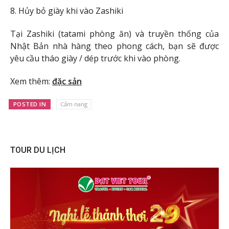
8. Hủy bỏ giày khi vào Zashiki
Tại Zashiki (tatami phòng ăn) và truyền thống của
Nhật Bản nhà hàng theo phong cách, bạn sẽ được
yêu cầu tháo giày / dép trước khi vào phòng.
Xem thêm:
đặc sản
POSTED IN
Cẩm nang
TOUR DU LỊCH