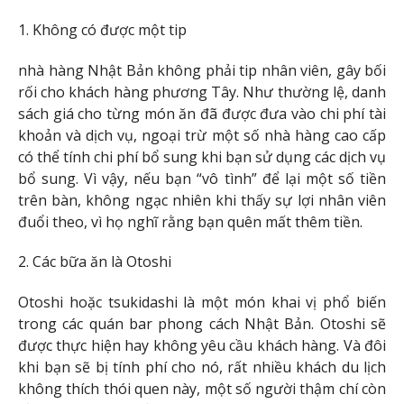
1. Không có được một tip
nhà hàng Nhật Bản không phải tip nhân viên, gây bối
rối cho khách hàng phương Tây. Như thường lệ, danh
sách giá cho từng món ăn đã được đưa vào chi phí tài
khoản và dịch vụ, ngoại trừ một số nhà hàng cao cấp
có thể tính chi phí bổ sung khi bạn sử dụng các dịch vụ
bổ sung. Vì vậy, nếu bạn “vô tình” để lại một số tiền
trên bàn, không ngạc nhiên khi thấy sự lợi nhân viên
đuổi theo, vì họ nghĩ rằng bạn quên mất thêm tiền.
2. Các bữa ăn là Otoshi
Otoshi hoặc tsukidashi là một món khai vị phổ biến
trong các quán bar phong cách Nhật Bản. Otoshi sẽ
được thực hiện hay không yêu cầu khách hàng. Và đôi
khi bạn sẽ bị tính phí cho nó, rất nhiều khách du lịch
không thích thói quen này, một số người thậm chí còn