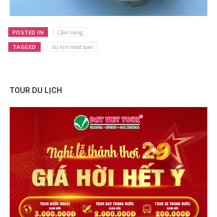
POSTED IN
Cẩm nang
TAGGED
du lich nhat ban
TOUR DU LỊCH