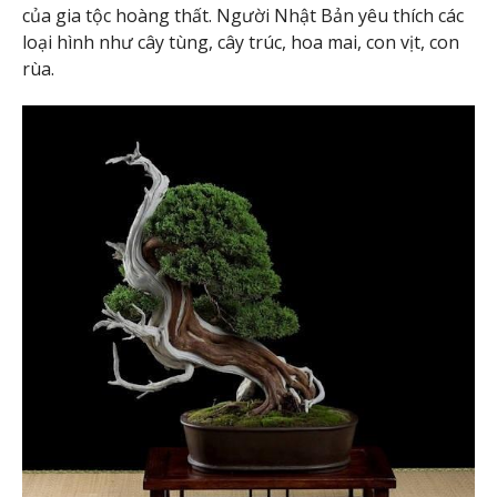
của gia tộc hoàng thất. Người Nhật Bản yêu thích các
loại hình như cây tùng, cây trúc, hoa mai, con vịt, con
rùa.