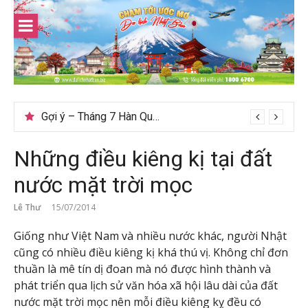
Skip
to
content
Gợi ý – Tháng 7 Hàn Quốc nên đi đâu, mặc gì đẹp?
Những điều kiêng kị tại đất
nước mặt trời mọc
Lê Thư
15/07/2014
Giống như Việt Nam và nhiều nước khác, người Nhật
cũng có nhiều điều kiêng kị khá thú vị. Không chỉ đơn
thuần là mê tín dị đoan mà nó được hình thành và
phát triển qua lịch sử văn hóa xã hội lâu dài của đất
nước mặt trời mọc nên mỗi điều kiêng kỵ đều có