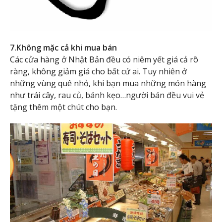
7.Không mặc cả khi mua bán
Các cửa hàng ở Nhật Bản đều có niêm yết giá cả rõ
ràng, không giảm giá cho bất cứ ai. Tuy nhiên ở
những vùng quê nhỏ, khi bạn mua những món hàng
như trái cây, rau củ, bánh kẹo…người bán đều vui vẻ
tặng thêm một chút cho bạn.