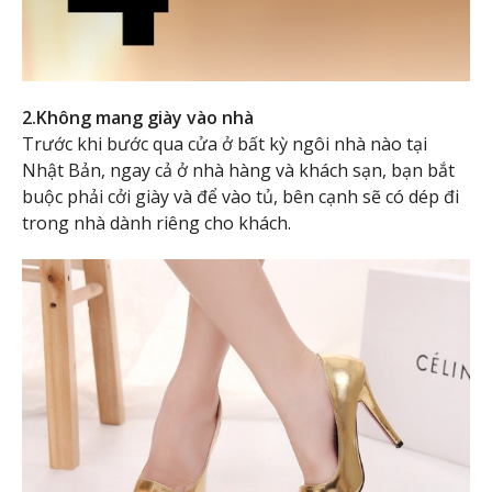
2.Không mang giày vào nhà
Trước khi bước qua cửa ở bất kỳ ngôi nhà nào tại
Nhật Bản, ngay cả ở nhà hàng và khách sạn, bạn bắt
buộc phải cởi giày và để vào tủ, bên cạnh sẽ có dép đi
trong nhà dành riêng cho khách.