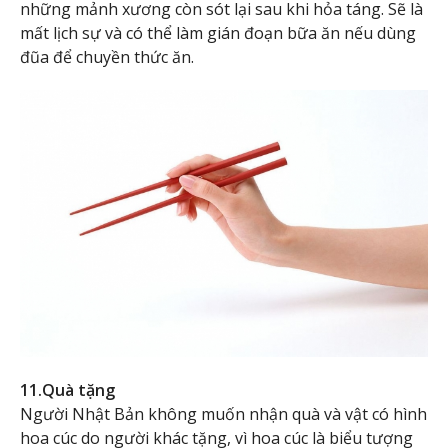
những mảnh xương còn sót lại sau khi hỏa táng. Sẽ là
mất lịch sự và có thể làm gián đoạn bữa ăn nếu dùng
đũa để chuyền thức ăn.
11.Quà tặng
Người Nhật Bản không muốn nhận quà và vật có hình
hoa cúc do người khác tặng, vì hoa cúc là biểu tượng