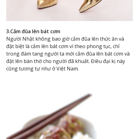
3.Cắm đũa lên bát cơm
Người Nhật không bao giờ cắm đũa lên thức ăn và
đặt biệt là cắm lên bát cơm vì theo phong tục, chỉ
trong đám tang người ta mới cắm đũa lên bát cơm và
đặt lên bàn thờ cho người đã khuất. Điều đại kị này
cũng tương tự như ở Việt Nam.