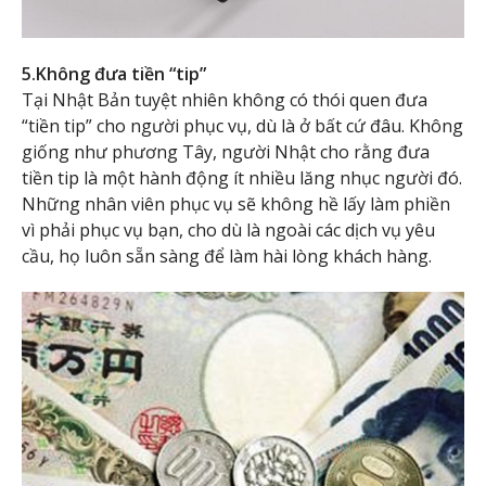
5.Không đưa tiền “tip”
Tại Nhật Bản tuyệt nhiên không có thói quen đưa
“tiền tip” cho người phục vụ, dù là ở bất cứ đâu. Không
giống như phương Tây, người Nhật cho rằng đưa
tiền tip là một hành động ít nhiều lăng nhục người đó.
Những nhân viên phục vụ sẽ không hề lấy làm phiền
vì phải phục vụ bạn, cho dù là ngoài các dịch vụ yêu
cầu, họ luôn sẵn sàng để làm hài lòng khách hàng.