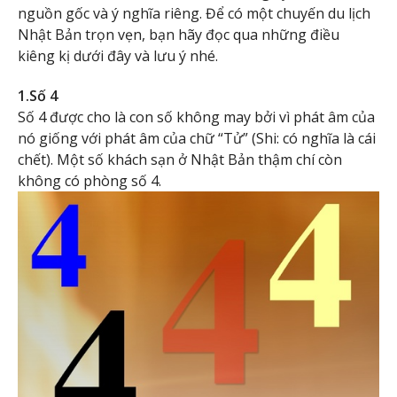
nguồn gốc và ý nghĩa riêng. Để có một chuyến du lịch
Nhật Bản trọn vẹn, bạn hãy đọc qua những điều
kiêng kị dưới đây và lưu ý nhé.
1.Số 4
Số 4 được cho là con số không may bởi vì phát âm của
nó giống với phát âm của chữ “Tử” (Shi: có nghĩa là cái
chết). Một số khách sạn ở Nhật Bản thậm chí còn
không có phòng số 4.