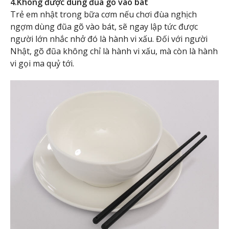
4.Không được dùng đũa gõ vào bát
Trẻ em nhật trong bữa cơm nếu chơi đùa nghịch
ngợm dùng đũa gõ vào bát, sẽ ngay lập tức được
người lớn nhắc nhở đó là hành vi xấu. Đối với người
Nhật, gõ đũa không chỉ là hành vi xấu, mà còn là hành
vi gọi ma quỷ tới.