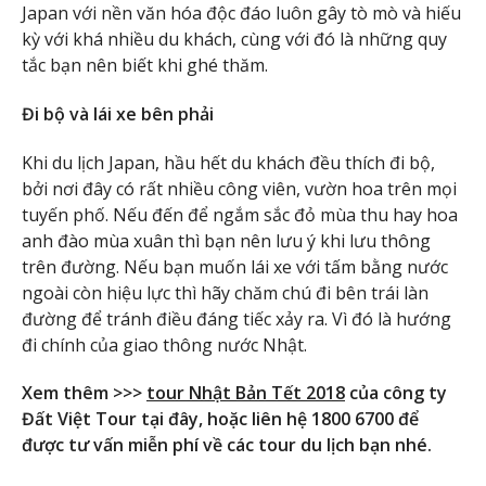
Japan với nền văn hóa độc đáo luôn gây tò mò và hiếu
kỳ với khá nhiều du khách, cùng với đó là những quy
tắc bạn nên biết khi ghé thăm.
Đi bộ và lái xe bên phải
Khi du lịch Japan, hầu hết du khách đều thích đi bộ,
bởi nơi đây có rất nhiều công viên, vườn hoa trên mọi
tuyến phố. Nếu đến để ngắm sắc đỏ mùa thu hay hoa
anh đào mùa xuân thì bạn nên lưu ý khi lưu thông
trên đường. Nếu bạn muốn lái xe với tấm bằng nước
ngoài còn hiệu lực thì hãy chăm chú đi bên trái làn
đường để tránh điều đáng tiếc xảy ra. Vì đó là hướng
đi chính của giao thông nước Nhật.
Xem thêm >>>
tour Nhật Bản Tết 2018
của công ty
Đất Việt Tour tại đây, hoặc liên hệ 1800 6700 để
được tư vấn miễn phí về các tour du lịch bạn nhé.