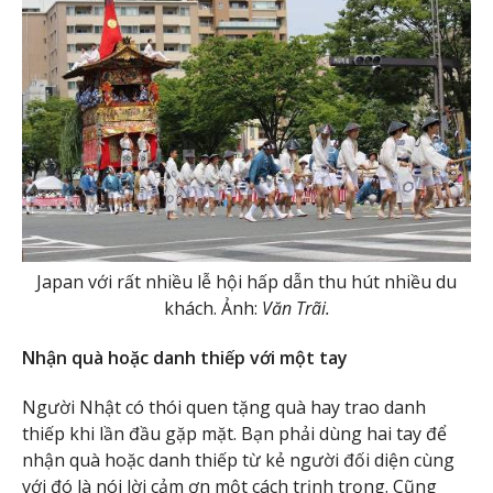
Japan với rất nhiều lễ hội hấp dẫn thu hút nhiều du
khách. Ảnh:
Văn Trãi.
Nhận quà hoặc danh thiếp với một tay
Người Nhật có thói quen tặng quà hay trao danh
thiếp khi lần đầu gặp mặt. Bạn phải dùng hai tay để
nhận quà hoặc danh thiếp từ kẻ người đối diện cùng
với đó là nói lời cảm ơn một cách trịnh trọng. Cũng