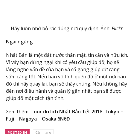
Hãy luôn nhớ bỏ rác đúng nơi quy định. Ảnh:
Flickr
.
Ngại ngùng
Nhật Bản là một đất nước thân mật, tin cẩn và hữu ích.
Vì vậy bạn đừng ngại khi có yêu cầu giúp đỡ, họ sẽ
lắng nghe vấn đề của bạn và cố gắng giúp đỡ càng
sớm càng tốt. Nếu bạn vô tình quên đồ ở một nơi nào
đó thì hãy quay lại, bạn sẽ thấy chúng. Nếu không hãy
đến nơi điều hành và quản lý gần nhất bạn sẽ được
giúp đỡ một cách tận tình.
Xem thêm:
Tour du lịch Nhật Bản Tết 2018: Tokyo –
Fuji – Nagoya – Osaka 6N6Đ
POSTED IN
Cẩm nang