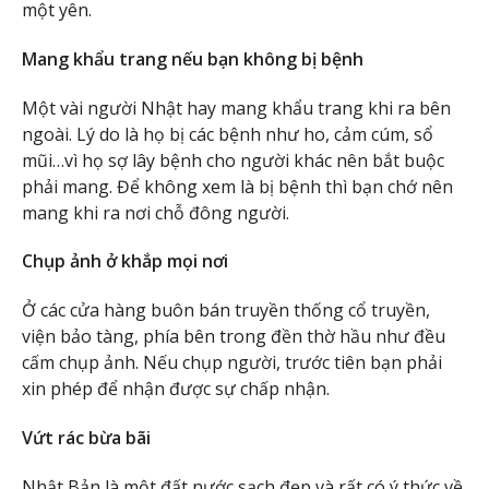
một yên.
Mang khẩu trang nếu bạn không bị bệnh
Một vài người Nhật hay mang khẩu trang khi ra bên
ngoài. Lý do là họ bị các bệnh như ho, cảm cúm, sổ
mũi…vì họ sợ lây bệnh cho người khác nên bắt buộc
phải mang. Để không xem là bị bệnh thì bạn chớ nên
mang khi ra nơi chỗ đông người.
Chụp ảnh ở khắp mọi nơi
Ở các cửa hàng buôn bán truyền thống cổ truyền,
viện bảo tàng, phía bên trong đền thờ hầu như đều
cấm chụp ảnh. Nếu chụp người, trước tiên bạn phải
xin phép để nhận được sự chấp nhận.
Vứt rác bừa bãi
Nhật Bản là một đất nước sạch đẹp và rất có ý thức về