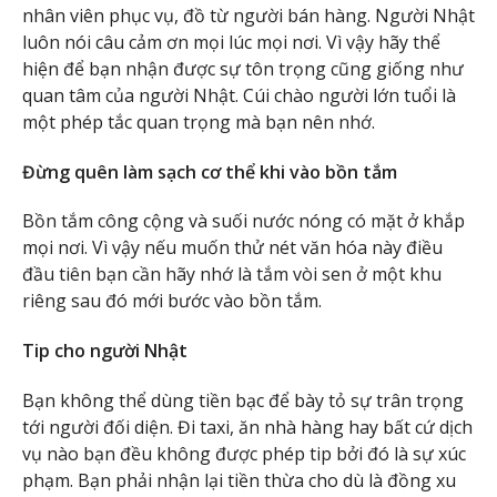
nhân viên phục vụ, đồ từ người bán hàng. Người Nhật
luôn nói câu cảm ơn mọi lúc mọi nơi. Vì vậy hãy thể
hiện để bạn nhận được sự tôn trọng cũng giống như
quan tâm của người Nhật. Cúi chào người lớn tuổi là
một phép tắc quan trọng mà bạn nên nhớ.
Đừng quên làm sạch cơ thể khi vào bồn tắm
Bồn tắm công cộng và suối nước nóng có mặt ở khắp
mọi nơi. Vì vậy nếu muốn thử nét văn hóa này điều
đầu tiên bạn cần hãy nhớ là tắm vòi sen ở một khu
riêng sau đó mới bước vào bồn tắm.
Tip cho người Nhật
Bạn không thể dùng tiền bạc để bày tỏ sự trân trọng
tới người đối diện. Đi taxi, ăn nhà hàng hay bất cứ dịch
vụ nào bạn đều không được phép tip bởi đó là sự xúc
phạm. Bạn phải nhận lại tiền thừa cho dù là đồng xu