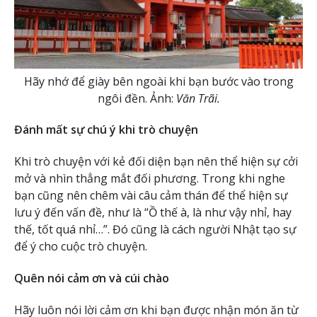
Hãy nhớ để giày bên ngoài khi bạn bước vào trong
ngôi đền. Ảnh:
Văn Trãi.
Đánh mất sự chú ý khi trò chuyện
Khi trò chuyện với kẻ đối diện bạn nên thể hiện sự cởi
mở và nhìn thẳng mắt đối phương. Trong khi nghe
bạn cũng nên chêm vài câu cảm thán để thể hiện sự
lưu ý đến vấn đề, như là “Ồ thế à, là như vậy nhỉ, hay
thế, tốt quá nhỉ…”. Đó cũng là cách người Nhật tạo sự
để ý cho cuộc trò chuyện.
Quên nói cảm ơn và cúi chào
Hãy luôn nói lời cảm ơn khi bạn được nhận món ăn từ