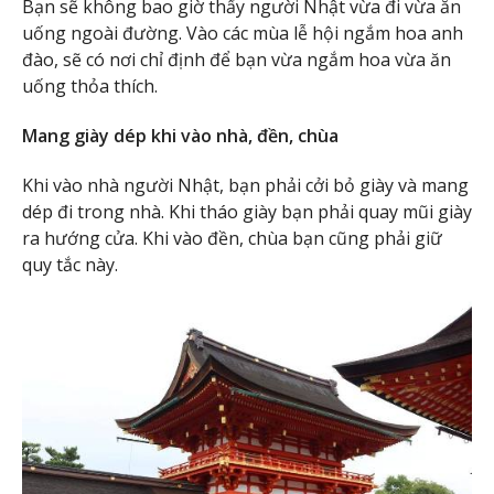
Bạn sẽ không bao giờ thấy người Nhật vừa đi vừa ăn
uống ngoài đường. Vào các mùa lễ hội ngắm hoa anh
đào, sẽ có nơi chỉ định để bạn vừa ngắm hoa vừa ăn
uống thỏa thích.
Mang giày dép khi vào nhà, đền, chùa
Khi vào nhà người Nhật, bạn phải cởi bỏ giày và mang
dép đi trong nhà. Khi tháo giày bạn phải quay mũi giày
ra hướng cửa. Khi vào đền, chùa bạn cũng phải giữ
quy tắc này.