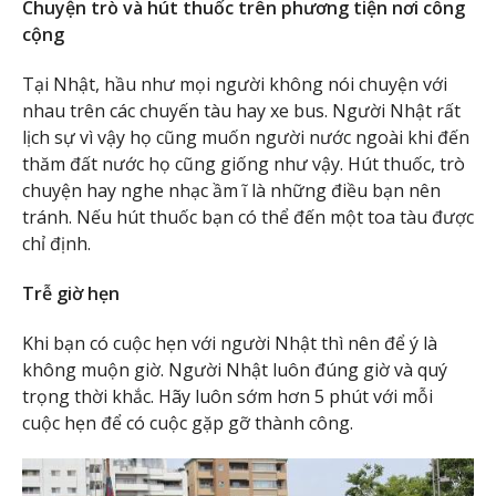
Chuyện trò và hút thuốc trên phương tiện nơi công
cộng
Tại Nhật, hầu như mọi người không nói chuyện với
nhau trên các chuyến tàu hay xe bus. Người Nhật rất
lịch sự vì vậy họ cũng muốn người nước ngoài khi đến
thăm đất nước họ cũng giống như vậy. Hút thuốc, trò
chuyện hay nghe nhạc ầm ĩ là những điều bạn nên
tránh. Nếu hút thuốc bạn có thể đến một toa tàu được
chỉ định.
Trễ giờ hẹn
Khi bạn có cuộc hẹn với người Nhật thì nên để ý là
không muộn giờ. Người Nhật luôn đúng giờ và quý
trọng thời khắc. Hãy luôn sớm hơn 5 phút với mỗi
cuộc hẹn để có cuộc gặp gỡ thành công.