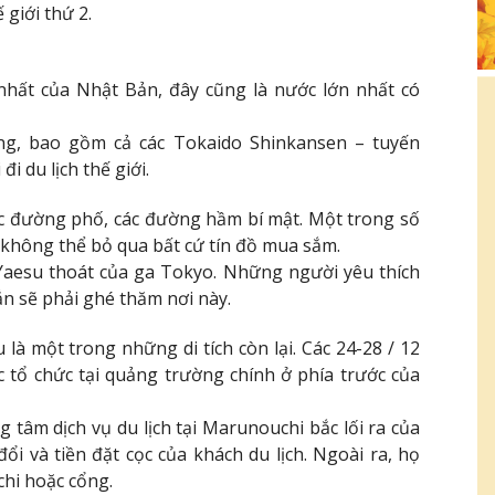
giới thứ 2.
hất của Nhật Bản, đây cũng là nước lớn nhất có
g, bao gồm cả các Tokaido Shinkansen – tuyến
i du lịch thế giới.
ác đường phố, các đường hầm bí mật. Một trong số
 không thể bỏ qua bất cứ tín đồ mua sắm.
esu thoát của ga Tokyo. Những người yêu thích
n sẽ phải ghé thăm nơi này.
à một trong những di tích còn lại. Các 24-28 / 12
 tổ chức tại quảng trường chính ở phía trước của
tâm dịch vụ du lịch tại Marunouchi bắc lối ra của
i và tiền đặt cọc của khách du lịch. Ngoài ra, họ
hi hoặc cổng.