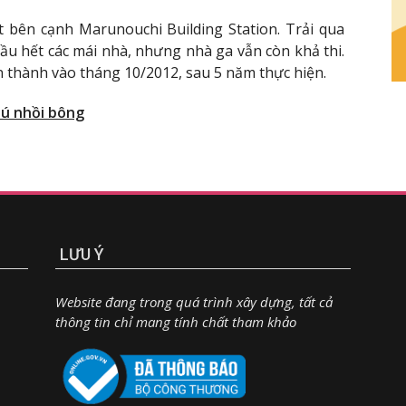
t bên cạnh Marunouchi Building Station. Trải qua
hầu hết các mái nhà, nhưng nhà ga vẫn còn khả thi.
n thành vào tháng 10/2012, sau 5 năm thực hiện.
hú nhồi bông
LƯU Ý
Website đang trong quá trình xây dựng, tất cả
thông tin chỉ mang tính chất tham khảo