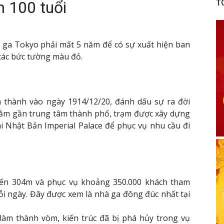
 100 tuổi
T
, ga Tokyo phải mất 5 năm để có sự xuất hiện ban
 các bức tường màu đỏ.
 thành vào ngày 1914/12/20, đánh dấu sự ra đời
 nằm gần trung tâm thành phố, trạm được xây dựng
 Nhật Bản Imperial Palace để phục vụ nhu cầu đi
đến 304m và phục vụ khoảng 350.000 khách tham
ỗi ngày. Đây được xem là nhà ga đông đúc nhất tại
àm thành vòm, kiến ​​trúc đã bị phá hủy trong vụ