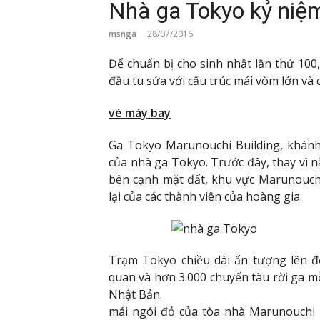
Nhà ga Tokyo kỷ niệm
msnga
28/07/2016
Để chuẩn bị cho sinh nhật lần thứ 100
đầu tu sửa với cấu trúc mái vòm lớn và
vé máy bay
Ga Tokyo Marunouchi Building, khánh
của nhà ga Tokyo. Trước đây, thay vì
bên cạnh mặt đất, khu vực Marunouchi
lại của các thành viên của hoàng gia.
Trạm Tokyo chiều dài ấn tượng lên 
quan và hơn 3.000 chuyến tàu rời ga m
Nhật Bản.
mái ngói đỏ của tòa nhà Marunouchi l