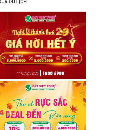
OUR DU LỊCH