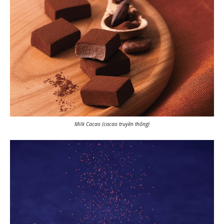
Milk Cacao (cacao truyền thống)