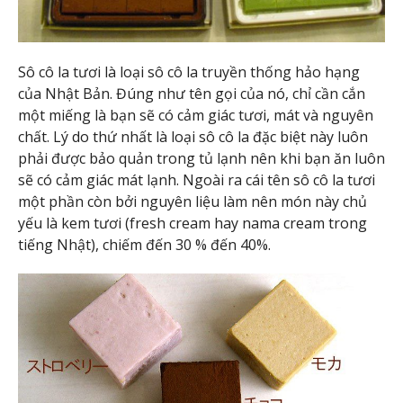
Sô cô la tươi là loại sô cô la truyền thống hảo hạng
của Nhật Bản. Đúng như tên gọi của nó, chỉ cần cắn
một miếng là bạn sẽ có cảm giác tươi, mát và nguyên
chất. Lý do thứ nhất là loại sô cô la đặc biệt này luôn
phải được bảo quản trong tủ lạnh nên khi bạn ăn luôn
sẽ có cảm giác mát lạnh. Ngoài ra cái tên sô cô la tươi
một phần còn bởi nguyên liệu làm nên món này chủ
yếu là kem tươi (fresh cream hay nama cream trong
tiếng Nhật), chiếm đến 30 % đến 40%.