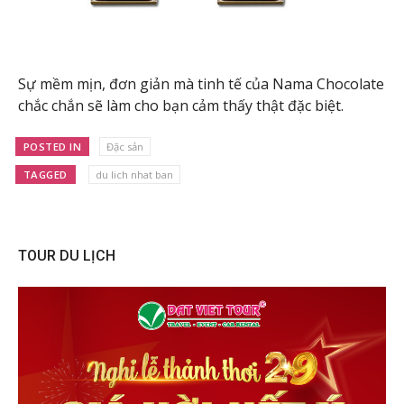
Sự mềm mịn, đơn giản mà tinh tế của Nama Chocolate
chắc chắn sẽ làm cho bạn cảm thấy thật đặc biệt.
POSTED IN
Đặc sản
TAGGED
du lich nhat ban
TOUR DU LỊCH