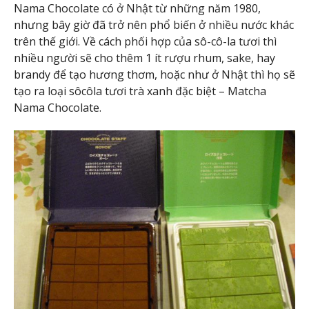
Nama Chocolate có ở Nhật từ những năm 1980,
nhưng bây giờ đã trở nên phổ biến ở nhiều nước khác
trên thế giới. Về cách phối hợp của sô-cô-la tươi thì
nhiều người sẽ cho thêm 1 ít rượu rhum, sake, hay
brandy để tạo hương thơm, hoặc như ở Nhật thì họ sẽ
tạo ra loại sôcôla tươi trà xanh đặc biệt – Matcha
Nama Chocolate.