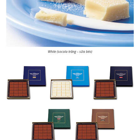
White (socola trắng – sữa béo)