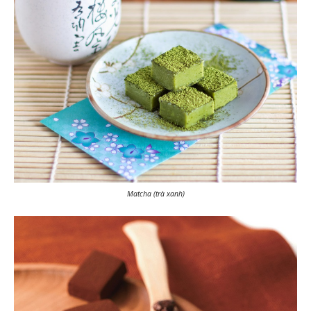
Matcha (trà xanh)