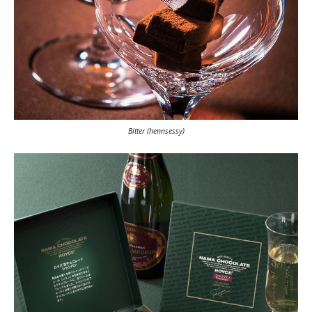
Bitter (hennsessy)