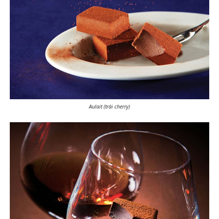
Aulait (trái cherry)