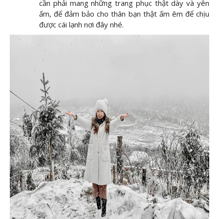
cần phải mang những trang phục thật dày và yên
ấm, để đảm bảo cho thân bạn thật ấm êm để chịu
được cái lạnh nơi đây nhé.