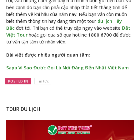
rơi, vào những năm gần đây mà mình muốn gửi đến bạn. Và
bên cạnh đó bạn cần phải cập nhập thời tiết thẳng tính để
biết thêm về khí hậu của năm nay. Nếu bạn vẫn còn muốn
biết thêm thông tin hay đang tìm một tour
du lịch Tây
Bắc
đợt tới. Thì bạn có thể truy cập ngay vào website
Đất
Việt Tour
hoặc gọi qua số qua hotline
1800 6700
để được
tư vấn tận tâm từ nhân viên.
Bài viết được nhiều người quan tâm:
Sapa Vì Sao Được Gọi Là Nơi Đáng Đến Nhất Việt Nam
POSTED IN
Tin tức
TOUR DU LỊCH