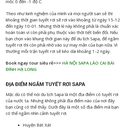
mốc 0 đến -1 độ C.
Theo như kinh nghiệm của mình và mọi người san sẻ thì
khoảng thời gian tuyết rơi sẽ rơi vào khoảng từ ngày 15-12
đến ngày 10-01. Nhưng thời kì này không phải là chuẩn xác
hoàn toàn vì còn phải phụ thuộc vào thời tiết biến đổi. Nếu
bạn chọn vào khung thời gian này để du lịch Sapa, để ngắm
tuyết rơi thì còn phải nhờ vào sự may mắn của bạn nữa. Vì
thường mỗi trận tuyết rơi sẽ kéo dài khoảng 1-2 ngày.
Book ngay tour siêu rẻ>>>
HÀ NỘI SAPA LÀO CAI BÁI
ĐÍNH HẠ LONG
ĐỊA ĐIỂM NGẮM TUYẾT RƠI SAPA
Mặc dù có thể nói du lịch Sapa là một địa điểm có tuyết rơi
của nước ta. Nhưng không phải địa điểm nào của nơi đây
bạn cũng có thể thấy. Dưới đây là một số địa điểm mà bạn
có thể ngắm nhìn cảnh tuyết rơi.
Huyện Bát Xát