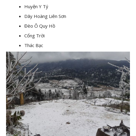
Huyện Y Tý
Dãy Hoàng Liên Sơn
Đèo Ô Quy Hồ
Cổng Trời
Thác Bạc