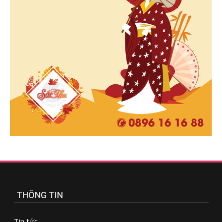
THÔNG TIN
Tin tức