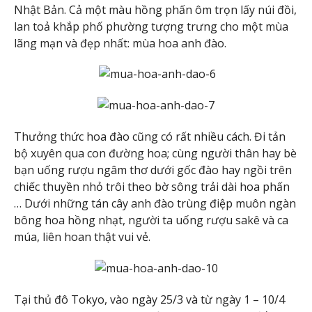
Nhật Bản. Cả một màu hồng phấn ôm trọn lấy núi đồi,
lan toả khắp phố phường tượng trưng cho một mùa
lãng mạn và đẹp nhất: mùa hoa anh đào.
Thưởng thức hoa đào cũng có rất nhiều cách. Đi tản
bộ xuyên qua con đường hoa; cùng người thân hay bè
bạn uống rượu ngâm thơ dưới gốc đào hay ngồi trên
chiếc thuyền nhỏ trôi theo bờ sông trải dài hoa phấn
… Dưới những tán cây anh đào trùng điệp muôn ngàn
bông hoa hồng nhạt, người ta uống rượu sakê và ca
múa, liên hoan thật vui vẻ.
Tại thủ đô Tokyo, vào ngày 25/3 và từ ngày 1 – 10/4