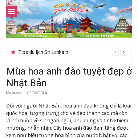
Skip
to
content
Tips du lịch Sri Lanka trọn vẹn cho người mới
Mùa hoa anh đào tuyệt đẹp ở
Nhật Bản
Ms.Xuyen
02/06/2014
Đối với người Nhật Bản, hoa anh đào không chỉ là loài
quốc hoa, tượng trưng cho vẻ đẹp thanh cao mà còn
là nỗi buồn về sự ngắn ngủi, phù dung và tính khiêm
nhường, nhẫn nhịn. Cây hoa anh đào đem tặng được
xem như biểu tượng hòa bình của nước Nhật với các