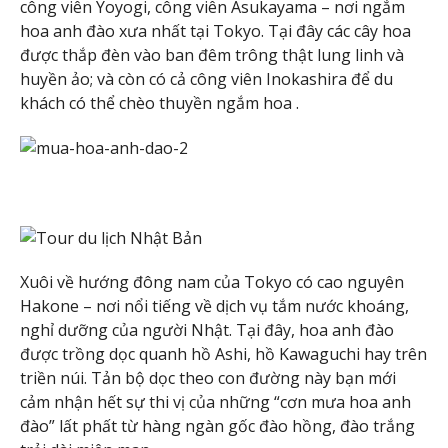
công viên Yoyogi, công viên Asukayama – nơi ngắm
hoa anh đào xưa nhất tại Tokyo. Tại đây các cây hoa
được thắp đèn vào ban đêm trông thật lung linh và
huyền ảo; và còn có cả công viên Inokashira để du
khách có thể chèo thuyền ngắm hoa .
Xuôi về hướng đông nam của Tokyo có cao nguyên
Hakone – nơi nổi tiếng về dịch vụ tắm nước khoáng,
nghỉ dưỡng của người Nhật. Tại đây, hoa anh đào
được trồng dọc quanh hồ Ashi, hồ Kawaguchi hay trên
triền núi. Tản bộ dọc theo con đường này bạn mới
cảm nhận hết sự thi vị của những “cơn mưa hoa anh
đào” lất phất từ hàng ngàn gốc đào hồng, đào trắng