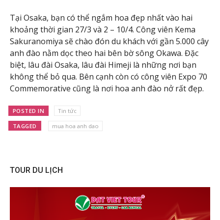
Tại Osaka, bạn có thể ngắm hoa đẹp nhất vào hai
khoảng thời gian 27/3 và 2 – 10/4. Công viên Kema
Sakuranomiya sẽ chào đón du khách với gần 5.000 cây
anh đào nằm dọc theo hai bên bờ sông Okawa. Đặc
biệt, lâu đài Osaka, lâu đài Himeji là những nơi bạn
không thể bỏ qua. Bên cạnh còn có công viên Expo 70
Commemorative cũng là nơi hoa anh đào nở rất đẹp.
POSTED IN
Tin tức
TAGGED
mua hoa anh dao
TOUR DU LỊCH