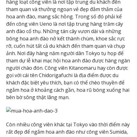
hàng loạt công viên là nơi tập trung du khách đến
tham quan và thưởng ngoạn vẻ đẹp đằm thắm của
hoa anh đào, mang sắc hồng. Trong số đó phải kể
đến công viên Ueno là nơi tập trung hàng trăm cây
anh đào cổ thụ. Những tán cây vươn dài và những
bông hoa anh đào nở kết thành chùm, khoe sắc rực
rỡ, cuốn hút tất cả du khách đến tham quan và chụp
ảnh. Nơi đây hàng năm người dân Tokyo tụ họp để
tham dự lễ khai mạc hội hoa anh đào được hàng ngàn
người chào đón. Công viên Kitanomaru hay còn được
gọi với cái tên Chidorigafuchi là địa điểm được du
khách đặc biệt yêu thích, bạn có thể chèo thuyền để
ngắm hoa ở khoảng cách gần, hoa rũ bóng xuống hai
bên bờ sông thật lãng mạn.
Còn nhiều công viên khác tại Tokyo vào thời điểm này
rất đẹp để ngắm hoa anh đào như công viên Sumida,