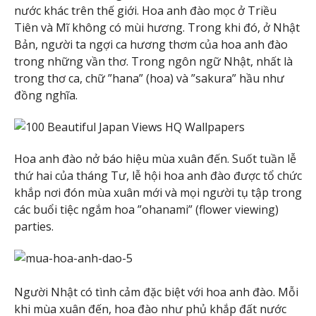
nước khác trên thế giới. Hoa anh đào mọc ở Triều
Tiên và Mĩ không có mùi hương. Trong khi đó, ở Nhật
Bản, người ta ngợi ca hương thơm của hoa anh đào
trong những vần thơ. Trong ngôn ngữ Nhật, nhất là
trong thơ ca, chữ ”hana” (hoa) và ”sakura” hầu như
đồng nghĩa.
Hoa anh đào nở báo hiệu mùa xuân đến. Suốt tuần lễ
thứ hai của tháng Tư, lễ hội hoa anh đào được tổ chức
khắp nơi đón mùa xuân mới và mọi người tụ tập trong
các buổi tiệc ngắm hoa ”ohanami” (flower viewing)
parties.
Người Nhật có tình cảm đặc biệt với hoa anh đào. Mỗi
khi mùa xuân đến, hoa đào như phủ khắp đất nước