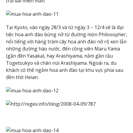
trải dài miên man.
Tại Kyoto, vào ngày 28/3 và từ ngày 3 – 12/4 sẽ là đại
tiệc hoa anh đào bừng nở từ đường mòn Philosopher,
nổi tiếng với hàng trăm cây hoa anh đào nở rộ xen lẫn
những đường hào nước, đến công viên Maru Yama
(gần đền Yasaka), hay Arashiyama, nằm gần cầu
Togetsukyo và chân núi Arashiyama. Ngoài ra, du
khách có thể ngắm hoa anh đào tại khu vực phía sau
đền thờ Heian.