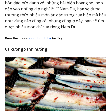
hòn đảo nức danh với những bãi biển hoang sơ, hợp
đến vào những dịp nghỉ lễ. Ở Nam Du, bạn sẽ được
thưởng thức nhiều món ăn đặc trưng của biển mà hầu
như vùng nào cũng có, nhưng cũng ở đây, bạn sẽ tìm
được nhiều món chỉ của riêng Nam Du.
Xem thêm >>> 
tour du lich he
 tại đây.
Cá xương xanh nướng