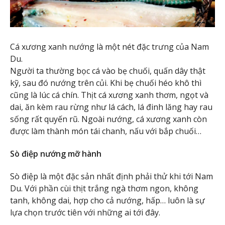
Cá xương xanh nướng là một nét đặc trưng của Nam
Du.
Người ta thường bọc cá vào bẹ chuối, quấn dây thật
kỹ, sau đó nướng trên củi. Khi bẹ chuối héo khô thì
cũng là lúc cá chín. Thịt cá xương xanh thơm, ngọt và
dai, ăn kèm rau rừng như lá cách, lá đinh lăng hay rau
sống rất quyến rũ. Ngoài nướng, cá xương xanh còn
được làm thành món tái chanh, nấu với bắp chuối…
Sò điệp nướng mỡ hành
Sò điệp là một đặc sản nhất định phải thử khi tới Nam
Du. Với phần cùi thịt trắng ngà thơm ngon, không
tanh, không dai, hợp cho cả nướng, hấp… luôn là sự
lựa chọn trước tiên với những ai tới đây.