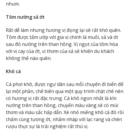
nhum.
Tôm nướng sả ớt
Rất dễ làm nhưng hương vị đọng lại sẽ rất khó quên.
Tôm được tẩm ướp với gia vị chính là muối, sả và ớt
sau đó nướng trên than hồng. Vị ngọt của tôm hòa
với vị cay của ớt, vị thơm của sả sẽ khiến du khách
không thể nào quên.
Khô cá
Cá phơi khô, được ngư dân sau mỗi chuyến đi biển để
lại một phần, chế biến qua một quy trình chặt chẽ nên
có hương vị rất đặc trưng. Cá khô ngon nhất là khi
nướng trên than hồng, chuyển màu vàng sẽ có mùi
thơm và màu sắc hấp dẫn. Xé nhỏ miếng khô cá đó rồi
chấm cùng tương ớt, nhắm nháp với lạc rang và chén
rượu thực sự là trải nghiệm rất thú vị.