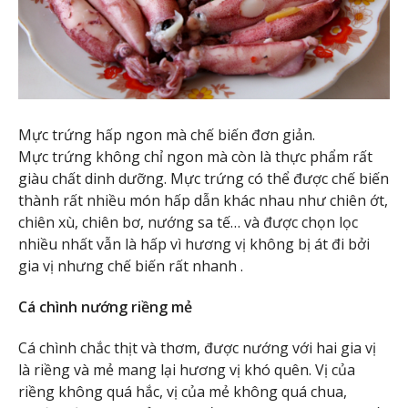
Mực trứng hấp ngon mà chế biến đơn giản.
Mực trứng không chỉ ngon mà còn là thực phẩm rất
giàu chất dinh dưỡng. Mực trứng có thể được chế biến
thành rất nhiều món hấp dẫn khác nhau như chiên ớt,
chiên xù, chiên bơ, nướng sa tế… và được chọn lọc
nhiều nhất vẫn là hấp vì hương vị không bị át đi bởi
gia vị nhưng chế biến rất nhanh .
Cá chình nướng riềng mẻ
Cá chình chắc thịt và thơm, được nướng với hai gia vị
là riềng và mẻ mang lại hương vị khó quên. Vị của
riềng không quá hắc, vị của mẻ không quá chua,