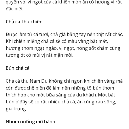
quyện với vị ngọt của cá khiến món ăn có hương vị rất
đặc biệt.
Chả cá thu chiên
Được làm từ cá tươi, chả giã bằng tay nên thịt rất chắc.
Khi chiên miếng chả cá sẽ có màu vàng bắt mắt,
hương thơm ngạt ngào, vị ngọt, nóng sốt chấm cùng
tương ớt có mùi vị rất mặn mòi.
Bún chả cá
Chả cá thu Nam Du không chỉ ngon khi chiên vàng mà
còn được chế biến để làm nên những tô bún thơm
thích hợp cho một bữa sáng của du khách. Một bát
bún ở đây sẽ có rất nhiều chả cá, ăn cùng rau sống,
giá trụng.
Nhum nướng mỡ hành