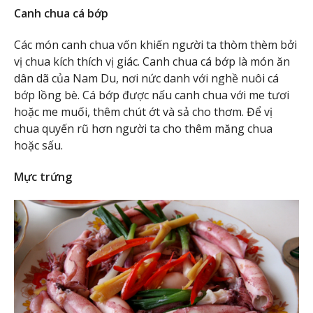
Canh chua cá bớp
Các món canh chua vốn khiến người ta thòm thèm bởi
vị chua kích thích vị giác. Canh chua cá bớp là món ăn
dân dã của Nam Du, nơi nức danh với nghề nuôi cá
bớp lồng bè. Cá bớp được nấu canh chua với me tươi
hoặc me muối, thêm chút ớt và sả cho thơm. Để vị
chua quyến rũ hơn người ta cho thêm măng chua
hoặc sấu.
Mực trứng