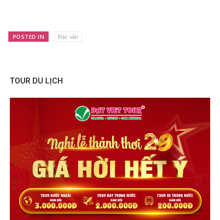
POSTED IN
Đặc sản
TOUR DU LỊCH