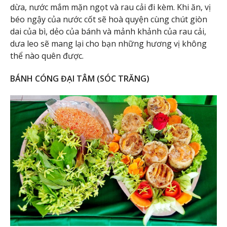
dừa, nước mắm mặn ngọt và rau cải đi kèm. Khi ăn, vị
béo ngậy của nước cốt sẽ hoà quyện cùng chút giòn
dai của bì, dẻo của bánh và mảnh khảnh của rau cải,
dưa leo sẽ mang lại cho bạn những hương vị không
thể nào quên được.
BÁNH CÓNG ĐẠI TÂM (SÓC TRĂNG)