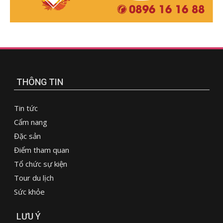
THÔNG TIN
Tin tức
Cẩm nang
Đặc sản
Điểm tham quan
Tổ chức sự kiện
Tour du lịch
Sức khỏe
LƯU Ý