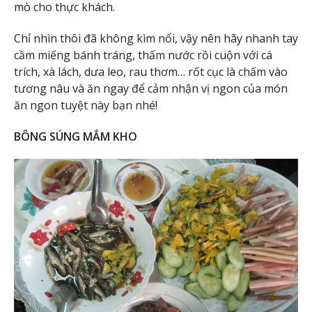
mò cho thực khách.
Chỉ nhìn thôi đã không kìm nổi, vậy nên hãy nhanh tay
cầm miếng bánh tráng, thấm nước rồi cuộn với cá
trích, xà lách, dưa leo, rau thơm… rốt cục là chấm vào
tương nâu và ăn ngay để cảm nhận vị ngon của món
ăn ngon tuyệt này bạn nhé!
BÔNG SÚNG MẮM KHO