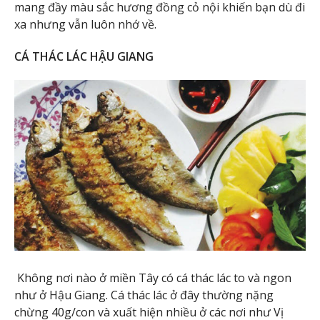
mang đầy màu sắc hương đồng cỏ nội khiến bạn dù đi
xa nhưng vẫn luôn nhớ về.
CÁ THÁC LÁC HẬU GIANG
Không nơi nào ở miền Tây có cá thác lác to và ngon
như ở Hậu Giang. Cá thác lác ở đây thường nặng
chừng 40g/con và xuất hiện nhiều ở các nơi như Vị