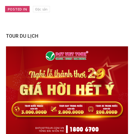
POSTED IN
Đặc sản
TOUR DU LỊCH