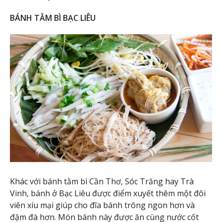
BÁNH TẰM BÌ BẠC LIÊU
Khác với bánh tằm bì Cần Thơ, Sóc Trăng hay Trà
Vinh, bánh ở Bạc Liêu được điểm xuyết thêm một đôi
viên xíu mại giúp cho đĩa bánh trông ngon hơn và
đặm đà hơn. Món bánh này được ăn cùng nước cốt