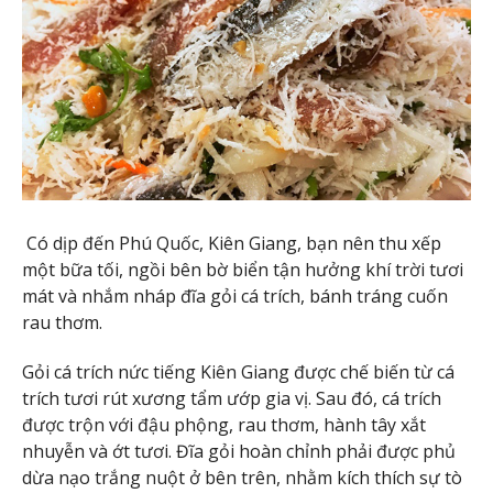
Có dịp đến Phú Quốc, Kiên Giang, bạn nên thu xếp
một bữa tối, ngồi bên bờ biển tận hưởng khí trời tươi
mát và nhắm nháp đĩa gỏi cá trích, bánh tráng cuốn
rau thơm.
Gỏi cá trích nức tiếng Kiên Giang được chế biến từ cá
trích tươi rút xương tẩm ướp gia vị. Sau đó, cá trích
được trộn với đậu phộng, rau thơm, hành tây xắt
nhuyễn và ớt tươi. Đĩa gỏi hoàn chỉnh phải được phủ
dừa nạo trắng nuột ở bên trên, nhằm kích thích sự tò