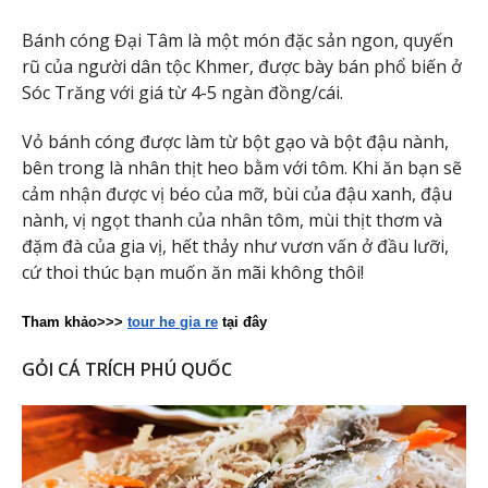
Bánh cóng Đại Tâm là một món đặc sản ngon, quyến
rũ của người dân tộc Khmer, được bày bán phổ biến ở
Sóc Trăng với giá từ 4-5 ngàn đồng/cái.
Vỏ bánh cóng được làm từ bột gạo và bột đậu nành,
bên trong là nhân thịt heo bằm với tôm. Khi ăn bạn sẽ
cảm nhận được vị béo của mỡ, bùi của đậu xanh, đậu
nành, vị ngọt thanh của nhân tôm, mùi thịt thơm và
đặm đà của gia vị, hết thảy như vươn vấn ở đầu lưỡi,
cứ thoi thúc bạn muốn ăn mãi không thôi!
Tham khảo>>> 
tour he gia re
 tại đây
GỎI CÁ TRÍCH PHÚ QUỐC