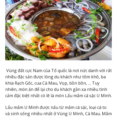
Vùng đất cực Nam của Tổ quốc là nơi nức danh với rất
nhiều đặc sản được lòng du khách như tôm khô, ba
khía Rạch Gốc, cua Cà Mau, Vọp, bồn bồn, … Tuy
nhiên, món ăn để lại cho du khách gần xa nhiều tình
cảm đặc biệt nhất có lẽ là món Lẩu mắm cá sặc U Minh.
Lẩu mắm U Minh được nấu từ mắm cá sặc, loại cá to
và sinh sống nhiều nhất ở Vùng U Minh, Cà Mau. Mắm