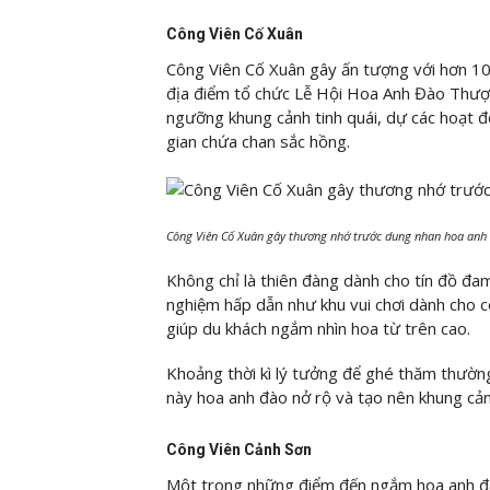
Công Viên Cố Xuân
Công Viên Cố Xuân gây ấn tượng với hơn 10
địa điểm tổ chức Lễ Hội Hoa Anh Đào Thượ
ngưỡng khung cảnh tinh quái, dự các hoạt độ
gian chứa chan sắc hồng.
Công Viên Cố Xuân gây thương nhớ trước dung nhan hoa anh 
Không chỉ là thiên đàng dành cho tín đồ đa
nghiệm hấp dẫn như khu vui chơi dành cho c
giúp du khách ngắm nhìn hoa từ trên cao.
Khoảng thời kì lý tưởng để ghé thăm thường
này hoa anh đào nở rộ và tạo nên khung cả
Công Viên Cảnh Sơn
Một trong những điểm đến ngắm hoa anh đà