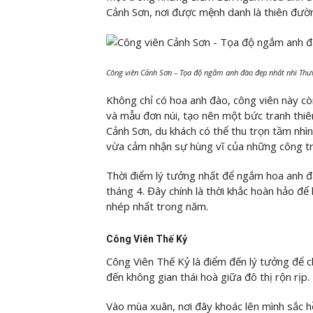
Cảnh Sơn, nơi được mệnh danh là thiên đườn
Công viên Cảnh Sơn – Tọa độ ngắm anh đào đẹp nhất nhì Thư
Không chỉ có hoa anh đào, công viên này cò
và mẫu đơn núi, tạo nên một bức tranh thiê
Cảnh Sơn, du khách có thể thu trọn tầm nh
vừa cảm nhận sự hùng vĩ của những công trìn
Thời điểm lý tưởng nhất để ngắm hoa anh đ
tháng 4. Đây chính là thời khắc hoàn hảo để
nhép nhất trong năm.
Công Viên Thế Kỷ
Công Viên Thế Kỷ là điểm đến lý tưởng để
đến không gian thái hoà giữa đô thị rộn rịp.
Vào mùa xuân, nơi đây khoác lên mình sắc h