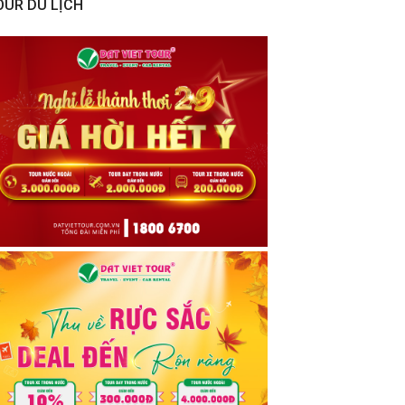
OUR DU LỊCH