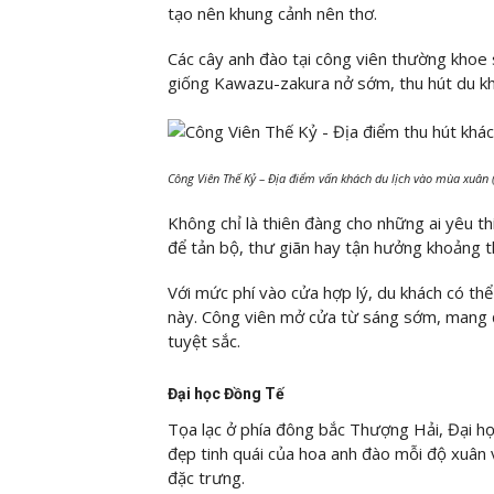
tạo nên khung cảnh nên thơ.
Các cây anh đào tại công viên thường khoe 
giống Kawazu-zakura nở sớm, thu hút du k
Công Viên Thế Kỷ – Địa điểm vấn khách du lịch vào mùa xuân 
Không chỉ là thiên đàng cho những ai yêu th
để tản bộ, thư giãn hay tận hưởng khoảng th
Với mức phí vào cửa hợp lý, du khách có thể
này. Công viên mở cửa từ sáng sớm, mang 
tuyệt sắc.
Đại học Đồng Tế
Tọa lạc ở phía đông bắc Thượng Hải, Đại h
đẹp tinh quái của hoa anh đào mỗi độ xuân
đặc trưng.