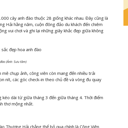
.000 cây anh đào thuộc 28 giống khác nhau. Đây cũng là
ng Hải hằng năm, cuộn đông đảo du khách đến chiêm
ng vui chơi và ghi lại những giây khắc đẹp giữa không
đào (Ảnh: Sưu tầm)
m mê chụp ảnh, công viên còn mang đến nhiều trải
on nít, các góc check-in theo chủ đề và vòng đu quay
 kéo dài từ giữa tháng 3 đến giữa tháng 4. Thời điểm
nh thơ mộng nhất.
o Thượng Hải chẳng thể bỏ qua chính là Công Viên