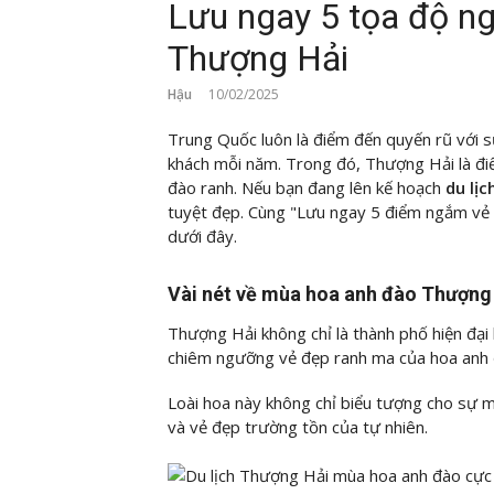
Lưu ngay 5 tọa độ n
Thượng Hải
Hậu
10/02/2025
Trung Quốc luôn là điểm đến quyến rũ với sự
khách mỗi năm. Trong đó, Thượng Hải là đ
đào ranh. Nếu bạn đang lên kế hoạch
du lị
tuyệt đẹp. Cùng "Lưu ngay 5 điểm ngắm vẻ 
dưới đây.
Vài nét về mùa hoa anh đào Thượng
Thượng Hải không chỉ là thành phố hiện đại
chiêm ngưỡng vẻ đẹp ranh ma của hoa anh 
Loài hoa này không chỉ biểu tượng cho sự m
và vẻ đẹp trường tồn của tự nhiên.