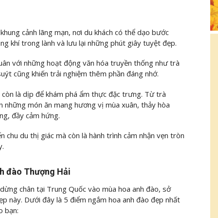
khung cảnh lãng mạn, nơi du khách có thể dạo bước
 khí trong lành và lưu lại những phút giây tuyệt đẹp.
 xuân với những hoạt động văn hóa truyền thống như trà
suýt cũng khiến trải nghiệm thêm phần đáng nhớ.
 còn là dịp để khám phá ẩm thực đặc trưng. Từ trà
ến những món ăn mang hương vị mùa xuân, thảy hòa
ng, đầy cảm hứng.
 chu du thị giác mà còn là hành trình cảm nhận vẹn tròn
y.
nh đào Thượng Hải
 dừng chân tại Trung Quốc vào mùa hoa anh đào, sở
ẹp này. Dưới đây là 5 điểm ngắm hoa anh đào đẹp nhất
o bạn: