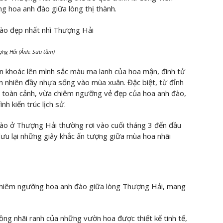
g hoa anh đào giữa lòng thị thành.
ợng Hải (Ảnh: Sưu tầm)
n khoác lên mình sắc màu ma lanh của hoa mận, đinh tử
n nhiên đầy nhựa sống vào mùa xuân. Đặc biệt, từ đỉnh
ìn toàn cảnh, vừa chiêm ngưỡng vẻ đẹp của hoa anh đào,
h kiến trúc lịch sử.
ào ở Thượng Hải thường rơi vào cuối tháng 3 đến đầu
 lưu lại những giây khắc ấn tượng giữa mùa hoa nhãi
 chiêm ngưỡng hoa anh đào giữa lòng Thượng Hải, mang
ồng nhãi ranh của những vườn hoa được thiết kế tinh tế,