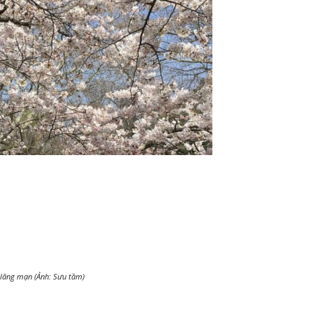
 lãng mạn (Ảnh: Sưu tầm)