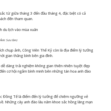
sắc từ giữa tháng 3 đến đầu tháng 4, đặc biệt có cả
hách đến tham quan.
(Ảnh: Sưu tầm)
ích chụp ảnh, Công Viên Thế Kỷ còn là địa điểm lý tưởng
ời gian thăng bình bên gia đình.
 dễ dàng trải nghiệm không gian thiên nhiên tuyệt đẹp
đến cơ hội ngắm bình minh bên những tán hoa anh đào
ọc Đồng Tế là điểm đến lý tưởng để chiêm ngưỡng vẻ
 về. Những cây anh đào lâu năm khoe sắc hồng lãng mạn