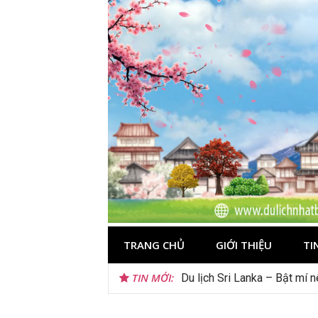
Skip
to
content
TRANG CHỦ
GIỚI THIỆU
TI
TIN MỚI:
Du lịch Sri Lanka – Bật mí 