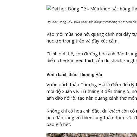
Đại học Đồng Tế – Mùa khoe sắc hồng thơ mộng (Ảnh: Sưu tầ
Vào mỗi mùa hoa nở, quang cảnh nơi đây tự
học trò trong trẻo và đầy xúc cảm.
Chính bởi thế, con đường hoa anh đào trong
điểm check-in yêu thích của du khách khi 
Vườn bách thảo Thượng Hải
Vườn bách thảo Thượng Hải là điểm đến lý 
mỗi độ xuân về. Từ tháng 3 đến tháng 5, nơ
anh đào nở rộ, tạo nên quang cảnh thơ mộn
Không chỉ có hoa anh đào, du khách còn có n
hoa đào cùng vô thiên lủng thảm thực vật 
bao giờ hết.