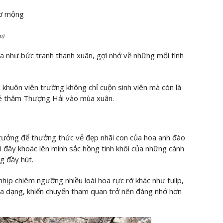
m)
a như bức tranh thanh xuân, gợi nhớ về những mối tình
 khuôn viên trường không chỉ cuộn sinh viên mà còn là
ghé thăm Thượng Hải vào mùa xuân.
tưởng để thưởng thức vẻ đẹp nhãi con của hoa anh đào
i đây khoác lên mình sắc hồng tinh khôi của những cánh
g đầy hút.
hịp chiêm ngưỡng nhiều loài hoa rực rỡ khác như tulip,
đa dạng, khiến chuyến tham quan trở nên đáng nhớ hơn