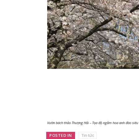
Vườn bách thảo Thượng Hải – Tọa độ ngắm hoa anh đào siêu
POSTED IN
Tin tức