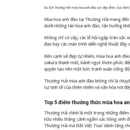
Du lịch Thượng Hải mùa hoa anh đào cực đẹp (Ảnh: Sưu tầm)
Mùa hoa anh đào tại Thượng Hải mang đến 
dưới những tán hoa anh đào, tận hưởng không
Không chỉ có vậy, các lễ hội ngập tràn sắc
đạo hay các màn trình diễn nghệ thuật đầy 
Bên cạnh vẻ đẹp tự nhiên, mùa hoa anh đào
sakura thanh mát, bánh ngọt thơm phức đ
quyện tạo nên một bức tranh xuân sống độ
Thượng Hải mùa anh đào không chỉ là chuyến
sự tinh tế của thiên nhiên và văn hóa nơi đâ
Top 5 điểm thưởng thức mùa hoa a
Thượng Hải chính là một trong những điểm
hữu nhiều thắng cảnh ngắm sắc hồng xinh đ
Thượng Hải mà Đất Việt Tour dành tặng ch