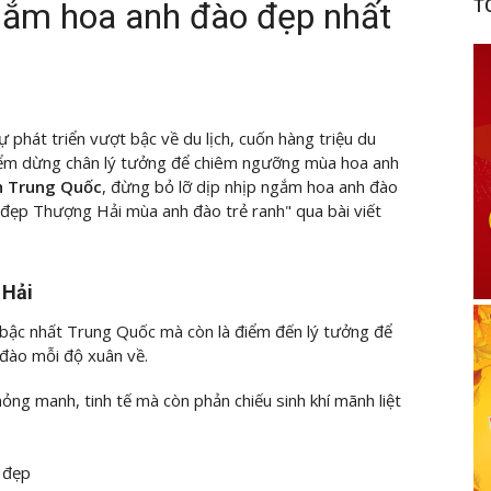
gắm hoa anh đào đẹp nhất
T
 phát triển vượt bậc về du lịch, cuốn hàng triệu du
iểm dừng chân lý tưởng để chiêm ngưỡng mùa hoa anh
ch Trung Quốc
, đừng bỏ lỡ dịp nhịp ngắm hoa anh đào
đẹp Thượng Hải mùa anh đào trẻ ranh" qua bài viết
 Hải
 bậc nhất Trung Quốc mà còn là điểm đến lý tưởng để
đào mỗi độ xuân về.
ỏng manh, tinh tế mà còn phản chiếu sinh khí mãnh liệt