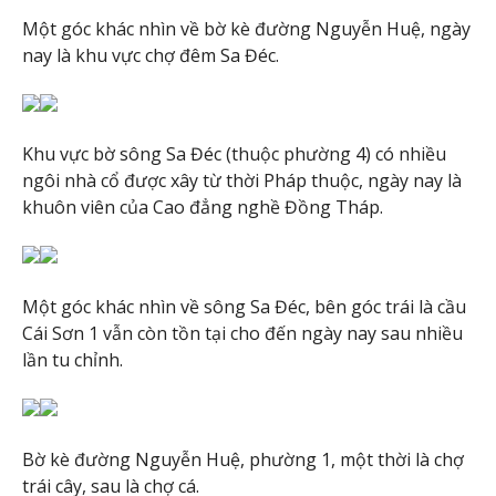
Một góc khác nhìn về bờ kè đường Nguyễn Huệ, ngày
nay là khu vực chợ đêm Sa Đéc.
Khu vực bờ sông Sa Đéc (thuộc phường 4) có nhiều
ngôi nhà cổ được xây từ thời Pháp thuộc, ngày nay là
khuôn viên của Cao đẳng nghề Đồng Tháp.
Một góc khác nhìn về sông Sa Đéc, bên góc trái là cầu
Cái Sơn 1 vẫn còn tồn tại cho đến ngày nay sau nhiều
lần tu chỉnh.
Bờ kè đường Nguyễn Huệ, phường 1, một thời là chợ
trái cây, sau là chợ cá.