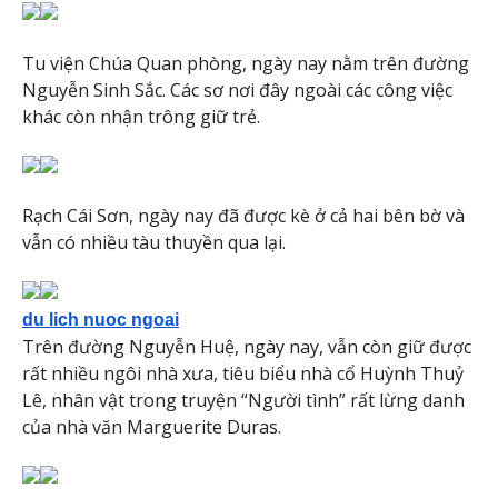
Tu viện Chúa Quan phòng, ngày nay nằm trên đường
Nguyễn Sinh Sắc. Các sơ nơi đây ngoài các công việc
khác còn nhận trông giữ trẻ.
Rạch Cái Sơn, ngày nay đã được kè ở cả hai bên bờ và
vẫn có nhiều tàu thuyền qua lại.
du lich nuoc ngoai
Trên đường Nguyễn Huệ, ngày nay, vẫn còn giữ được
rất nhiều ngôi nhà xưa, tiêu biểu nhà cổ Huỳnh Thuỷ
Lê, nhân vật trong truyện “Người tình” rất lừng danh
của nhà văn Marguerite Duras.