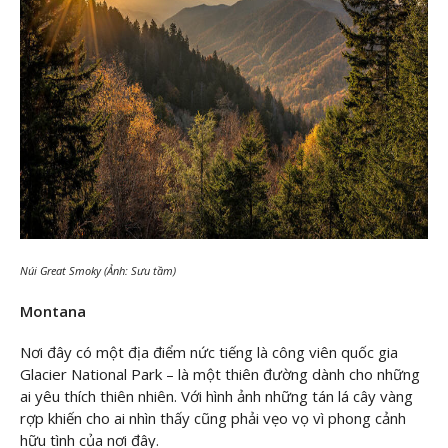
Núi Great Smoky (Ảnh: Sưu tầm)
Montana
Nơi đây có một địa điểm nức tiếng là công viên quốc gia
Glacier National Park – là một thiên đường dành cho những
ai yêu thích thiên nhiên. Với hình ảnh những tán lá cây vàng
rợp khiến cho ai nhìn thấy cũng phải vẹo vọ vì phong cảnh
hữu tình của nơi đây.