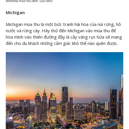
Montana mùa thu (Ảnh: Sưu tầm)
Michigan
Michigan mùa thu là một bức tranh hài hòa của núi rừng, hồ
nước và rừng cây. Hãy thử đến Michigan vào mùa thu để
hòa mình vào thiên đường đầy lá cây vàng rực hứa sẽ mang
đến cho du khách những cảm giác khó thể nào quên được.