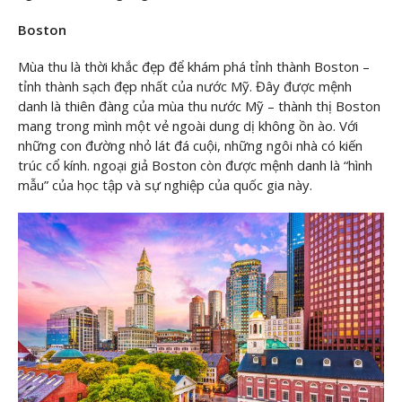
Boston
Mùa thu là thời khắc đẹp để khám phá tỉnh thành Boston –
tỉnh thành sạch đẹp nhất của nước Mỹ. Đây được mệnh
danh là thiên đàng của mùa thu nước Mỹ – thành thị Boston
mang trong mình một vẻ ngoài dung dị không ồn ào. Với
những con đường nhỏ lát đá cuội, những ngôi nhà có kiến
trúc cổ kính. ngoại giả Boston còn được mệnh danh là “hình
mẫu” của học tập và sự nghiệp của quốc gia này.