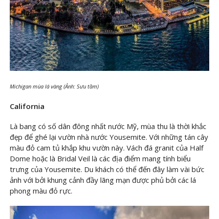
Michigan mùa lá vàng (Ảnh: Sưu tầm)
California
Là bang có số dân đông nhất nước Mỹ, mùa thu là thời khắc
đẹp để ghé lại vườn nhà nước Yousemite. Với những tán cây
màu đỏ cam tủ khắp khu vườn này. Vách đá granit của Half
Dome hoặc là Bridal Veil là các địa điểm mang tính biểu
trưng của Yousemite. Du khách có thể đến đây làm vài bức
ảnh với bởi khung cảnh đầy lãng mạn được phủ bởi các lá
phong màu đỏ rực.