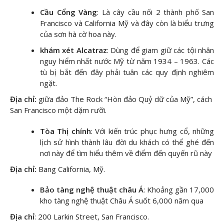
Cầu Cổng Vàng
: Là cây cầu nối 2 thành phố San
Francisco và California Mỹ và đây còn là biểu trưng
của sơn hà cờ hoa này.
khám xét Alcatraz
: Dùng để giam giữ các tội nhân
nguy hiểm nhất nước Mỹ từ năm 1934 – 1963. Các
tù bị bắt đến đây phải tuân các quy định nghiêm
ngặt.
Địa chỉ:
giữa đảo The Rock “Hòn đảo Quỷ dữ của Mỹ”, cách
San Francisco một dặm rưỡi.
Tòa Thị chính
: Với kiến trúc phục hưng cổ, những
lịch sử hình thành lâu đời du khách có thể ghé đến
nơi này để tìm hiểu thêm về điểm đến quyến rũ này
Địa chỉ:
Bang California, Mỹ.
Bảo tàng nghệ thuật châu Á
: Khoảng gần 17,000
kho tàng nghệ thuật Châu Á suốt 6,000 năm qua
Địa chỉ
: 200 Larkin Street, San Francisco.