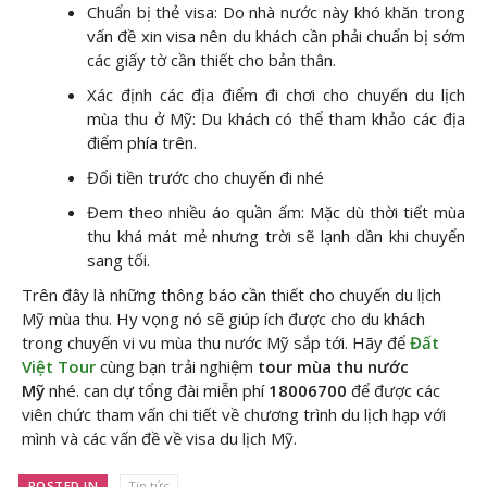
Chuẩn bị thẻ visa: Do nhà nước này khó khăn trong
vấn đề xin visa nên du khách cần phải chuẩn bị sớm
các giấy tờ cần thiết cho bản thân.
Xác định các địa điểm đi chơi cho chuyến du lịch
mùa thu ở Mỹ: Du khách có thể tham khảo các địa
điểm phía trên.
Đổi tiền trước cho chuyến đi nhé
Đem theo nhiều áo quần ấm: Mặc dù thời tiết mùa
thu khá mát mẻ nhưng trời sẽ lạnh dần khi chuyển
sang tối.
Trên đây là những thông báo cần thiết cho chuyến du lịch
Mỹ mùa thu. Hy vọng nó sẽ giúp ích được cho du khách
trong chuyến vi vu mùa thu nước Mỹ sắp tới. Hãy để
Đất
Việt Tour
cùng bạn trải nghiệm
tour mùa thu nước
Mỹ
nhé. can dự tổng đài miễn phí
18006700
để được các
viên chức tham vấn chi tiết về chương trình du lịch hạp với
mình và các vấn đề về visa du lịch Mỹ.
POSTED IN
Tin tức