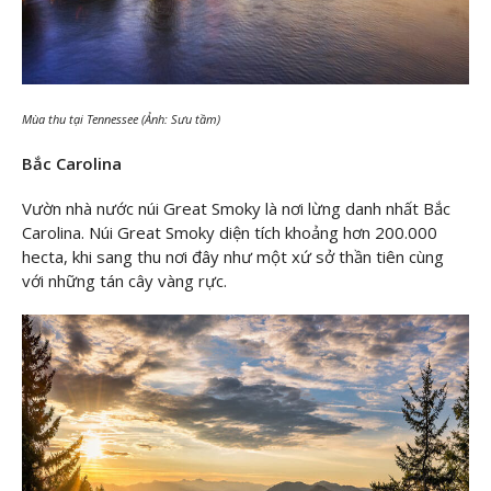
Mùa thu tại Tennessee (Ảnh: Sưu tầm)
Bắc Carolina
Vườn nhà nước núi Great Smoky là nơi lừng danh nhất Bắc
Carolina. Núi Great Smoky diện tích khoảng hơn 200.000
hecta, khi sang thu nơi đây như một xứ sở thần tiên cùng
với những tán cây vàng rực.