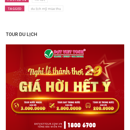
TAGGED
du lịch mỹ mùa thu
TOUR DU LỊCH