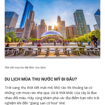
Thời tiết mùa thu Mỹ (Ảnh: Sưu tầm)
DU LỊCH MÙA THU NƯỚC MỸ ĐI ĐÂU?
Trời sang thu thời tiết mát mẻ, khô ráo thi thoảng lại có
những cơn mưa rào nhẹ qua. Và là thời khắc của cây lá đua
nhau đổi màu. Hãy cùng khám phá các địa điểm bạn nên trải
nghiệm khi đến “giang san cờ hoa” nhé.