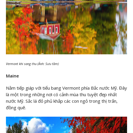
Vermont khi sang thu (Ảnh: Sưu tầm)
Maine
Nằm tiếp giáp với tiểu bang Vermont phía Bắc nước Mỹ. Đây
là một trong những nơi có cảnh mùa thu tuyệt đẹp nhất
nước Mỹ. Sắc lá đỏ phủ khắp các con ngỏ trong thị trấn,
đồng quê.