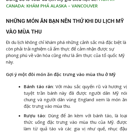
CANADA: KHÁM PHÁ ALASKA – VANCOUVER
NHỮNG MÓN ĂN BẠN NÊN THỬ KHI DU LỊCH MỸ
VÀO MÙA THU
Đi du lịch không chỉ khám phá những cảnh sắc mà đặc biệt là
còn phải trải nghiệm cả ẩm thực để cảm nhận được sự
phong phú về văn hóa cũng như là ẩm thực của tổ quốc Mỹ
này.
Gợi ý một đôi món ăn đặc trưng vào mùa thu ở Mỹ
Bánh táo rán
: Với màu sắc quyến rũ và hương vị
tuyệt trần bánh này đã được người dân Mỹ nói
chung và người dân vùng England xem là món ăn
đặc trưng vào mùa thu.
Rượu táo
: Dùng để ăn kèm với bánh táo, là loại
thức uống đặc trưng vào mùa thu của Mỹ. được
làm từ quả táo và các gia vị như quế, nhục đậu