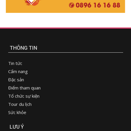
THÔNG TIN
Tin tức
Cẩm nang
Đặc sản
Điểm tham quan
Tổ chức sự kiện
Tour du lịch
Sức khỏe
LƯU Ý