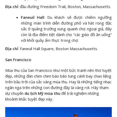
Địa chỉ
: đầu đường Freedom Trail, Boston, Massachusetts.
Faneuil Hall
: Du khách sẽ được chiêm ngưỡng
những màn trình diễn đường phố và hát rong đặc
sắc ở quảng trường xung quanh chợ. ngoại giả, đây
còn là địa điểm tiệt dành cho “các giáo đồ ăn uống”
với khối quầy ẩm thực trong chợ.
Địa chỉ
: Faneuil Hall Square, Boston Massachusetts.
San Francisco
Mùa thu của San Francisco như một bức tranh nên thơ tuyệt
đẹp, những đàn chim chim báo bão tung cánh bay chao liệng
trên bầu trời của sắc vàng mùa thu. Hay là những tiếng nhạc
ngân nga trên những con đường đầy lá vàng rơi. Hãy tham
dự chuyến
du lịch Mỹ mùa thu
để trải nghiệm những
khoảnh khắc tuyệt đẹp này.