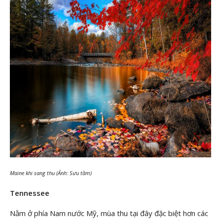
Maine khi sang thu (Ảnh: Sưu tầm)
Tennessee
Nằm ở phía Nam nước Mỹ, mùa thu tại đây đặc biệt hơn các