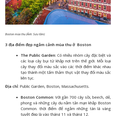
Boston mùa thu (Ảnh: Sưu tầm)
3 địa điểm đẹp ngắm cảnh mùa thu ở Boston
The Public Garden
: Có nhiều nhóm cây đặc biệt và
các loại cây bụi từ khắp nơi trên thế giới. Mỗi loại
cây thay đổi màu sắc vào các thời điểm khác nhau
tạo thành một tấm thảm thực vật thay đổi màu sắc
liên tục.
Địa chỉ
: Public Garden, Boston, Massachusetts.
Boston Common
: Với gần 700 cây sồi, beech, dẻ,
phong và những cây du nằm tản mạn khắp Boston
Common. thời điểm để ngắm những tán lá vàng
tuyệt đẹp là vào tháng 11 và tháng 12.