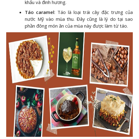
khấu và đinh hương.
Táo caramel
: Táo là loại trái cây đặc trưng của
nước Mỹ vào mùa thu. Đây cũng là lý do tại sao
phần đông món ăn của mùa này được làm từ táo.