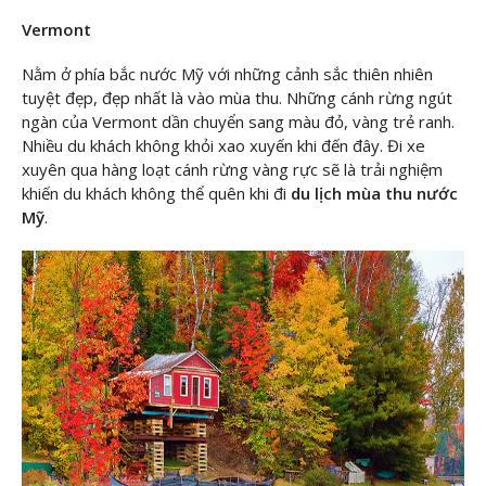
Vermont
Nằm ở phía bắc nước Mỹ với những cảnh sắc thiên nhiên
tuyệt đẹp, đẹp nhất là vào mùa thu. Những cánh rừng ngút
ngàn của Vermont dần chuyển sang màu đỏ, vàng trẻ ranh.
Nhiều du khách không khỏi xao xuyến khi đến đây. Đi xe
xuyên qua hàng loạt cánh rừng vàng rực sẽ là trải nghiệm
khiến du khách không thể quên khi đi
du lịch mùa thu nước
Mỹ
.