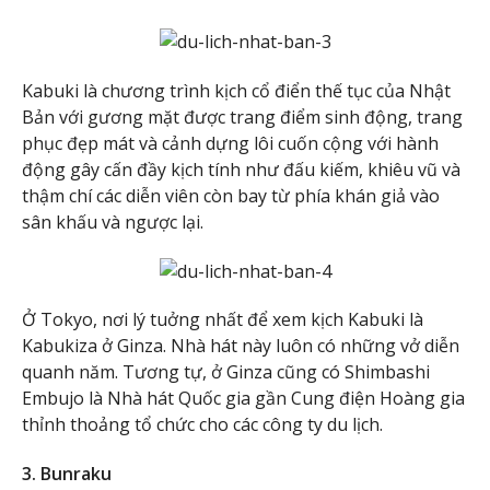
Kabuki là chương trình kịch cổ điển thế tục của Nhật
Bản với gương mặt được trang điểm sinh động, trang
phục đẹp mát và cảnh dựng lôi cuốn cộng với hành
động gây cấn đầy kịch tính như đấu kiếm, khiêu vũ và
thậm chí các diễn viên còn bay từ phía khán giả vào
sân khấu và ngược lại.
Ở Tokyo, nơi lý tuởng nhất để xem kịch Kabuki là
Kabukiza ở Ginza. Nhà hát này luôn có những vở diễn
quanh năm. Tương tự, ở Ginza cũng có Shimbashi
Embujo là Nhà hát Quốc gia gần Cung điện Hoàng gia
thỉnh thoảng tổ chức cho các công ty du lịch.
3. Bunraku