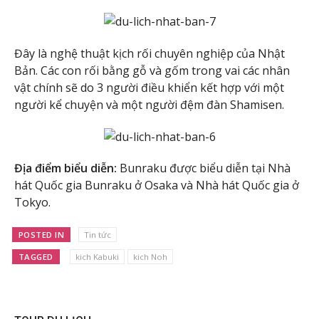
Đây là nghệ thuật kịch rối chuyên nghiệp của Nhật
Bản. Các con rối bằng gỗ và gốm trong vai các nhân
vật chính sẽ do 3 người điều khiển kết hợp với một
người kể chuyện và một người đệm đàn Shamisen.
Địa điểm biểu diễn:
Bunraku được biểu diễn tại Nhà
hát Quốc gia Bunraku ở Osaka và Nhà hát Quốc gia ở
Tokyo.
POSTED IN
Tin tức
TAGGED
kich Kabuki
kich Noh