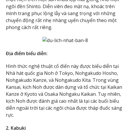
ngôi đền Shinto. Diễn viên đeo mặt nạ, khoác trên
mình trang phục lộng lẫy và sang trọng với những
chuyển động rất nhẹ nhàng uyển chuyển theo một
phong cách rất riêng.
Địa điểm biểu diễn:
Hình thức nghệ thuật cổ điển này được biểu diễn tại
Nhà hát quốc gia Noh ở Tokyo, Nohgakudo Hosho,
Nohgakudo Kanze, và Nohgakudo Kita. Trong vùng
Kansai, kịch Noh được dàn dựng và tổ chức tại Kaikan
Kanze ở Kyoto và Osaka Nohgaku Kaikan. Tuy nhiên,
kịch Noh được đánh giá cao nhất là tại các buổi biểu
diễn ngoài trời tại các ngôi chùa được tháp đuốc sáng
rực.
2. Kabuki