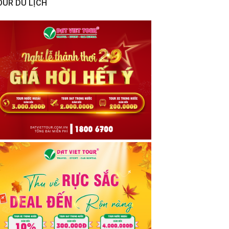
OUR DU LỊCH