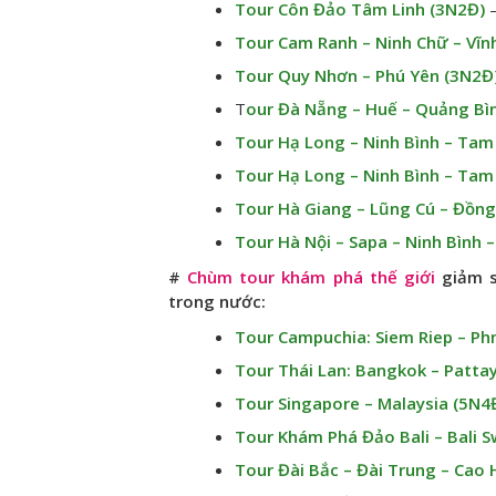
Tour Côn Đảo Tâm Linh (3N2Đ)
Tour Cam Ranh – Ninh Chữ – Vĩn
Tour Quy Nhơn – Phú Yên (3N2Đ
T
our Đà Nẵng – Huế – Quảng Bì
Tour Hạ Long – Ninh Bình – Tam
Tour Hạ Long – Ninh Bình – Tam
Tour Hà Giang – Lũng Cú – Đồng
Tour Hà Nội – Sapa – Ninh Bình 
#
Chùm tour khám phá thế giới
giảm s
trong nước:
Tour Campuchia: Siem Riep – P
Tour Thái Lan: Bangkok – Patta
Tour Singapore – Malaysia (5N4
Tour Khám Phá Đảo Bali – Bali 
Tour Đài Bắc – Đài Trung – Cao