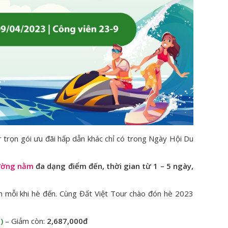
ur trọn gói ưu đãi hấp dẫn khác chỉ có trong Ngày Hội Du
iường nằm
đa dạng điểm đến, thời gian từ 1 – 5 ngày,
m mỗi khi hè đến. Cùng Đất Việt Tour chào đón hè 2023
)
– Giảm còn:
2,687,000đ