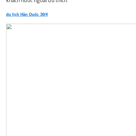
khách nước ngoài ưu thích.
du lịch Hàn Quốc 30/4