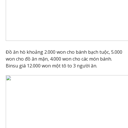
Đồ ăn hò khoảng 2.000 won cho bánh bạch tuộc, 5.000
won cho đồ ăn mặn, 4.000 won cho các món bánh.
Binsu giá 12.000 won một tô to 3 người ăn.