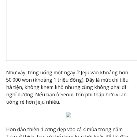
Như vậy, tổng uổng một ngày ở Jeju vào khoảng hơn
50.000 won (khoảng 1 triệu đồng). Đây là mức chi tiêu
hà tiện, không khem khổ nhưng cũng không phải đi
nghỉ dưỡng. Nếu bạn ở Seoul, tổn phí thấp hơn vì ăn
uống rẻ hơn Jeju nhiều.
Hòn đảo thiên đường đẹp vào cả 4 mùa trong năm.
Tùy sở thích, bạn có thể chọn lựa thời khắc để tới đây