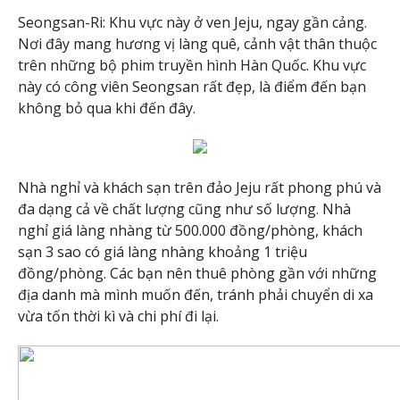
Seongsan-Ri: Khu vực này ở ven Jeju, ngay gần cảng.
Nơi đây mang hương vị làng quê, cảnh vật thân thuộc
trên những bộ phim truyền hình Hàn Quốc. Khu vực
này có công viên Seongsan rất đẹp, là điểm đến bạn
không bỏ qua khi đến đây.
Nhà nghỉ và khách sạn trên đảo Jeju rất phong phú và
đa dạng cả về chất lượng cũng như số lượng. Nhà
nghỉ giá làng nhàng từ 500.000 đồng/phòng, khách
sạn 3 sao có giá làng nhàng khoảng 1 triệu
đồng/phòng. Các bạn nên thuê phòng gần với những
địa danh mà mình muốn đến, tránh phải chuyển di xa
vừa tốn thời kì và chi phí đi lại.