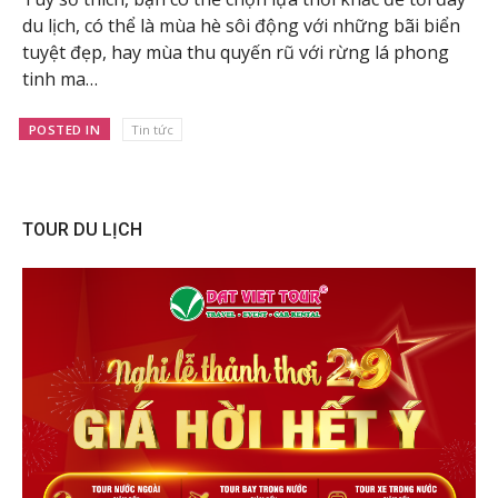
du lịch, có thể là mùa hè sôi động với những bãi biển
tuyệt đẹp, hay mùa thu quyến rũ với rừng lá phong
tinh ma…
POSTED IN
Tin tức
TOUR DU LỊCH