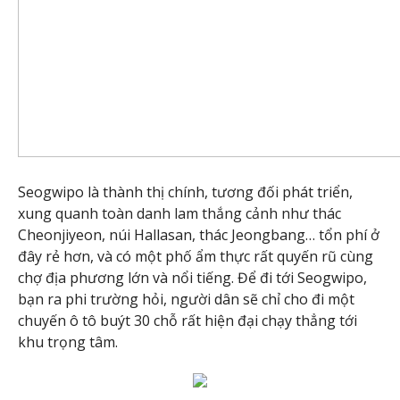
Seogwipo là thành thị chính, tương đối phát triển,
xung quanh toàn danh lam thắng cảnh như thác
Cheonjiyeon, núi Hallasan, thác Jeongbang… tổn phí ở
đây rẻ hơn, và có một phố ẩm thực rất quyến rũ cùng
chợ địa phương lớn và nổi tiếng. Để đi tới Seogwipo,
bạn ra phi trường hỏi, người dân sẽ chỉ cho đi một
chuyến ô tô buýt 30 chỗ rất hiện đại chạy thẳng tới
khu trọng tâm.