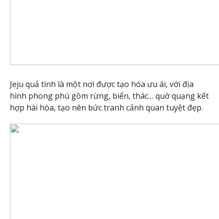
Jeju quả tình là một nơi được tạo hóa ưu ái, với địa
hình phong phú gồm rừng, biển, thác… quờ quạng kết
hợp hài hòa, tạo nên bức tranh cảnh quan tuyệt đẹp.