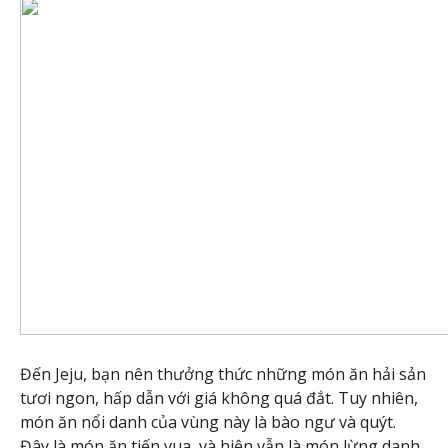
Đến Jeju, bạn nên thưởng thức những món ăn hải sản
tươi ngon, hấp dẫn với giá không quá đắt. Tuy nhiên,
món ăn nổi danh của vùng này là bào ngư và quýt.
Đây là món ăn tiến vua, và hiện vẫn là món lừng danh