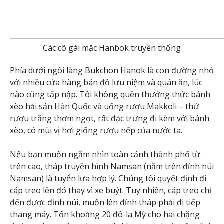
Các cô gái mặc Hanbok truyền thống
Phía dưới ngôi làng Bukchon Hanok là con đường nhỏ
với nhiều cửa hàng bán đồ lưu niệm và quán ăn, lúc
nào cũng tấp nập. Tôi không quên thưởng thức bánh
xèo hải sản Hàn Quốc và uống rượu Makkoli – thứ
rượu trắng thơm ngọt, rất đặc trưng đi kèm với bánh
xèo, có mùi vị hơi giống rượu nếp của nước ta.
Nếu bạn muốn ngắm nhìn toàn cảnh thành phố từ
trên cao, tháp truyền hình Namsan (nằm trên đỉnh núi
Namsan) là tuyển lựa hợp lý. Chúng tôi quyết định đi
cáp treo lên đó thay vì xe buýt. Tuy nhiên, cáp treo chỉ
đến được đỉnh núi, muốn lên đỉnh tháp phải đi tiếp
thang máy. Tốn khoảng 20 đô-la Mỹ cho hai chặng