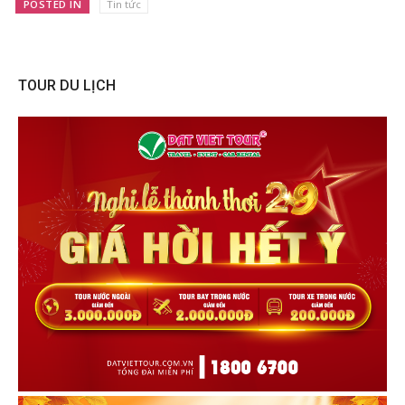
POSTED IN
Tin tức
TOUR DU LỊCH