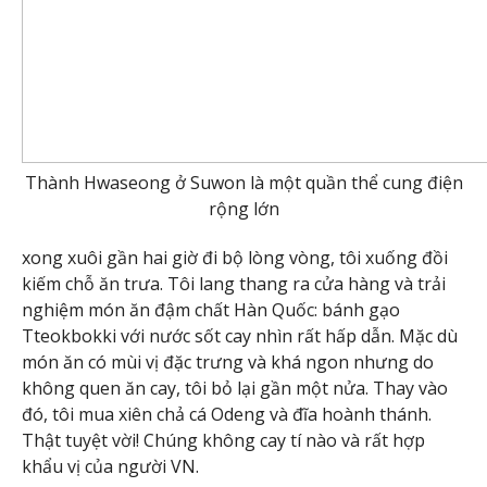
Thành Hwaseong ở Suwon là một quần thể cung điện
rộng lớn
xong xuôi gần hai giờ đi bộ lòng vòng, tôi xuống đồi
kiếm chỗ ăn trưa. Tôi lang thang ra cửa hàng và trải
nghiệm món ăn đậm chất Hàn Quốc: bánh gạo
Tteokbokki với nước sốt cay nhìn rất hấp dẫn. Mặc dù
món ăn có mùi vị đặc trưng và khá ngon nhưng do
không quen ăn cay, tôi bỏ lại gần một nửa. Thay vào
đó, tôi mua xiên chả cá Odeng và đĩa hoành thánh.
Thật tuyệt vời! Chúng không cay tí nào và rất hợp
khẩu vị của người VN.