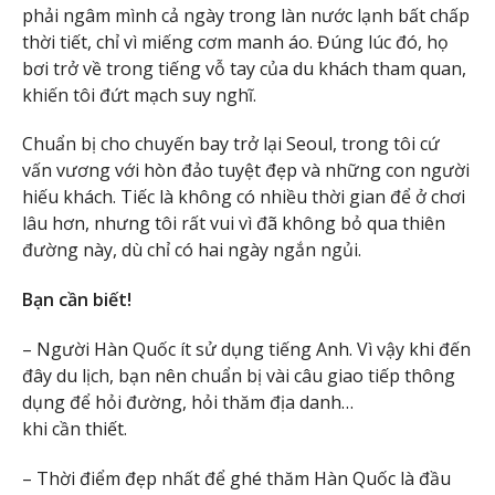
phải ngâm mình cả ngày trong làn nước lạnh bất chấp
thời tiết, chỉ vì miếng cơm manh áo. Đúng lúc đó, họ
bơi trở về trong tiếng vỗ tay của du khách tham quan,
khiến tôi đứt mạch suy nghĩ.
Chuẩn bị cho chuyến bay trở lại Seoul, trong tôi cứ
vấn vương với hòn đảo tuyệt đẹp và những con người
hiếu khách. Tiếc là không có nhiều thời gian để ở chơi
lâu hơn, nhưng tôi rất vui vì đã không bỏ qua thiên
đường này, dù chỉ có hai ngày ngắn ngủi.
Bạn cần biết!
– Người Hàn Quốc ít sử dụng tiếng Anh. Vì vậy khi đến
đây du lịch, bạn nên chuẩn bị vài câu giao tiếp thông
dụng để hỏi đường, hỏi thăm địa danh…
khi cần thiết.
– Thời điểm đẹp nhất để ghé thăm Hàn Quốc là đầu