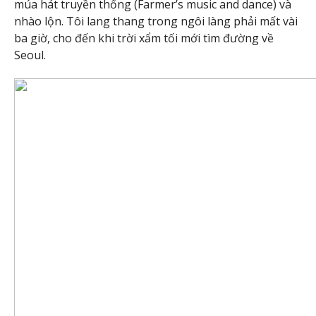
múa hát truyền thống (Farmer’s music and dance) và
nhào lộn. Tôi lang thang trong ngôi làng phải mất vài
ba giờ, cho đến khi trời xẩm tối mới tìm đường về
Seoul.