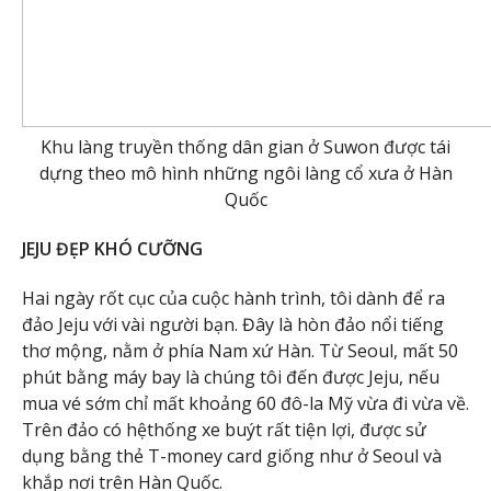
Khu làng truyền thống dân gian ở Suwon được tái
dựng theo mô hình những ngôi làng cổ xưa ở Hàn
Quốc
JEJU ĐẸP KHÓ CƯỠNG
Hai ngày rốt cục của cuộc hành trình, tôi dành để ra
đảo Jeju với vài người bạn. Đây là hòn đảo nổi tiếng
thơ mộng, nằm ở phía Nam xứ Hàn. Từ Seoul, mất 50
phút bằng máy bay là chúng tôi đến được Jeju, nếu
mua vé sớm chỉ mất khoảng 60 đô-la Mỹ vừa đi vừa về.
Trên đảo có hệthống xe buýt rất tiện lợi, được sử
dụng bằng thẻ T-money card giống như ở Seoul và
khắp nơi trên Hàn Quốc.