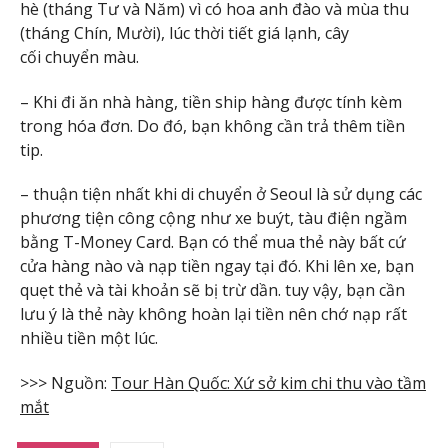
hè (tháng Tư và Năm) vì có hoa anh đào và mùa thu
(tháng Chín, Mười), lúc thời tiết giá lạnh, cây
cối chuyển màu.
– Khi đi ăn nhà hàng, tiền ship hàng được tính kèm
trong hóa đơn. Do đó, bạn không cần trả thêm tiền
tip.
– thuận tiện nhất khi di chuyển ở Seoul là sử dụng các
phương tiện công cộng như xe buýt, tàu điện ngầm
bằng T-Money Card. Bạn có thể mua thẻ này bất cứ
cửa hàng nào và nạp tiền ngay tại đó. Khi lên xe, bạn
quẹt thẻ và tài khoản sẽ bị trừ dần. tuy vậy, bạn cần
lưu ý là thẻ này không hoàn lại tiền nên chớ nạp rất
nhiều tiền một lúc.
>>> Nguồn:
Tour Hàn Quốc: Xứ sở kim chi thu vào tầm
mắt