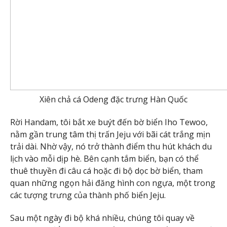
Xiên chả cá Odeng đặc trưng Hàn Quốc
Rời Handam, tôi bắt xe buýt đến bờ biển Iho Tewoo,
nằm gần trung tâm thị trấn Jeju với bãi cát trắng mịn
trải dài. Nhờ vậy, nó trở thành điểm thu hút khách du
lịch vào mỗi dịp hè. Bên cạnh tắm biển, bạn có thể
thuê thuyền đi câu cá hoặc đi bộ dọc bờ biển, tham
quan những ngọn hải đăng hình con ngựa, một trong
các tượng trưng của thành phố biển Jeju.
Sau một ngày đi bộ khá nhiều, chúng tôi quay về