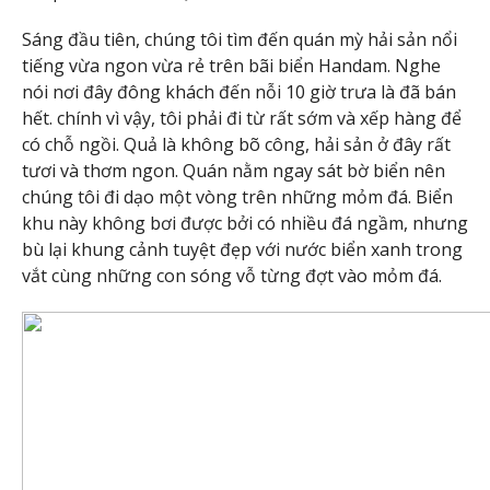
Sáng đầu tiên, chúng tôi tìm đến quán mỳ hải sản nổi
tiếng vừa ngon vừa rẻ trên bãi biển Handam. Nghe
nói nơi đây đông khách đến nỗi 10 giờ trưa là đã bán
hết. chính vì vậy, tôi phải đi từ rất sớm và xếp hàng để
có chỗ ngồi. Quả là không bõ công, hải sản ở đây rất
tươi và thơm ngon. Quán nằm ngay sát bờ biển nên
chúng tôi đi dạo một vòng trên những mỏm đá. Biển
khu này không bơi được bởi có nhiều đá ngầm, nhưng
bù lại khung cảnh tuyệt đẹp với nước biển xanh trong
vắt cùng những con sóng vỗ từng đợt vào mỏm đá.