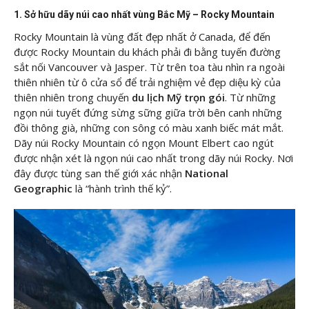
1. Sở hữu dãy núi cao nhất vùng Bắc Mỹ – Rocky Mountain
Rocky Mountain là vùng đất đẹp nhất ở Canada, để đến
được Rocky Mountain du khách phải đi bằng tuyến đường
sắt nối Vancouver và Jasper. Từ trên toa tàu nhìn ra ngoài
thiên nhiên từ ô cửa sổ để trải nghiệm vẻ đẹp diệu kỳ của
thiên nhiên trong chuyến
du lịch Mỹ trọn gói
. Từ những
ngọn núi tuyết đứng sừng sững giữa trời bên canh những
đồi thông già, những con sông có màu xanh biếc mát mắt.
Dãy núi Rocky Mountain có ngọn Mount Elbert cao ngút
được nhận xét là ngọn núi cao nhất trong dãy núi Rocky. Nơi
đây được tùng san thế giới xác nhận
National
Geographic
là “hành trình thế kỷ”.