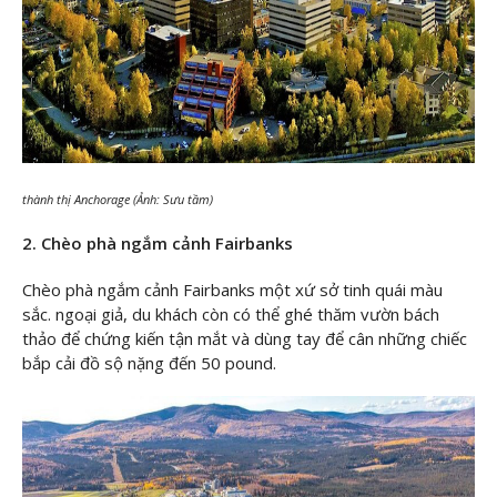
thành thị Anchorage (Ảnh: Sưu tầm)
2. Chèo phà ngắm cảnh Fairbanks
Chèo phà ngắm cảnh Fairbanks một xứ sở tinh quái màu
sắc. ngoại giả, du khách còn có thể ghé thăm vườn bách
thảo để chứng kiến tận mắt và dùng tay để cân những chiếc
bắp cải đồ sộ nặng đến 50 pound.