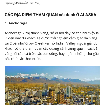
Hiệu ứng Alaska (Ảnh: Sưu tầm)
CÁC ĐỊA ĐIỂM THAM QUAN nổi danh Ở ALASKA
1. Anchorage
Anchorage – thị thành vàng, sở dĩ nơi đây có tên như vậy là
vì đến đây du khách sẽ được trải nghiệm cảm giác đãi vàng
tại 2 bãi như Crow Creek và mỏ Indian Valley. ngoại giả, du
khách có thể tham quan các quang cảnh xung quanh các bãi
vàng, đi câu cá trên các con sông, hay ngắm những chú gấu
bắt cá ở các thác nước.