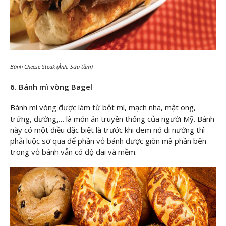
Bánh Cheese Steak (Ảnh: Sưu tầm)
6. Bánh mì vòng Bagel
Bánh mì vòng được làm từ bột mì, mạch nha, mật ong,
trứng, đường,… là món ăn truyền thống của người Mỹ. Bánh
này có một điều đặc biệt là trước khi đem nó đi nướng thì
phải luộc sơ qua để phần vỏ bánh được giòn mà phần bên
trong vỏ bánh vẫn có độ dai và mềm.