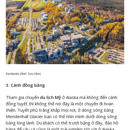
Fairbanks (Ảnh: Sưu tầm)
3. Cánh đồng băng
Tham gia chuyến
du lịch Mỹ
ở Alaska mà không đến cánh
đồng tuyết thì không thể nói đây là một chuyến đi hoàn
thiện. Tuyết phủ trắng khắp mọi nơi, ở dòng sông băng
Mendenhall Glacier bạn có thể nhìn mình dưới dòng sông
băng lóng lánh. Du khách có thể trượt băng ở đây, đào hồ
băng để câu cá cũng là một trải nghiệm tót vời ở Alaska.