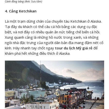
Cánh đồng băng (Ảnh: Sưu tầm)
4. Cảng Ketchikan
Là một trạm dừng chân của chuyến tàu Ketchikan ở Alaska.
Tại đây du khách có thể câu cá hồi bằng các dụng cụ đặc
biệt, và nơi đây có nhiều quán ăn nức tiếng chế biến cá hồi.
Xung quanh cảng là những hồ nước trong xanh, và những
ngôi nhà đặc trưng của người dân bản địa mang đậm nét cổ
kính. Hãy nhanh tay chốt ngay
tour du lịch Mỹ giá rẻ
để
khám phá hết những điều thích ở Alaska.