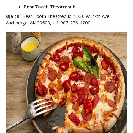
Bear Tooth Theatrepub
Địa chỉ
: Bear Tooth Theatrepub, 1230 W 27th Ave,
Anchorage, AK 99503, + 1 907-276-4200.