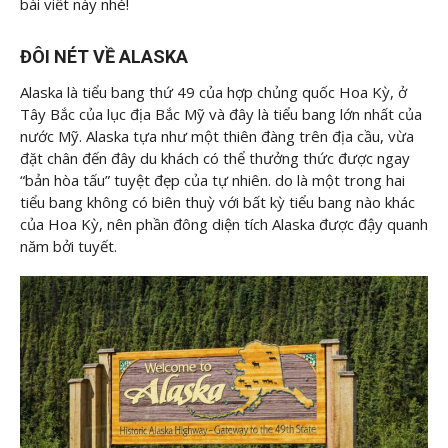
bài viết này nhé!
ĐÔI NÉT VỀ ALASKA
Alaska là tiểu bang thứ 49 của hợp chủng quốc Hoa Kỳ, ở
Tây Bắc của lục địa Bắc Mỹ và đây là tiểu bang lớn nhất của
nước Mỹ. Alaska tựa như một thiên đàng trên địa cầu, vừa
đặt chân đến đây du khách có thể thưởng thức được ngay
“bản hòa tấu” tuyệt đẹp của tự nhiên. do là một trong hai
tiểu bang không có biên thuỳ với bất kỳ tiểu bang nào khác
của Hoa Kỳ, nên phần đông diện tích Alaska được đậy quanh
năm bởi tuyết.