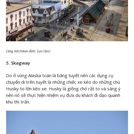
Cảng Ketchikan (Ảnh: Sưu tầm)
5. Skagway
Do ở vùng Alaska toàn là băng tuyết nên các dụng cụ
chuyển di trên tuyết là những chiếc xe kéo do những chú
Husky to lớn kéo xe. Husky là giống chó rất to và sáng ý
nên nó sẽ thực hiện nhiệm vụ đưa du khách đi dạo quanh
khu thị trấn.