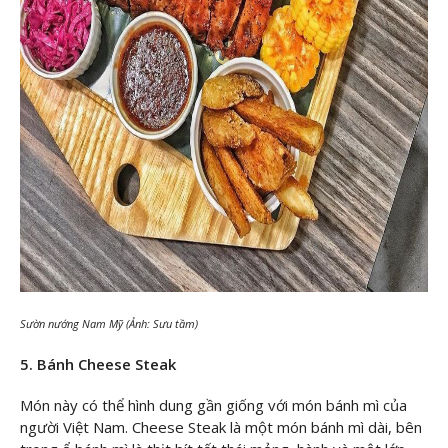
Sườn nướng Nam Mỹ (Ảnh: Sưu tầm)
5. Bánh Cheese Steak
Món này có thể hình dung gần giống với món bánh mì của
người Việt Nam. Cheese Steak là một món bánh mì dài, bên