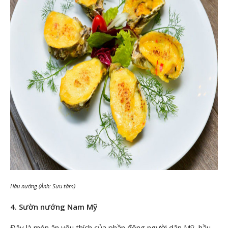
Hàu nướng (Ảnh: Sưu tầm)
4. Sườn nướng Nam Mỹ
Đây là món ăn yêu thích của phần đông người dân Mỹ, hầu