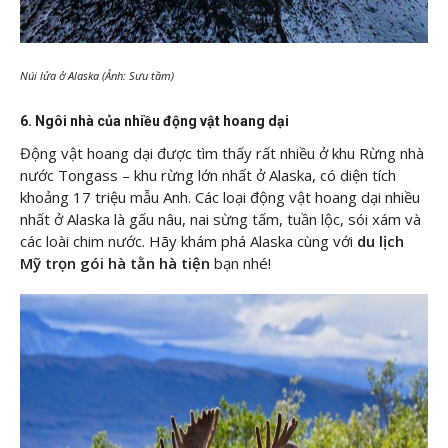
Núi lửa ở Alaska (Ảnh: Sưu tầm)
6. Ngôi nhà của nhiều động vật hoang dại
Động vật hoang dại được tìm thấy rất nhiều ở khu Rừng nhà
nước Tongass – khu rừng lớn nhất ở Alaska, có diện tích
khoảng 17 triệu mẫu Anh. Các loại động vật hoang dại nhiều
nhất ở Alaska là gấu nâu, nai sừng tấm, tuần lộc, sói xám và
các loài chim nước. Hãy khám phá Alaska cùng với
du lịch
Mỹ trọn gói hà tằn hà tiện
bạn nhé!