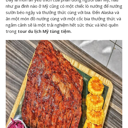
như gia đình nào ở Mỹ cũng có một chiếc lò nướng để nướng
sườn béo ngậy và thưởng thức cùng với bia. Đến Alaska và
ăn một món đồ nướng cùng với một cốc bia thưởng thức và
ngắm cảnh sẽ là một trải nghiệm hết sức thúc và khó quên
trong
tour du lịch Mỹ tùng tiệm.