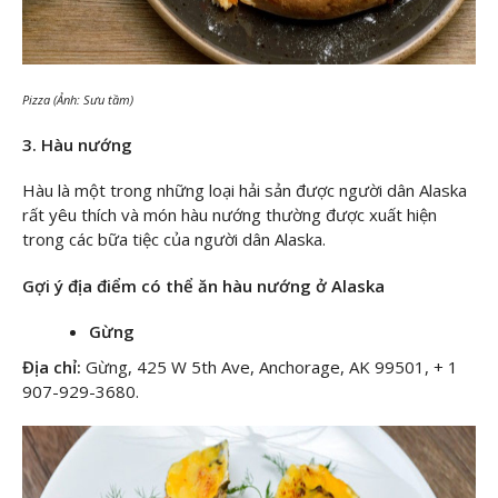
Pizza (Ảnh: Sưu tầm)
3. Hàu nướng
Hàu là một trong những loại hải sản được người dân Alaska
rất yêu thích và món hàu nướng thường được xuất hiện
trong các bữa tiệc của người dân Alaska.
Gợi ý địa điểm có thể ăn hàu nướng ở Alaska
Gừng
Địa chỉ:
Gừng, 425 W 5th Ave, Anchorage, AK 99501, + 1
907-929-3680.