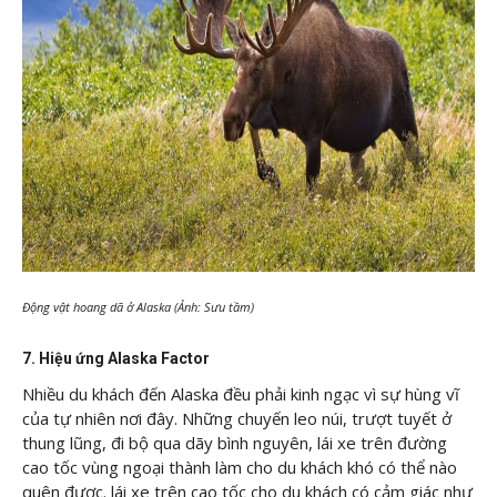
Động vật hoang dã ở Alaska (Ảnh: Sưu tầm)
7. Hiệu ứng Alaska Factor
Nhiều du khách đến Alaska đều phải kinh ngạc vì sự hùng vĩ
của tự nhiên nơi đây. Những chuyến leo núi, trượt tuyết ở
thung lũng, đi bộ qua dãy bình nguyên, lái xe trên đường
cao tốc vùng ngoại thành làm cho du khách khó có thể nào
quên được. lái xe trên cao tốc cho du khách có cảm giác như