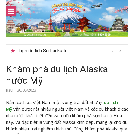
Skip
to
content
24h ở Thụy Sĩ nên đi đâu, chơi gì?
Khám phá du lịch Alaska
nước Mỹ
Hậu
30/08/2023
Nằm cách xa Việt Nam một vòng trái đất nhưng
du lịch
Mỹ
vẫn được rất nhiều người Việt Nam và các du khách ở các
nhà nước khác biết đến và muốn khám phá sơn hà cờ Hoa
này. Và đặc biệt là vùng đất Alaska xinh đẹp, mang lại cho du
khách nhiều trải nghiệm thích thú. Cùng
khám phá Alaska qua