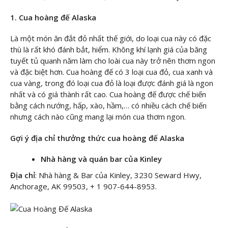
1. Cua hoàng đế Alaska
Là một món ăn đắt đỏ nhất thế giới, do loại cua này có đặc
thù là rất khó đánh bắt, hiểm. Không khí lạnh giá của băng
tuyết tủ quanh năm làm cho loài cua này trở nên thơm ngon
và đặc biệt hơn. Cua hoàng đế có 3 loại cua đỏ, cua xanh và
cua vàng, trong đó loại cua đỏ là loại được đánh giá là ngon
nhất và có giá thành rất cao. Cua hoàng đế được chế biến
bằng cách nướng, hấp, xào, hầm,… có nhiều cách chế biến
nhưng cách nào cũng mang lại món cua thơm ngon.
Gợi ý địa chỉ thưởng thức cua hoàng đế Alaska
Nhà hàng và quán bar của Kinley
Địa chỉ
: Nhà hàng & Bar của Kinley, 3230 Seward Hwy,
Anchorage, AK 99503, + 1 907-644-8953.