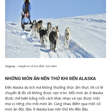
Skagway – chuyến xe cổ tích (Ảnh: Sưu tầm)
NHỮNG MÓN ĂN NÊN THỬ KHI ĐẾN ALASKA
Đến Alaska du lịch mà không thưởng thức ẩm thực thì có lẽ
chuyến đi đó sẽ không được vẹn tròn. Mỗi món ăn ở Alaska
được chế biến bằng mỗi cách khác nhau và tạo được một
mùi vị riêng cho mỗi món ăn. Cùng nhau điểm qua một số
món ăn độc đáo ở Alaska bạn nên thử khi đến đây.