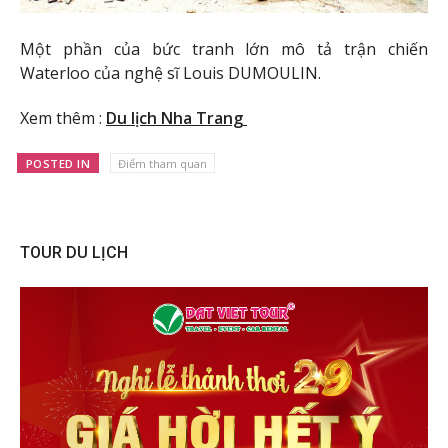
Một phần của bức tranh lớn mô tả trận chiến
Waterloo của nghệ sĩ Louis DUMOULIN.
Xem thêm :
Du lịch Nha Trang
POSTED IN
Điểm tham quan
TOUR DU LỊCH