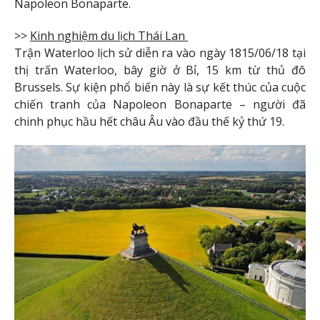
Napoleon Bonaparte.
>>
Kinh nghiệm du lịch Thái Lan
Trận Waterloo lịch sử diễn ra vào ngày 1815/06/18 tại
thị trấn Waterloo, bây giờ ở Bỉ, 15 km từ thủ đô
Brussels. Sự kiện phổ biến này là sự kết thúc của cuộc
chiến tranh của Napoleon Bonaparte – người đã
chinh phục hầu hết châu Âu vào đầu thế kỷ thứ 19.