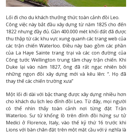
Lối đi cho du khách thưởng thức toàn cảnh đồi Leo.
Công việc này bắt đầu xây dựng từ năm 1825 cho đến
1822 nhưng đầy đủ. Gần 400.000 mét khối đất đã được
thu thập từ các khu vực xung quanh các trang web của
các trận chiến Waterloo. Điều này bao gồm các phần
của La Haye Sainte trang trại và các con đường của
Công tước Wellington trung tâm chạy trận chiến. Khi
Duke lại vào năm 1827, ông đã rất ngạc nhiên bởi
những ngọn đồi xây dựng mới và kêu lên: “. Họ đã
thay thế các chiến trường xưa”
Một lối đi dài với bậc thang được xây dựng nhiều hơn
cho khách du lịch leo đỉnh đồi Leo. Từ đây, mọi người
có thể nhìn thấy toàn cảnh nơi từng đặt Trận
Waterloo. Sư tử khổng lồ trên đỉnh đồi hứng sư tử
Medici ở Florence, Italy, vào thế kỷ thứ 16 trước khi
Lions với bàn chân đặt trên một mặt cầu với ý nghĩa là