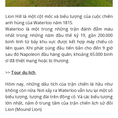
Lion Hill là một cột mốc và biểu tượng của cuộc chiến
anh hùng của Waterloo năm 1815.
Waterloo là một trong những trận đánh đẫm máu
nhất trong những năm đầu thế kỷ 19, gần 200.000
binh lính từ bảy khu vực được kết hợp máy chiếu có
liên quan. Khi phát súng đầu tiên bắn cho đến 9 giờ
sau đó Napoleon đầu hàng quân, khoảng 65.000 binh
sĩ đã thiệt mạng hoặc bị thương.
>>
Tour du lịch
Hôm nay, những dấu tích của trận chiến là hầu như
không còn nữa. Nơi xảy ra Waterloo vẫn lưu lại một số
biểu tượng, tượng đài trên đồng cỏ. Và các biểu tượng
lớn nhất, nằm ở trung tâm của trận chiến lịch sử đồi
Lion (Mound Lion).