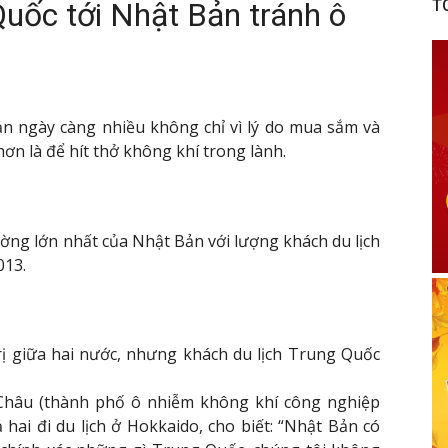
Quốc tới Nhật Bản tránh ô
T
n ngày càng nhiều không chỉ vì lý do mua sắm và
n là để hít thở không khí trong lành.
ờng lớn nhất của Nhật Bản với lượng khách du lịch
013.
rị giữa hai nước, nhưng khách du lịch Trung Quốc
Châu (thành phố ô nhiễm không khí công nghiệp
ai đi du lịch ở Hokkaido, cho biết: “Nhật Bản có