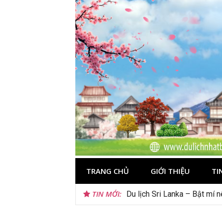
Skip
to
content
TRANG CHỦ
GIỚI THIỆU
TI
TIN MỚI:
Du lịch Sri Lanka – Bật mí 