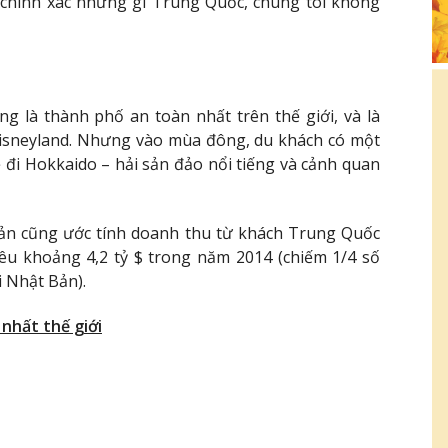
à chính xác những gì Trung Quốc, chúng tôi không
 là thành phố an toàn nhất trên thế giới, và là
Disneyland. Nhưng vào mùa đông, du khách có một
đi Hokkaido – hải sản đảo nổi tiếng và cảnh quan
Bản cũng ước tính doanh thu từ khách Trung Quốc
iêu khoảng 4,2 tỷ $ trong năm 2014 (chiếm 1/4 số
i Nhật Bản).
 nhất thế giới