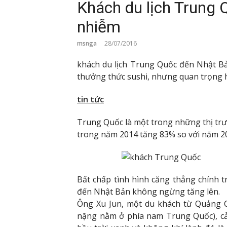
Khách du lịch Trung 
nhiễm
msnga
28/07/2016
khách du lịch Trung Quốc đến Nhật Bả
thưởng thức sushi, nhưng quan trọng hơ
tin tức
Trung Quốc là một trong những thị trư
trong năm 2014 tăng 83% so với năm 2
Bất chấp tình hình căng thẳng chính t
đến Nhật Bản không ngừng tăng lên.
Ông Xu Jun, một du khách từ Quảng 
nặng nằm ở phía nam Trung Quốc), cả h