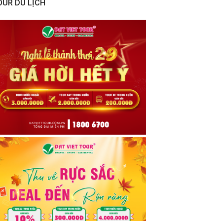
OUR DU LỊCH