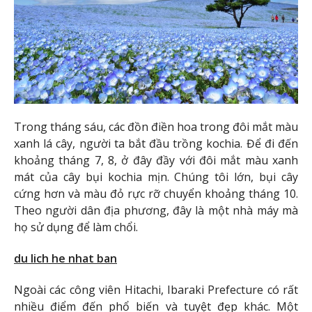
Trong tháng sáu, các đồn điền hoa trong đôi mắt màu
xanh lá cây, người ta bắt đầu trồng kochia. Để đi đến
khoảng tháng 7, 8, ở đây đầy với đôi mắt màu xanh
mát của cây bụi kochia mịn. Chúng tôi lớn, bụi cây
cứng hơn và màu đỏ rực rỡ chuyển khoảng tháng 10.
Theo người dân địa phương, đây là một nhà máy mà
họ sử dụng để làm chổi.
du lich he nhat ban
Ngoài các công viên Hitachi, Ibaraki Prefecture có rất
nhiều điểm đến phổ biến và tuyệt đẹp khác. Một