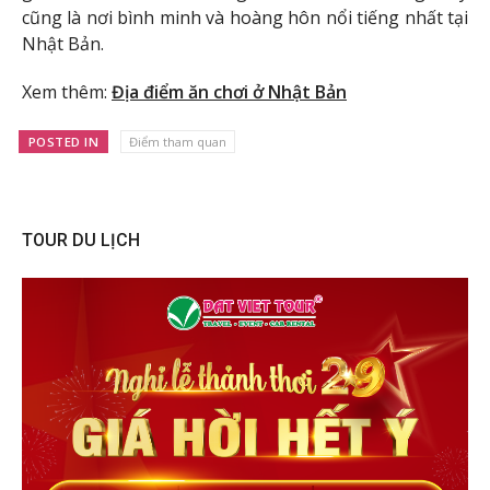
cũng là nơi bình minh và hoàng hôn nổi tiếng nhất tại
Nhật Bản.
Xem thêm:
Địa điểm ăn chơi ở Nhật Bản
POSTED IN
Điểm tham quan
TOUR DU LỊCH