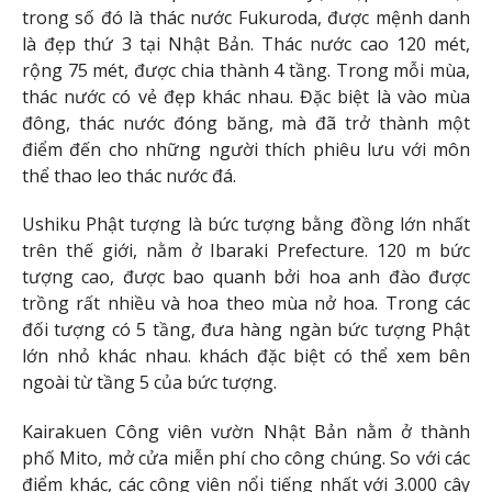
trong số đó là thác nước Fukuroda, được mệnh danh
là đẹp thứ 3 tại Nhật Bản. Thác nước cao 120 mét,
rộng 75 mét, được chia thành 4 tầng. Trong mỗi mùa,
thác nước có vẻ đẹp khác nhau. Đặc biệt là vào mùa
đông, thác nước đóng băng, mà đã trở thành một
điểm đến cho những người thích phiêu lưu với môn
thể thao leo thác nước đá.
Ushiku Phật tượng là bức tượng bằng đồng lớn nhất
trên thế giới, nằm ở Ibaraki Prefecture. 120 m bức
tượng cao, được bao quanh bởi hoa anh đào được
trồng rất nhiều và hoa theo mùa nở hoa. Trong các
đối tượng có 5 tầng, đưa hàng ngàn bức tượng Phật
lớn nhỏ khác nhau. khách đặc biệt có thể xem bên
ngoài từ tầng 5 của bức tượng.
Kairakuen Công viên vườn Nhật Bản nằm ở thành
phố Mito, mở cửa miễn phí cho công chúng. So với các
điểm khác, các công viên nổi tiếng nhất với 3.000 cây