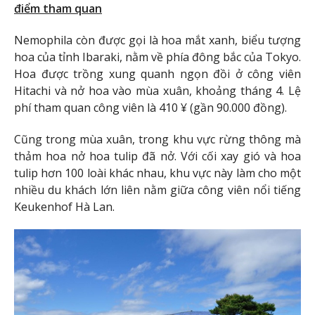
điểm tham quan
Nemophila còn được gọi là hoa mắt xanh, biểu tượng
hoa của tỉnh Ibaraki, nằm về phía đông bắc của Tokyo.
Hoa được trồng xung quanh ngọn đồi ở công viên
Hitachi và nở hoa vào mùa xuân, khoảng tháng 4. Lệ
phí tham quan công viên là 410 ¥ (gần 90.000 đồng).
Cũng trong mùa xuân, trong khu vực rừng thông mà
thảm hoa nở hoa tulip đã nở. Với cối xay gió và hoa
tulip hơn 100 loài khác nhau, khu vực này làm cho một
nhiều du khách lớn liên nằm giữa công viên nổi tiếng
Keukenhof Hà Lan.