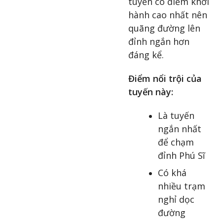
tuyến có điểm khởi
hành cao nhất nên
quãng đường lên
đỉnh ngắn hơn
đáng kể.
Điểm nổi trội của
tuyến này:
Là tuyến
ngắn nhất
để chạm
đỉnh Phú Sĩ
Có khá
nhiều trạm
nghỉ dọc
đường