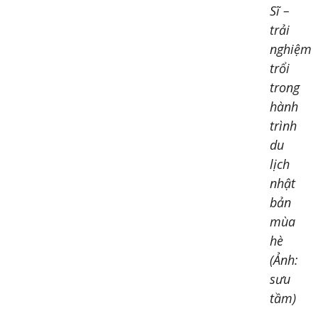
Sĩ –
trải
nghiệm
trổi
trong
hành
trình
du
lịch
nhật
bản
mùa
hè
(Ảnh:
sưu
tầm)