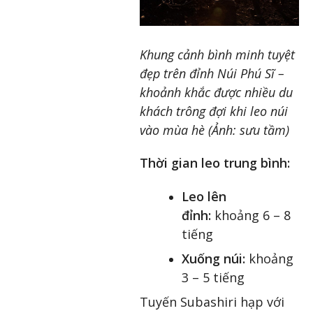
Khung cảnh bình minh tuyệt
đẹp trên đỉnh Núi Phú Sĩ –
khoảnh khắc được nhiều du
khách trông đợi khi leo núi
vào mùa hè (Ảnh: sưu tầm)
Thời gian leo trung bình:
Leo lên
đỉnh:
khoảng 6 – 8
tiếng
Xuống núi:
khoảng
3 – 5 tiếng
Tuyến Subashiri hạp với