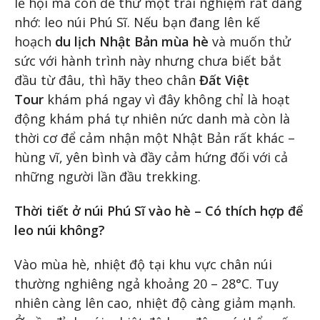
lễ hội mà còn để thử một trải nghiệm rất đáng
nhớ: leo núi Phú Sĩ. Nếu bạn đang lên kế
hoạch
du lịch Nhật Bản mùa hè
và muốn thử
sức với hành trình này nhưng chưa biết bắt
đầu từ đâu, thì hãy theo chân
Đất Việt
Tour
khám phá ngay vì đây không chỉ là hoạt
động khám phá tự nhiên nức danh mà còn là
thời cơ để cảm nhận một Nhật Bản rất khác –
hùng vĩ, yên bình và đầy cảm hứng đối với cả
những người lần đầu trekking.
Thời tiết ở núi Phú Sĩ vào hè – Có thích hợp để
leo núi không?
Vào mùa hè, nhiệt độ tại khu vực chân núi
thường nghiêng ngả khoảng 20 – 28°C. Tuy
nhiên càng lên cao, nhiệt độ càng giảm mạnh.