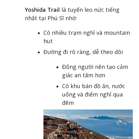
Yoshida Trail
là tuyến leo nức tiếng
nhất tại Phú Sĩ nhờ:
Có nhiều trạm nghỉ và mountain
hut
Đường đi rõ ràng, dễ theo dõi
Đông người nên tạo cảm
giác an tâm hơn
Có khu bán đồ ăn, nước
uống và điểm nghỉ qua
đêm