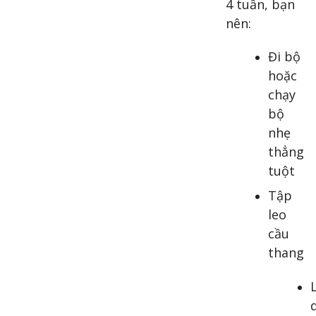
4 tuần, bạn
nên:
Đi bộ
hoặc
chạy
bộ
nhẹ
thẳng
tuột
Tập
leo
cầu
thang