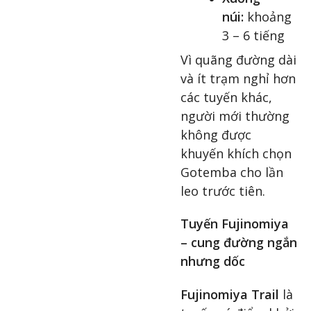
núi:
khoảng
3 – 6 tiếng
Vì quãng đường dài
và ít trạm nghỉ hơn
các tuyến khác,
người mới thường
không được
khuyến khích chọn
Gotemba cho lần
leo trước tiên.
Tuyến Fujinomiya
– cung đường ngắn
nhưng dốc
Fujinomiya Trail
là