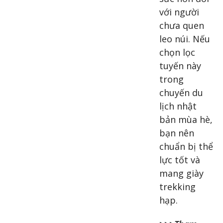
với người
chưa quen
leo núi. Nếu
chọn lọc
tuyến này
trong
chuyến du
lịch nhật
bản mùa hè,
bạn nên
chuẩn bị thể
lực tốt và
mang giày
trekking
hạp.