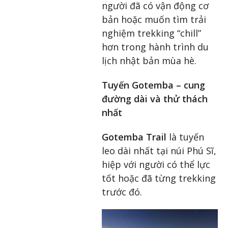
người đã có vận động cơ
bản hoặc muốn tìm trải
nghiệm trekking “chill”
hơn trong hành trình du
lịch nhật bản mùa hè.
Tuyến Gotemba – cung
đường dài và thử thách
nhất
Gotemba Trail
là tuyến
leo dài nhất tại núi Phú Sĩ,
hiệp với người có thể lực
tốt hoặc đã từng trekking
trước đó.