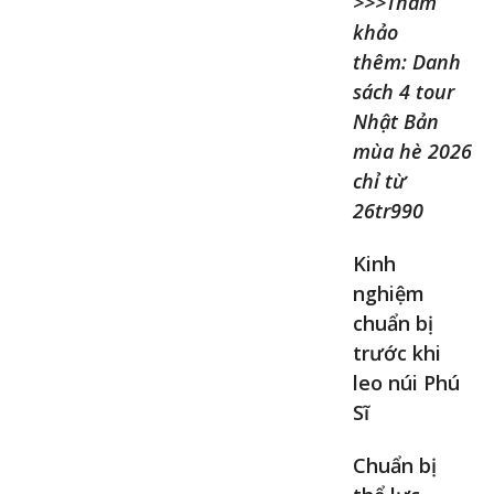
>>>Tham
khảo
thêm: Danh
sách 4 tour
Nhật Bản
mùa hè 2026
chỉ từ
26tr990
Kinh
nghiệm
chuẩn bị
trước khi
leo núi Phú
Sĩ
Chuẩn bị