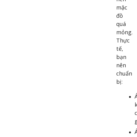
mặc
đồ
quá
mỏng.
Thực
tế,
bạn
nên
chuẩn
bị: