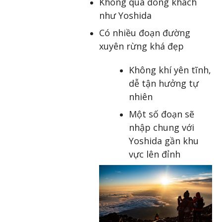
Không quá đông khách
như Yoshida
Có nhiều đoạn đường
xuyên rừng khá đẹp
Không khí yên tĩnh,
dễ tận hưởng tự
nhiên
Một số đoạn sẽ
nhập chung với
Yoshida gần khu
vực lên đỉnh