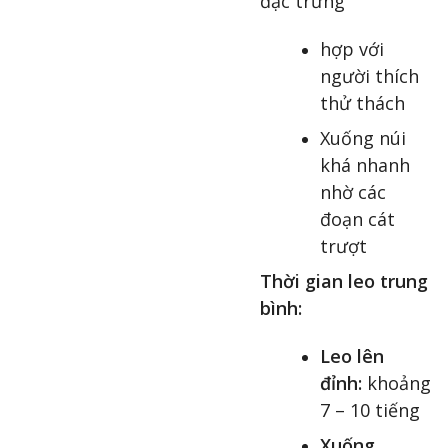
đặc trưng
hợp với
người thích
thử thách
Xuống núi
khá nhanh
nhờ các
đoạn cát
trượt
Thời gian leo trung
bình:
Leo lên
đỉnh:
khoảng
7 – 10 tiếng
Xuống