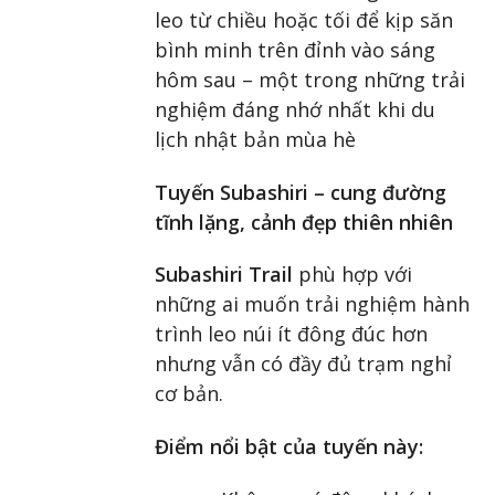
leo từ chiều hoặc tối để kịp săn
bình minh trên đỉnh vào sáng
hôm sau – một trong những trải
nghiệm đáng nhớ nhất khi du
lịch nhật bản mùa hè
Tuyến Subashiri – cung đường
tĩnh lặng, cảnh đẹp thiên nhiên
Subashiri Trail
phù hợp với
những ai muốn trải nghiệm hành
trình leo núi ít đông đúc hơn
nhưng vẫn có đầy đủ trạm nghỉ
cơ bản.
Điểm nổi bật của tuyến này: