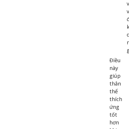
Điều
này
giúp
thân
thể
thích
ứng
tốt
hơn