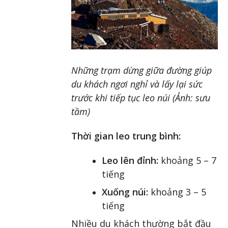
Những trạm dừng giữa đường giúp
du khách ngơi nghỉ và lấy lại sức
trước khi tiếp tục leo núi (Ảnh: sưu
tầm)
Thời gian leo trung bình:
Leo lên đỉnh:
khoảng 5 – 7
tiếng
Xuống núi:
khoảng 3 – 5
tiếng
Nhiều du khách thường bắt đầu