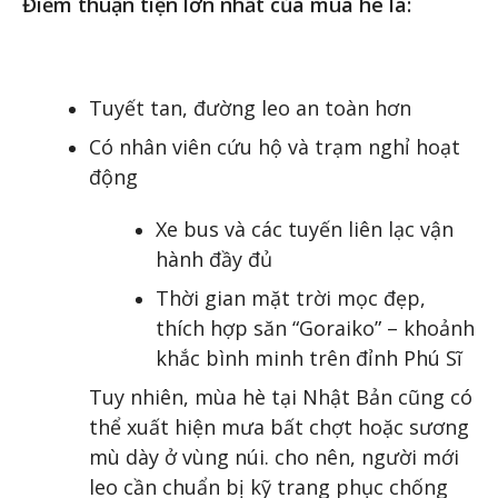
Điểm thuận tiện lớn nhất của mùa hè là:
Tuyết tan, đường leo an toàn hơn
Có nhân viên cứu hộ và trạm nghỉ hoạt
động
Xe bus và các tuyến liên lạc vận
hành đầy đủ
Thời gian mặt trời mọc đẹp,
thích hợp săn “Goraiko” – khoảnh
khắc bình minh trên đỉnh Phú Sĩ
Tuy nhiên, mùa hè tại Nhật Bản cũng có
thể xuất hiện mưa bất chợt hoặc sương
mù dày ở vùng núi. cho nên, người mới
leo cần chuẩn bị kỹ trang phục chống