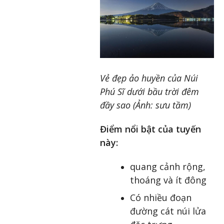
Vẻ đẹp ảo huyền của Núi
Phú Sĩ dưới bầu trời đêm
đầy sao (Ảnh: sưu tầm)
Điểm nổi bật của tuyến
này:
quang cảnh rộng,
thoáng và ít đông
Có nhiều đoạn
đường cát núi lửa