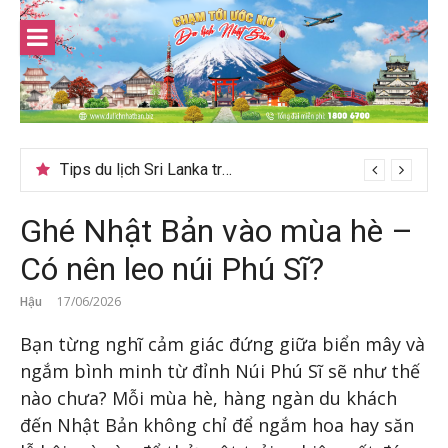
Skip
to
content
Tips du lịch Sri Lanka trọn vẹn cho người mới
Ghé Nhật Bản vào mùa hè –
Có nên leo núi Phú Sĩ?
Hậu
17/06/2026
Bạn từng nghĩ cảm giác đứng giữa biển mây và
ngắm bình minh từ đỉnh Núi Phú Sĩ sẽ như thế
nào chưa? Mỗi mùa hè, hàng ngàn du khách
đến Nhật Bản không chỉ để ngắm hoa hay săn