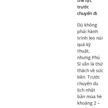
thể lực
trước
chuyến đi
Dù không
phải hành
trình leo núi
quá kỹ
thuật,
nhưng Phú
Sĩ vẫn là thử
thách về sức
bền. Trước
chuyến du
lịch nhật
bản mùa hè
khoảng 2 –