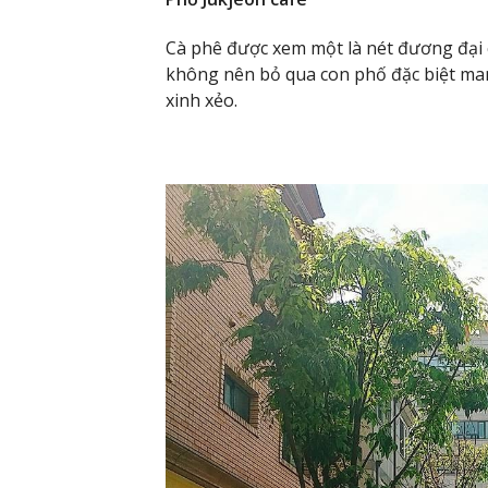
Cà phê được xem một là nét đương đại 
không nên bỏ qua con phố đặc biệt man
xinh xẻo.