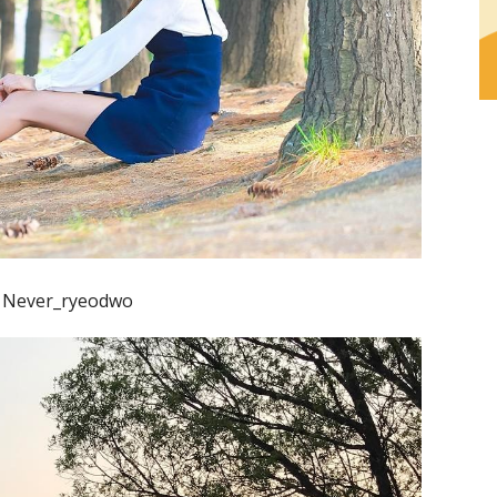
 Never_ryeodwo