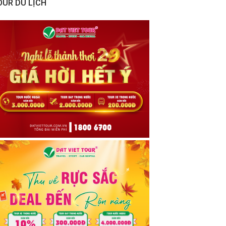
OUR DU LỊCH