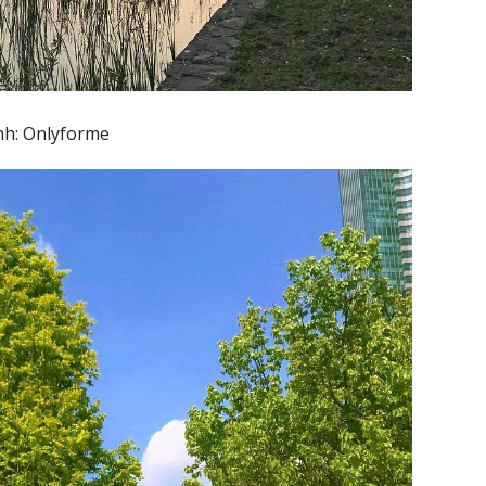
nh: Onlyforme