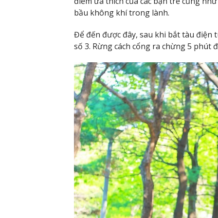
điểm ưa thích của các bạn trẻ cũng như 
bầu không khí trong lành.
Để đến được đây, sau khi bắt tàu điện 
số 3. Rừng cách cổng ra chừng 5 phút đ