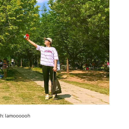
h: Iamoooooh