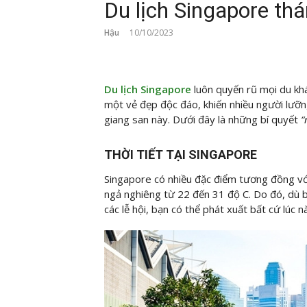
Du lịch Singapore th
Hậu
10/10/2023
Du lịch Singapore
luôn quyến rũ mọi du kh
một vẻ đẹp độc đáo, khiến nhiều người lưỡn
giang san này. Dưới đây là những bí quyết
“
THỜI TIẾT TẠI SINGAPORE
Singapore có nhiều đặc điểm tương đồng vớ
ngả nghiêng từ 22 đến 31 độ C. Do đó, dù
các lễ hội, bạn có thể phát xuất bất cứ lúc n