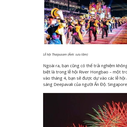
Lễ hội Thaipusam (Ảnh: sưu tầm)
Ngoài ra, bạn cũng có thể trải nghiệm khôn
biệt là trong lễ hội River Hongbao – một t
vào tháng 4, bạn sẽ được dự vào các lễ hội 
sáng Deepavali của người Ấn Độ. Singapore