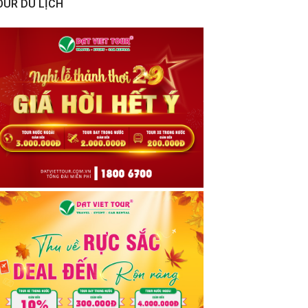
OUR DU LỊCH