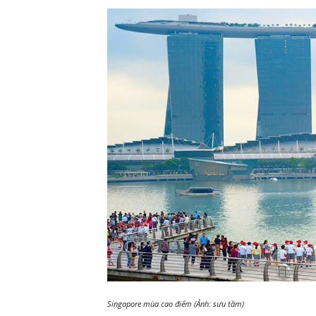
Singapore mùa cao điểm (Ảnh: sưu tầm)