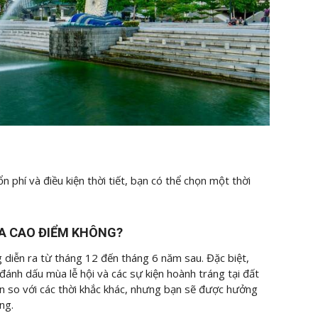
n phí và điều kiện thời tiết, bạn có thể chọn một thời
ÙA CAO ĐIỂM KHÔNG?
diễn ra từ tháng 12 đến tháng 6 năm sau. Đặc biệt,
 đánh dấu mùa lễ hội và các sự kiện hoành tráng tại đất
n so với các thời khắc khác, nhưng bạn sẽ được hưởng
ng.