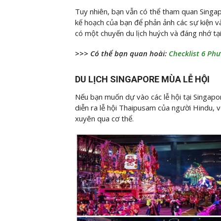
Tuy nhiên, bạn vẫn có thể tham quan Singap
kế hoạch của bạn để phản ảnh các sự kiện v
có một chuyến du lịch huých và đáng nhớ tạ
>>> Có thể bạn quan hoài:
Checklist 6 Ph
DU LỊCH SINGAPORE MÙA LỄ HỘI
Nếu bạn muốn dự vào các lễ hội tại Singapore
diễn ra lễ hội Thaipusam của người Hindu, vớ
xuyên qua cơ thể.