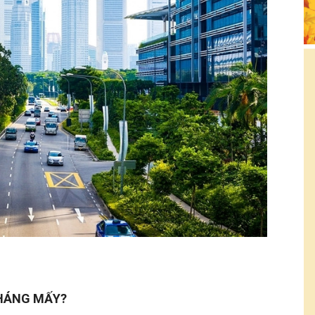
THÁNG MẤY?