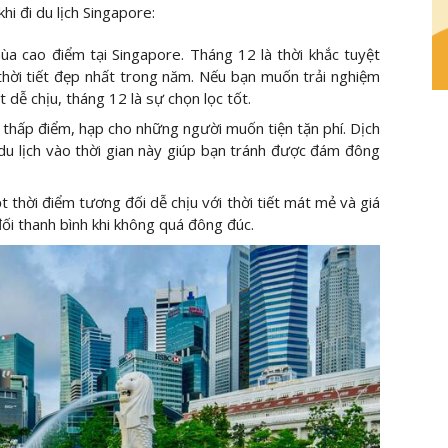
hi đi du lịch Singapore:
ùa cao điểm tại Singapore. Tháng 12 là thời khắc tuyệt
và thời tiết đẹp nhất trong năm. Nếu bạn muốn trải nghiệm
ết dễ chịu, tháng 12 là sự chọn lọc tốt.
 thấp điểm, hạp cho những người muốn tiện tặn phí. Dịch
 du lịch vào thời gian này giúp bạn tránh được đám đông
t thời điểm tương đối dễ chịu với thời tiết mát mẻ và giá
ối thanh bình khi không quá đông đúc.