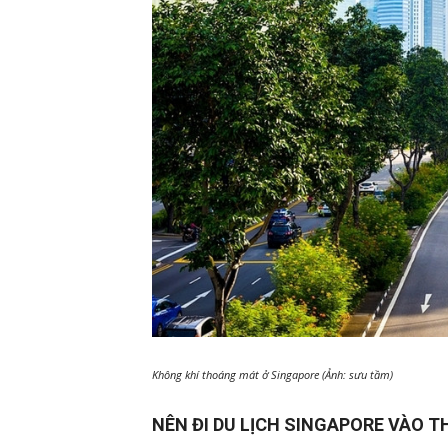
Không khí thoáng mát ở Singapore (Ảnh: sưu tầm)
NÊN ĐI DU LỊCH SINGAPORE VÀO 