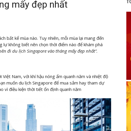
áng mấy đẹp nhất
T
ách bất kể mùa nào. Tuy nhiên, mỗi mùa lại mang đến
g lự không biết nên chọn thời điểm nào để khám phá
nên đi du lịch Singapore vào tháng mấy đẹp nhất”.
i Việt Nam, với khí hậu nóng ẩm quanh năm và nhiệt độ
 bạn muốn du lịch Singapore để mua sắm hay tham dự
ào vì điều kiện thời tiết ổn định quanh năm