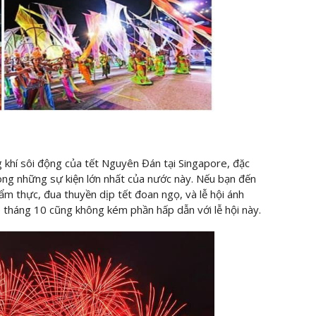
g khí sôi động của tết Nguyên Đán tại Singapore, đặc
rong những sự kiện lớn nhất của nước này. Nếu bạn đến
ẩm thực, đua thuyền dịp tết đoan ngọ, và lễ hội ánh
 tháng 10 cũng không kém phần hấp dẫn với lễ hội này.