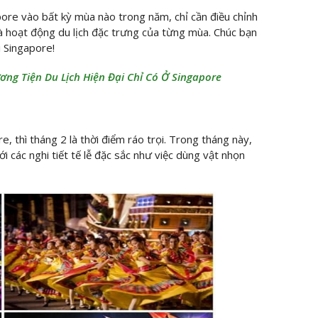
ore vào bất kỳ mùa nào trong năm, chỉ cần điều chỉnh
à hoạt động du lịch đặc trưng của từng mùa. Chúc bạn
i Singapore!
ương Tiện Du Lịch Hiện Đại Chỉ Có Ở Singapore
, thì tháng 2 là thời điểm ráo trọi. Trong tháng này,
i các nghi tiết tế lễ đặc sắc như việc dùng vật nhọn