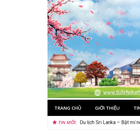
Skip
to
content
TRANG CHỦ
GIỚI THIỆU
TI
TIN MỚI:
Du lịch Sri Lanka – Bật mí 