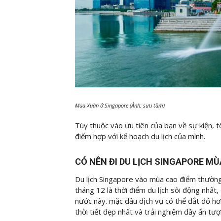
Mùa Xuân ở Singapore (Ảnh: sưu tầm)
Tùy thuộc vào ưu tiên của bạn về sự kiện, tổ
điểm hợp với kế hoạch du lịch của mình.
CÓ NÊN ĐI DU LỊCH SINGAPORE M
Du lịch Singapore vào mùa cao điểm thường 
tháng 12 là thời điểm du lịch sôi động nhất,
nước này. mặc dầu dịch vụ có thể đắt đỏ hơ
thời tiết đẹp nhất và trải nghiệm đầy ấn tượ