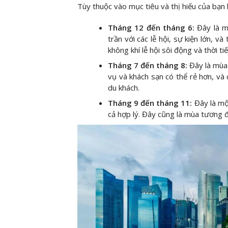
Tùy thuộc vào mục tiêu và thị hiếu của bạn k
Tháng 12 đến tháng 6:
Đây là m
trần với các lễ hội, sự kiện lớn, 
không khí lễ hội sôi động và thời ti
Tháng 7 đến tháng 8:
Đây là mùa
vụ và khách sạn có thể rẻ hơn, và
du khách.
Tháng 9 đến tháng 11:
Đây là mộ
cả hợp lý. Đây cũng là mùa tương đ