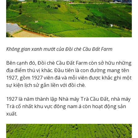
Không gian xanh mướt của Đồi chè Cầu Đất Farm
Bên cạnh đó, Đồi chè Cầu Đất Farm còn sở hữu những
địa điểm thú vị khác. Đầu tiên là con đường mang tên
1927, gồm 1927 viên đá và mỗi viên được khắc ghi một
sự kiện lịch sử gắn liền với đồi chè.
1927 là năm thành lập Nhà máy Trà Cầu Đất, nhà máy
Trà cổ nhất khu vực đông nam á còn hoạt động sản
xuất.