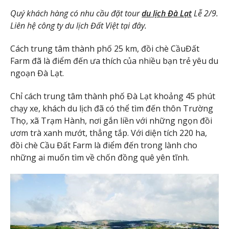
Quý khách hàng có nhu cầu đặt tour
du lịch Đà Lạt
Lễ 2/9.
Liên hệ công ty du lịch Đất Việt tại đây.
Cách trung tâm thành phố 25 km, đồi chè CầuĐất
Farm đã là điểm đến ưa thích của nhiều bạn trẻ yêu du
ngoạn Đà Lạt.
Chỉ cách trung tâm thành phố Đà Lạt khoảng 45 phút
chạy xe, khách du lịch đã có thể tìm đến thôn Trường
Thọ, xã Trạm Hành, nơi gắn liền với những ngọn đồi
ươm trà xanh mướt, thẳng tắp. Với diện tích 220 ha,
đồi chè Cầu Đất Farm là điểm đến trong lành cho
những ai muốn tìm về chốn đồng quê yên tĩnh.