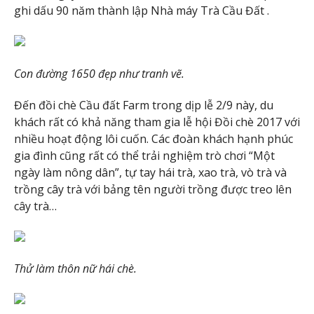
ghi dấu 90 năm thành lập Nhà máy Trà Cầu Đất .
Con đường 1650 đẹp như tranh vẽ.
Đến đồi chè Cầu đất Farm trong dịp lễ 2/9 này, du
khách rất có khả năng tham gia lễ hội Đồi chè 2017 với
nhiều hoạt động lôi cuốn. Các đoàn khách hạnh phúc
gia đình cũng rất có thể trải nghiệm trò chơi “Một
ngày làm nông dân”, tự tay hái trà, xao trà, vò trà và
trồng cây trà với bảng tên người trồng được treo lên
cây trà…
Thử làm thôn nữ hái chè.