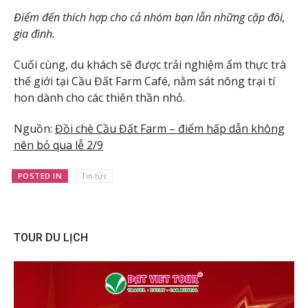
Điểm đến thích hợp cho cả nhóm bạn lẫn những cặp đôi,
gia đình.
Cuối cùng, du khách sẽ được trải nghiệm ẩm thực trà
thế giới tại Cầu Đất Farm Café, nằm sát nông trại tí
hon dành cho các thiên thần nhỏ.
Nguồn:
Đồi chè Cầu Đất Farm – điểm hấp dẫn không
nên bỏ qua lễ 2/9
POSTED IN
Tin tức
TOUR DU LỊCH