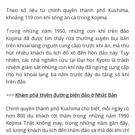
Theo số liệu từ chính quyền thành phố Kushima,
khoảng 110 con khỉ sống ăn cá trong Kojima.
Trong những năm 1950, những con khỉ trên đảo
Kojima đã được tìm thấy rửa thường xuyên bụi bẩn
trên khoai lang (người cung cấp) trước khi ăn, mà thu
hút nhiều khách du lịch đổ xô đến hòn đảo này. Tuy
nhiên, các nhà nghiên cứu tại Đại học Kyoto là trách
nhiệm giám sát những con khỉ này đã ngừng cung cấp
cho họ khoai lang ba năm trước đây do tăng số khỉ
trên đảo.
>>>
Khám phá thiên đường biển đảo ở Nhật Bản
Chính quyền thành phố Kushima cho biết, mỗi ngày có
hơn 800 du khách tới thăm trong những năm 1990
Kojima Thật không may, trong những năm gần đây,
số lượng khách du lịch đến thăm đảo và thả đôi khi chỉ