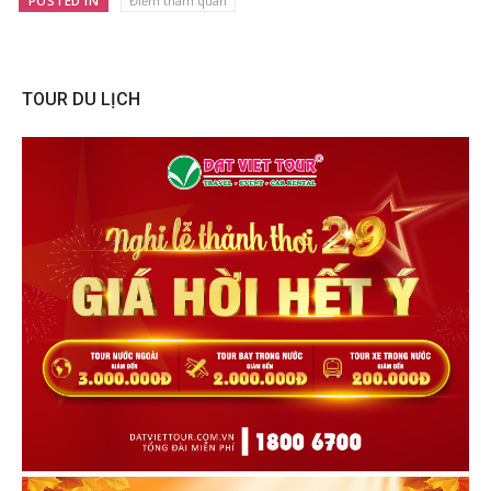
POSTED IN
Điểm tham quan
TOUR DU LỊCH