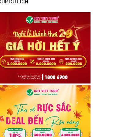
OUR DU LỊCH