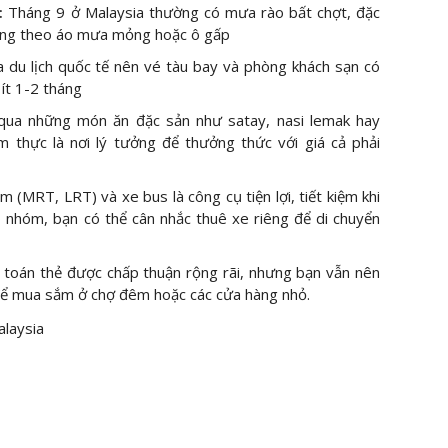
:
Tháng 9 ở Malaysia thường có mưa rào bất chợt, đặc
 mang theo áo mưa mỏng hoặc ô gấp
 du lịch quốc tế nên vé tàu bay và phòng khách sạn có
 ít 1-2 tháng
ua những món ăn đặc sản như satay, nasi lemak hay
 thực là nơi lý tưởng để thưởng thức với giá cả phải
m (MRT, LRT) và xe bus là công cụ tiện lợi, tiết kiệm khi
eo nhóm, bạn có thể cân nhắc thuê xe riêng để di chuyển
 toán thẻ được chấp thuận rộng rãi, nhưng bạn vẫn nên
) để mua sắm ở chợ đêm hoặc các cửa hàng nhỏ.