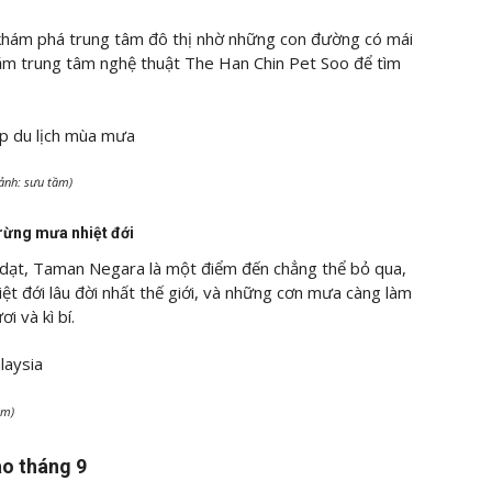
 khám phá trung tâm đô thị nhờ những con đường có mái
ăm trung tâm nghệ thuật The Han Chin Pet Soo để tìm
(ảnh: sưu tầm)
rừng mưa nhiệt đới
dạt,
Taman Negara
là một điểm đến chẳng thể bỏ qua,
ệt đới lâu đời nhất thế giới, và những cơn mưa càng làm
i và kì bí.
ầm)
ào tháng 9