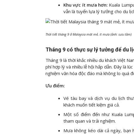
Khu vực ít mưa hơn:
Kuala Lumpu
vẫn là tuyển lựa lý tưởng cho du lịc
Thời tiết tháng 9 ở Malaysia mát mẻ, ít mưa (ảnh: sưu tầm)
Tháng 9 có thực sự lý tưởng để du l
Tháng 9 là thời khắc nhiều du khách Việt Na
phí hợp lý và nhiều lễ hội hấp dẫn. Đây là l
nghiệm văn hóa độc đáo mà không lo quá 
Ưu điểm:
Vé tàu bay và dịch vụ du lịch th
khách muốn tiết kiệm giá cả.
Một số điểm đến như Kuala Lumpu
tham quan và trải nghiệm.
Mưa không kéo dài cả ngày, bạn h