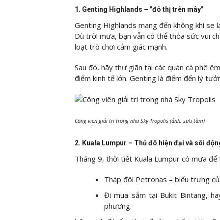
1. Genting Highlands – "đô thị trên mây"
Genting Highlands mang đến không khí se l
Dù trời mưa, bạn vẫn có thể thỏa sức vui chơ
loạt trò chơi cảm giác mạnh.
Sau đó, hãy thư giãn tại các quán cà phê ê
điểm kinh tế lớn. Genting là điểm đến lý tư
Công viên giải trí trong nhà Sky Tropolis (ảnh: sưu tầm)
2. Kuala Lumpur – Thủ đô hiện đại và sôi độn
Tháng 9, thời tiết Kuala Lumpur có mưa để 
Tháp đôi Petronas – biểu trưng củ
Đi mua sắm tại Bukit Bintang, h
phương.