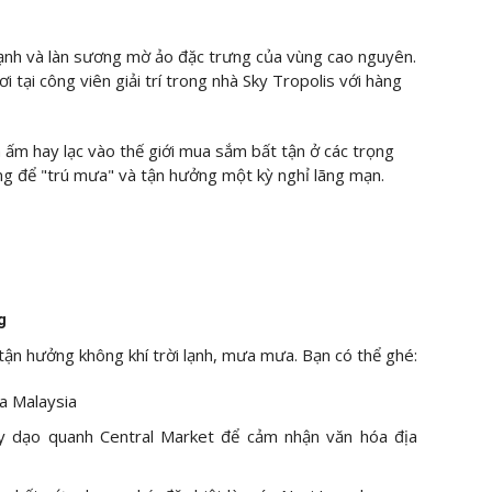
ạnh và làn sương mờ ảo đặc trưng của vùng cao nguyên.
i tại công viên giải trí trong nhà Sky Tropolis với hàng
m ấm hay lạc vào thế giới mua sắm bất tận ở các trọng
ởng để "trú mưa" và tận hưởng một kỳ nghỉ lãng mạn.
g
tận hưởng không khí trời lạnh, mưa mưa. Bạn có thể ghé:
a Malaysia
ay dạo quanh Central Market để cảm nhận văn hóa địa