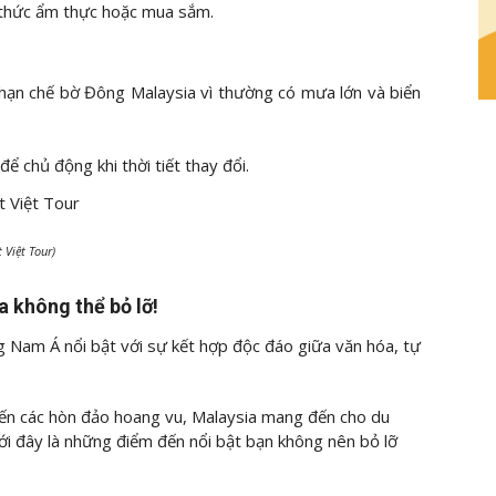
 thức ẩm thực hoặc mua sắm.
 hạn chế bờ Đông Malaysia vì thường có mưa lớn và biển
 chủ động khi thời tiết thay đổi.
 Việt Tour)
a không thể bỏ lỡ!
 Nam Á nổi bật với sự kết hợp độc đáo giữa văn hóa, tự
đến các hòn đảo hoang vu, Malaysia mang đến cho du
i đây là những điểm đến nổi bật bạn không nên bỏ lỡ