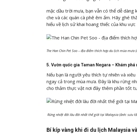
mặc dầu trời mưa, bạn vẫn có thể dễ dàng
che và các quán cà phê êm ấm. Hãy ghé th
hiểu về lịch sử khai hoang thiếc của khu vực
The Han Chin Pet Soo – địa điểm thích hợp du lịch mùa mưa 
5. Vườn quốc gia Taman Negara – Khám phá 
Nếu bạn là người yêu thích tự nhiên và xiêu 
ngay cả trong mùa mưa. Đây là khu rừng nhi
cho thảm thực vật nơi đây thêm phần tốt tươ
Rừng nhiệt đới lâu đời nhất thế giới tại Malaysia (ảnh: sưu t
Bí kíp vàng khi đi du lịch Malaysia v