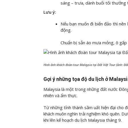
sáng – trưa, dành buổi tối thưởng
Lưu ý:
Nếu bạn muốn đi biển đảo thì nên
động.
Chuẩn bị sẵn áo mưa mỏng, ô gấp để
Hình ảnh khách đoàn tour Malaysia tại Đất Việt Tour (ảnh: Đất
Gợi ý những tọa độ du lịch ở Malaysi
Malaysia là một trong những đất nước Đông
nhiên và ẩm thực.
Từ những tỉnh thành sầm uất hiện đại cho 
khách muôn nghìn trải nghiệm khó quên. Dướ
khi lên kế hoạch du lịch Malaysia tháng 9.