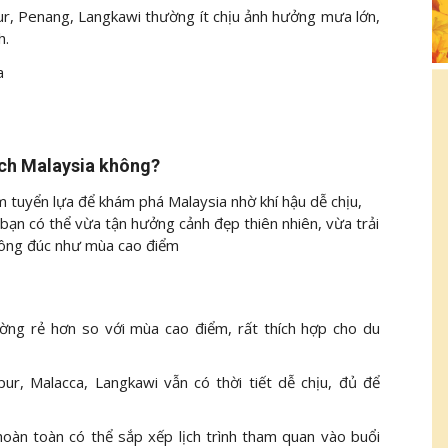
r, Penang, Langkawi thường ít chịu ảnh hưởng mưa lớn,
h.
ịch Malaysia không?
m tuyển lựa để khám phá Malaysia nhờ khí hậu dễ chịu,
úc bạn có thể vừa tận hưởng cảnh đẹp thiên nhiên, vừa trải
đông đúc như mùa cao điểm
ường rẻ hơn so với mùa cao điểm, rất thích hợp cho du
r, Malacca, Langkawi vẫn có thời tiết dễ chịu, đủ để
oàn toàn có thể sắp xếp lịch trình tham quan vào buổi