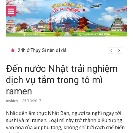
Skip
to
content
24h ở Thụy Sĩ nên đi đâu, chơi gì?
Đến nước Nhật trải nghiệm
dịch vụ tắm trong tô mì
ramen
msbich
25/10/2017
Nhắc đến ẩm thực Nhật Bản, người ta nghĩ ngay tới
sushi và mì ramen. Loại mì này trở thành biểu tượng
văn hóa của xứ phù tang, không chỉ bởi cách chế biến