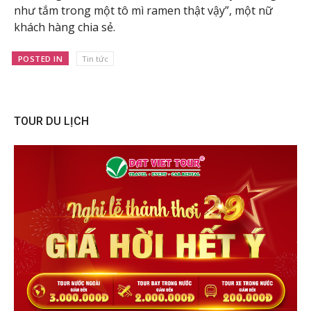
như tắm trong một tô mì ramen thật vậy”, một nữ
khách hàng chia sẻ.
POSTED IN
Tin tức
TOUR DU LỊCH