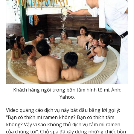
Khách hàng ngồi trong bồn tắm hình tô mì. Ảnh:
Yahoo.
Video quảng cáo dịch vụ này bắt đầu bằng lời gợi ý:
“Bạn có thích mì ramen không? Bạn có thích tắm
không? Vậy vì sao không thử dịch vụ tắm mì ramen
của chúng tôi”. Chủ spa đã xây dựng những chiếc bồn