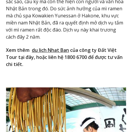
sắc sảo, cầu kỳ mà còn thể hiện con người và văn hóa
Nhật Bản trong đó. Do sức ảnh hưởng của mì ramen
mà chủ spa Kowakien Yunessan ở Hakone, khu vực
miền nam Nhật Bản, đã ra quyết định mở dịch vụ tắm
với mì ramen rất độc đáo. Dịch vụ này khai trương
cách đây 2 năm.
Xem thêm
du lich Nhat Ban
của công ty Đất Việt
Tour tại đây, hoặc liên hệ 1800 6700 để được tư vấn
chi tiết.