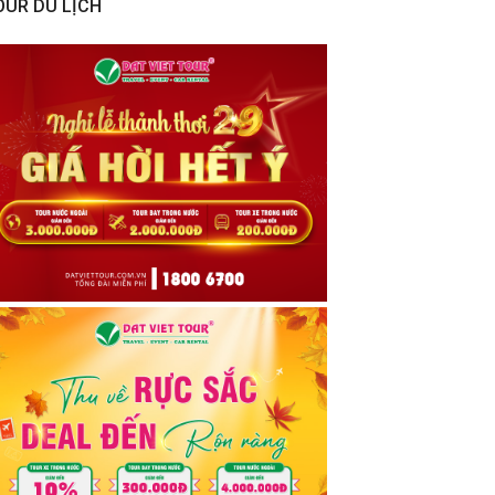
OUR DU LỊCH