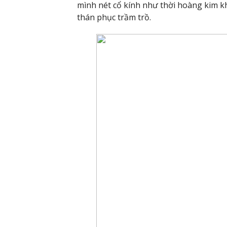
mình nét cổ kính như thời hoàng kim k
thán phục trầm trồ.