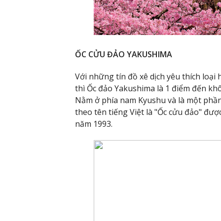
ỐC CỬU ĐẢO YAKUSHIMA
Với những tín đồ xê dịch yêu thích loại
thì Ốc đảo Yakushima là 1 điểm đến kh
Nằm ở phía nam Kyushu và là một phần
theo tên tiếng Việt là "Ốc cửu đảo" đượ
năm 1993.