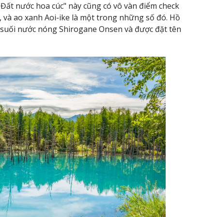
Đất nước hoa cúc" này cũng có vô vàn điểm check
ến, và ao xanh Aoi-ike là một trong những số đó. Hồ
 suối nước nóng Shirogane Onsen và được đặt tên