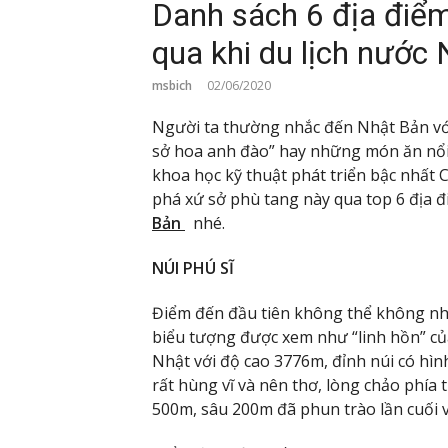
Danh sách 6 địa điểm
qua khi du lịch nước
msbich
02/06/2020
Người ta thường nhắc đến Nhật Bản với
sở hoa anh đào” hay những món ăn nổi 
khoa học kỹ thuật phát triển bậc nhất 
phá xứ sở phù tang này qua top 6 địa đ
Bản
nhé.
NÚI PHÚ SĨ
Điểm đến đầu tiên không thể không nh
biểu tượng được xem như “linh hồn” củ
Nhật với độ cao 3776m, đỉnh núi có hì
rất hùng vĩ và nên thơ, lòng chảo phía 
500m, sâu 200m đã phun trào lần cuối 