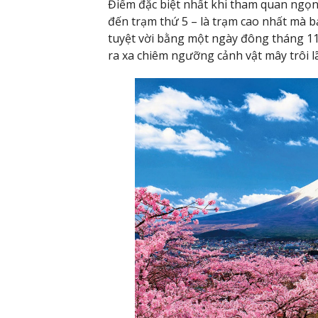
Điểm đặc biệt nhất khi tham quan ngọn 
đến trạm thứ 5 – là trạm cao nhất mà b
tuyệt vời bằng một ngày đông tháng 1
ra xa chiêm ngưỡng cảnh vật mây trôi l