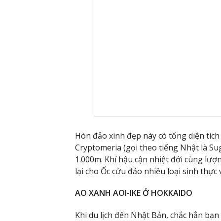
Hòn đảo xinh đẹp này có tổng diện tí
Cryptomeria (gọi theo tiếng Nhật là Su
1.000m. Khí hậu cận nhiệt đới cùng l
lại cho Ốc cửu đảo nhiều loại sinh thự
AO XANH AOI-IKE Ở HOKKAIDO
Khi du lịch đến Nhật Bản, chắc hẳn bạ