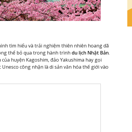
 hình tìm hiểu và trải nghiệm thiên nhiên hoang dã
ông thể bỏ qua trong hành trình
du lịch Nhật Bản
.
 của huyện Kagoshim, đảo Yakushima hay gọi
c Unesco công nhận là di sản văn hóa thế giới vào