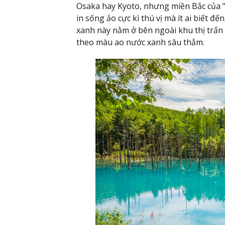
Osaka hay Kyoto, nhưng miền Bắc của "
in sống ảo cực kì thú vị mà ít ai biết đ
xanh này nằm ở bên ngoài khu thị trấn
theo màu ao nước xanh sâu thẳm.