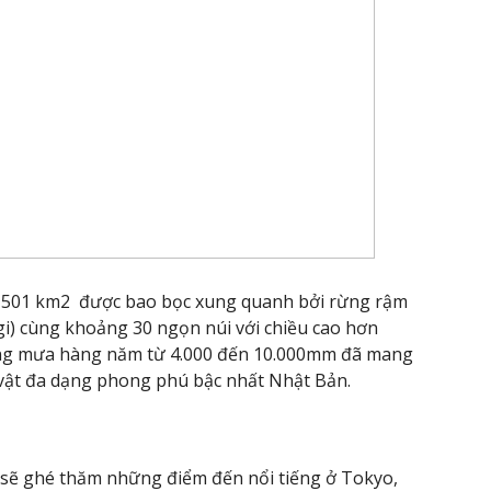
ch 501 km2 được bao bọc xung quanh bởi rừng rậm
gi) cùng khoảng 30 ngọn núi với chiều cao hơn
ượng mưa hàng năm từ 4.000 đến 10.000mm đã mang
c vật đa dạng phong phú bậc nhất Nhật Bản.
n sẽ ghé thăm những điểm đến nổi tiếng ở Tokyo,