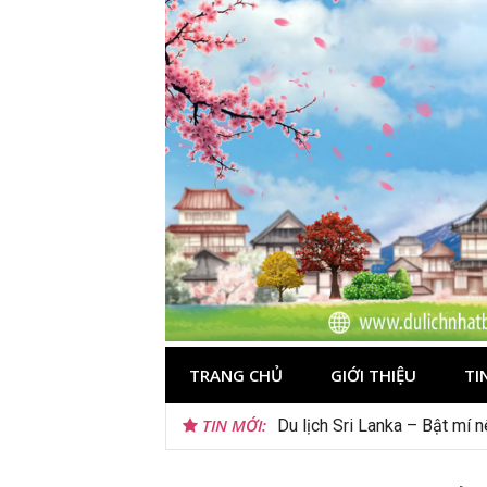
Skip
to
content
TRANG CHỦ
GIỚI THIỆU
TI
TIN MỚI:
Du lịch Sri Lanka – Bật mí 