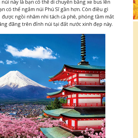
núi này là bạn có thể di chuyển bằng xe bus lên
ạn có thể ngắm núi Phú Sĩ gần hơn. Còn điều gì
1 được ngồi nhâm nhi tách cà phê, phóng tầm mắt
ãng đãng trên đỉnh núi tại đất nước xinh đẹp này.