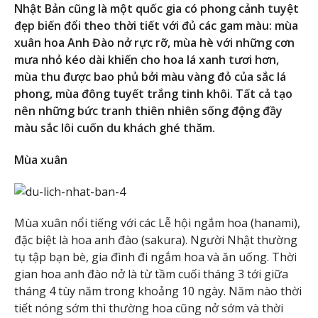
Nhật Bản cũng là một quốc gia có phong cảnh tuyệt
đẹp biến đổi theo thời tiết với đủ các gam màu: mùa
xuân hoa Anh Đào nở rực rỡ, mùa hè với những cơn
mưa nhỏ kéo dài khiến cho hoa lá xanh tươi hơn,
mùa thu được bao phủ bởi màu vàng đỏ của sắc lá
phong, mùa đông tuyết trắng tinh khôi. Tất cả tạo
nên những bức tranh thiên nhiên sống động đầy
màu sắc lôi cuốn du khách ghé thăm.
Mùa xuân
Mùa xuân nổi tiếng với các Lễ hội ngắm hoa (hanami),
đặc biệt là hoa anh đào (sakura). Người Nhật thường
tụ tập bạn bè, gia đình đi ngắm hoa và ăn uống. Thời
gian hoa anh đào nở là từ tầm cuối tháng 3 tới giữa
tháng 4 tùy năm trong khoảng 10 ngày. Năm nào thời
tiết nóng sớm thì thường hoa cũng nở sớm và thời