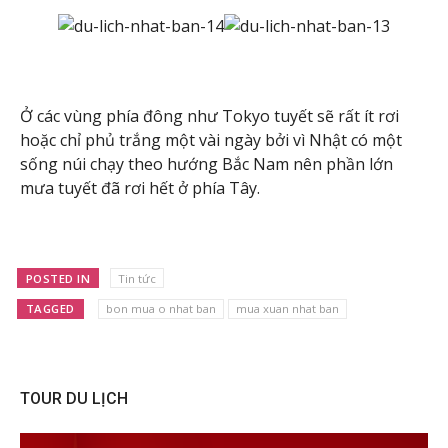
Ở các vùng phía đông như Tokyo tuyết sẽ rất ít rơi
hoặc chỉ phủ trắng một vài ngày bởi vì Nhật có một
sống núi chạy theo hướng Bắc Nam nên phần lớn
mưa tuyết đã rơi hết ở phía Tây.
POSTED IN
Tin tức
TAGGED
bon mua o nhat ban
mua xuan nhat ban
TOUR DU LỊCH