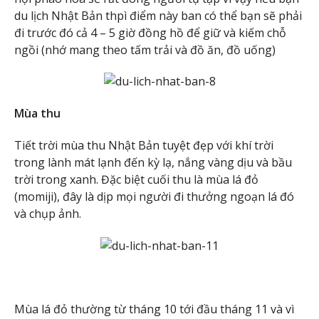
du lịch Nhật Bản thpì điểm này ban có thể bạn sẽ phải
đi trước đó cả 4 – 5 giờ đồng hồ để giữ và kiếm chỗ
ngồi (nhớ mang theo tấm trải và đồ ăn, đồ uống)
Mùa thu
Tiết trời mùa thu Nhật Bản tuyệt đẹp với khí trời
trong lành mát lạnh đến kỳ lạ, nắng vàng dịu và bầu
trời trong xanh. Đặc biệt cuối thu là mùa lá đỏ
(momiji), đây là dịp mọi người đi thưởng ngoạn lá đó
và chụp ảnh.
Mùa lá đỏ thường từ tháng 10 tới đầu tháng 11 và vì