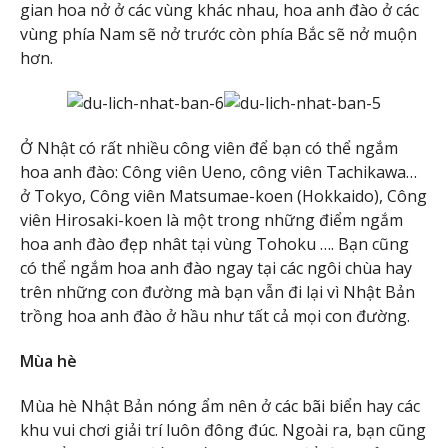
gian hoa nở ở các vùng khác nhau, hoa anh đào ở các
vùng phía Nam sẽ nở trước còn phía Bắc sẽ nở muộn
hơn.
Ở Nhật có rất nhiều công viên để bạn có thể ngắm
hoa anh đào: Công viên Ueno, công viên Tachikawa…
ở Tokyo, Công viên Matsumae-koen (Hokkaido), Công
viên Hirosaki-koen là một trong những điểm ngắm
hoa anh đào đẹp nhât tại vùng Tohoku …. Bạn cũng
có thể ngắm hoa anh đào ngay tại các ngôi chùa hay
trên những con đường mà bạn vẫn đi lại vì Nhật Bản
trồng hoa anh đào ở hầu như tất cả mọi con đường.
Mùa hè
Mùa hè Nhật Bản nóng ẩm nên ở các bãi biển hay các
khu vui chơi giải trí luôn đông đúc. Ngoài ra, bạn cũng