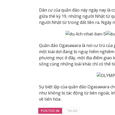
Dân cư của quần đảo này ngày nay là 
giữa thế kỷ 19, những người Nhật từ 
người Nhật từ trong đất liền ra. Ngày 
Quần đảo Ogasawara là nơi cư trú của g
một loài dơi đang bị nguy hiểm nghiêm 
phương mọc ở đây, một địa điểm giao kế
sống cùng những loài khác chỉ có thể tì
Sự biệt lập của quần đảo Ogasawara cho
như không bị tác động từ bên ngoài, k
về tiến hóa.
POSTED IN
Tin tức