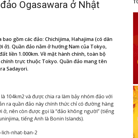
n đảo Ogasawara ở Nhật
T
 bao gồm các đảo: Chichijima, Hahajima (có dân
ười ở). Quần đảo nằm ở hướng Nam của Tokyo,
đất liền 1.000km. Về mặt hành chính, toàn bộ
h chính trực thuộc Tokyo. Quần đảo mang tên
ra Sadayori.
 là 104km2 và được chia ra làm bảy nhóm đảo với
ản ra quần đảo này chính thức chỉ có đường hàng
i ở, nên còn được gọi là “đảo không người” (tiếng
injima, tiếng Anh là Bonin Islands).