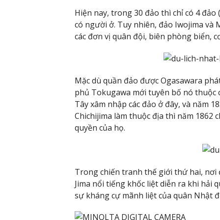
Hiện nay, trong 30 đảo thì chỉ có 4 đảo
có người ở. Tuy nhiên, đảo Iwojima và 
các đơn vị quân đội, biên phòng biển, c
Mặc dù quần đảo được Ogasawara phát 
phủ Tokugawa mới tuyên bố nó thuộc 
Tây xâm nhập các đảo ở đây, và năm 18
Chichijima làm thuộc địa thì năm 1862 
quyền của họ.
Trong chiến tranh thế giới thứ hai, nơi
Jima nổi tiếng khốc liệt diễn ra khi hả
sự kháng cự mãnh liệt của quân Nhật đ