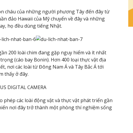
con cháu của những người phương Tây đến đây từ
quần đảo Hawaii của Mỹ chuyển về đây và những
nay, họ đều dùng tiếng Nhật.
ần 200 loài chim đang gặp nguy hiểm và ít nhất
trọng (cáo bay Bonin). Hơn 400 loại thực vật địa
t, nơi các loài từ Đông Nam Á và Tây Bắc Á tới
m thấy ở đây.
 phép các loài động vật và thực vật phát triển gần
hiến nơi đây trở thành một phòng thí nghiệm sống