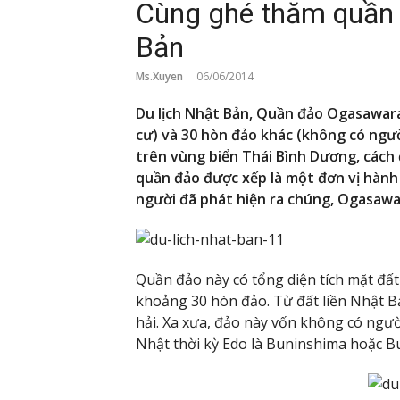
Cùng ghé thăm quầ
Bản
Ms.Xuyen
06/06/2014
Du lịch Nhật Bản, Quần đảo Ogasawara
cư) và 30 hòn đảo khác (không có ng
trên vùng biển Thái Bình Dương, cách 
quần đảo được xếp là một đơn vị hàn
người đã phát hiện ra chúng, Ogasawa
Quần đảo này có tổng diện tích mặt đất
khoảng 30 hòn đảo. Từ đất liền Nhật B
hải. Xa xưa, đảo này vốn không có ngườ
Nhật thời kỳ Edo là Buninshima hoặc Bun