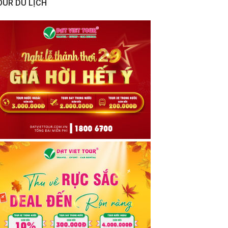
OUR DU LỊCH