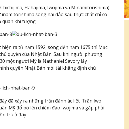
 (Chichijima, Hahajima, Iwojima và Minamitorishima)
Minamitorishima song hai đảo sau thực chất chỉ có
ơ quan khí tượng.
hiện ra từ năm 1592, song đến năm 1675 thì Mạc
chủ quyền của Nhật Bản. Sau khi người phương
30 một người Mỹ là Nathaniel Savory lấy
chính quyền Nhật Bản mới tái khẳng định chủ
 đây đã xảy ra những trận đánh ác liệt. Trận Iwo
i quân Mỹ đổ bộ lên chiếm đảo Iwojima và gặp phải
ồn trú ở đây.