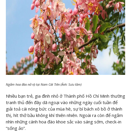
Ngắm hoa đào nở rộ tại Nam Cát Tiên (Ảnh: Sưu tầm)
Nhiều bạn trẻ, gia đình nhỏ ở Thành phố Hồ Chí Minh thường
tranh thủ đến đây dã ngoại vào những ngày cuối tuần để
giải toả cái nóng bức của mùa hè, sự bí bách xô bồ ở thành
thị, hít thở bầu không khí thiên nhiên. Ngoài ra còn để ngắm
nhìn những cánh hoa đào khoe sắc vào sáng sớm, check-in
“sống ảo”.