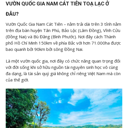
VƯỜN QUỐC GIA NAM CÁT TIÊN TOẠ LẠC Ở
ĐÂU?
Vườn Quốc Gia Nam Cát Tiên – nằm trải dài trên 3 tỉnh nằm
trên địa bàn huyện Tân Phú, Bảo Lộc (Lâm Đồng), Vĩnh Cửu
(Đồng Nai) và Bù Đăng (Bình Phước). Nơi đây cách Thành
phố Hồ Chí Minh 150km về phía Bắc với hơn 71.000ha được
bao quanh bởi 90km bởi sông Đồng Nai.
Là một vườn quốc gia, nơi đây có chức năng quan trọng đối
với đời sống khi sở hữu nguồn tài nguyên sinh học vô cùng
đa dạng, là tài sản quý giá không chỉ riêng Việt Nam mà còn
của thế giới.