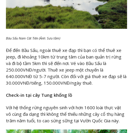
Bàu Sấu Nam Cát Tiên (Ảnh: Sưu tầm)
Để đến Bầu Sấu, ngoài thuê xe đạp thì bạn có thể thuê xe
jeep, đi khoảng 10km từ trung tâm của ban quản trị rừng
và đi bộ tầm 5km thì sẽ đến nơi. Vé vào Bầu Sấu là
250.000VNĐ/người. Thuê xe jeep một chuyến là
640.000VNĐ từ 5-7 người. Còn đối với giá thuê xe đạp sẽ là
30.000VNĐ/tiếng, 150.000VNĐ/ngày thuê.
Check-in tại cây Tung khổng lồ
Với hệ thống rừng nguyên sinh với hơn 1600 loài thực vật
vô cùng đa dạng thì không thể thiếu những cây cổ thụ hàng
trăm năm tuổi, to cao sừng sững tại Vườn Quốc Gia này.