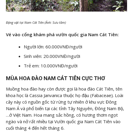
Động vật tại Nam Cát Tiên (Ảnh: Sưu tầm)
Vé vào cổng khám phá vườn quốc gia Nam Cát Tiên:
Người lớn: 60.000VNĐ/người
Sinh viên: 20.000VNĐ/người
Trẻ em: 10.000VNĐ/người
MÙA HOA ĐÀO NAM CÁT TIÊN CỰC THƠ
Muồng hoa đào hay còn được gọi là hoa đào Cát Tiên, tên
khoa học là Cassia Janvanica thuộc họ đậu (Fabaceae). Loài
cây này có nguồn gốc từ rừng tự nhiên ở khu vực Đông
Nam Á và phổ biến tại các tỉnh Tây Nguyên, Đông Nam Bộ,
…ở Việt Nam. Hoa mang sắc hồng, có hương thơm ngọt
ngào và nở rất nhiều tại Vườn quốc gia Nam Cát Tiên vào
cuối tháng 4 đến hết tháng 6.