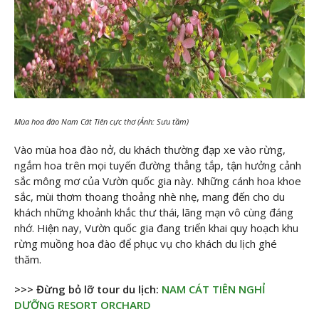
Mùa hoa đào Nam Cát Tiên cực thơ (Ảnh: Sưu tầm)
Vào mùa hoa đào nở, du khách thường đạp xe vào rừng,
ngắm hoa trên mọi tuyến đường thẳng tắp, tận hưởng cảnh
sắc mông mơ của Vườn quốc gia này. Những cánh hoa khoe
sắc, mùi thơm thoang thoảng nhè nhẹ, mang đến cho du
khách những khoảnh khắc thư thái, lãng mạn vô cùng đáng
nhớ. Hiện nay, Vườn quốc gia đang triển khai quy hoạch khu
rừng muồng hoa đào để phục vụ cho khách du lịch ghé
thăm.
>>> Đừng bỏ lỡ tour du lịch:
NAM CÁT TIÊN NGHỈ
DƯỠNG RESORT ORCHARD