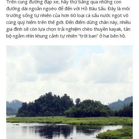
Trên cung đường đạp xe, hãy thử băng qua những con
đường dài ngoằn ngoèo để đến với Hồ Bàu Sấu. Đây là môi
trường sống tự nhiên của hơn 60 loại cá sấu nước ngọt vô
cùng quý hiếm trên thế giới. Đến điểm dừng chân này, nhiều
gia đình sẽ còn lựa chọn trải nghiệm chèo thuyền kayak, tản
bộ ngắm nhìn khung cảnh tự nhiên “trời ban” ở hai bên hồ.