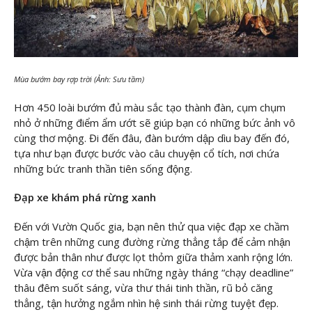
Mùa bướm bay rợp trời (Ảnh: Sưu tầm)
Hơn 450 loài bướm đủ màu sắc tạo thành đàn, cụm chụm
nhỏ ở những điểm ẩm ướt sẽ giúp bạn có những bức ảnh vô
cùng thơ mộng. Đi đến đâu, đàn bướm dập dìu bay đến đó,
tựa như bạn được bước vào câu chuyện cổ tích, nơi chứa
những bức tranh thần tiên sống động.
Đạp xe khám phá rừng xanh
Đến với Vườn Quốc gia, bạn nên thử qua việc đạp xe chầm
chậm trên những cung đường rừng thẳng tắp để cảm nhận
được bản thân như được lọt thỏm giữa thảm xanh rộng lớn.
Vừa vận động cơ thể sau những ngày tháng “chạy deadline”
thâu đêm suốt sáng, vừa thư thái tinh thần, rũ bỏ căng
thẳng, tận hưởng ngắm nhìn hệ sinh thái rừng tuyệt đẹp.