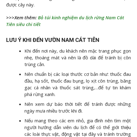
được cây này.
>>>Xem thêm:
Bỏ túi kinh nghiệm du lịch rừng Nam Cát
Tiên siêu chi tiết
LƯU Ý KHI ĐẾN VƯỜN NAM CÁT TIÊN
Khi đến nơi này, du khách nên mặc trang phục gọn
nhẹ, thoáng mát và nên là đồ dài để tránh bị côn
trùng cắn.
Nên chuẩn bị các loại thước cơ bản như: thuốc đau
đầu, hạ sốt, thuốc đau bụng, lọ xịt côn trùng, băng
gạc cá nhân và thuốc sát trùng,…để tự tin khám
phá rừng xanh.
Nên xem dự báo thời tiết để tránh được những
ngày mưa nhiều trước khi đi.
Nếu mang theo các em nhỏ, gia đình nên tìm một
người hướng dẫn viên du lịch để có thể giới thiệu
các loài thực vật, động vật tại đây và tránh trường