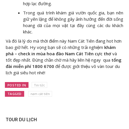
hợp lạc đường.
Trong quá trình khám giá vườn quốc gia, bạn nên
giữ yên lặng để không gây ảnh hưởng đến đời sống
hoang dã của mọi vật tại đây cùng các du khách
khác.
Và đó là lý do mà thời điểm này Nam Cát Tiên đang hot hơn
bao giờ hết. Hy vọng bạn sẽ có những trải nghiệm
khám
phá – check in mùa hoa đào Nam Cát Tiên cực thơ
và
tốt đẹp nhất. Đừng chần chờ mà hãy liên hệ ngay
qua
tổng
đài miễn phí 1800 6700
để được giới thiệu vô vàn tour du
lịch giá siêu hot nhé!
POSTED IN
Tin tức
TAGGED
nam cát tiên
TOUR DU LỊCH