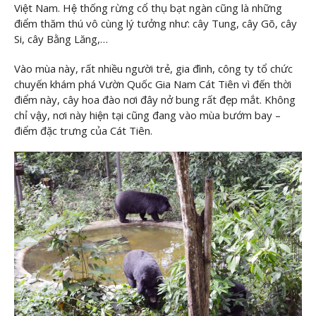
Việt Nam. Hệ thống rừng cổ thụ bạt ngàn cũng là những
điểm thăm thú vô cùng lý tưởng như: cây Tung, cây Gõ, cây
Si, cây Bằng Lăng,…
Vào mùa này, rất nhiều người trẻ, gia đình, công ty tổ chức
chuyến khám phá Vườn Quốc Gia Nam Cát Tiên vì đến thời
điểm này, cây hoa đào nơi đây nở bung rất đẹp mắt. Không
chỉ vậy, nơi này hiện tại cũng đang vào mùa bướm bay –
điểm đặc trưng của Cát Tiên.