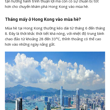
tận hưởng hành trình thuận lợi mà còn có sự chuẩn bị tốt
hơn cho chuyến khám phá Hong Kong vào mùa hè.
Tháng mấy ở Hong Kong vào mùa hè?
Mùa hè tại Hong Kong thường kéo dài từ tháng 6 đến tháng
8. Đây là thời khắc thời tiết khá nóng, với nhiệt độ trung bình
chao đảo từ khoảng 28 đến 33°C, thỉnh thoảng có thể cao
hơn vào những ngày nắng gắt.