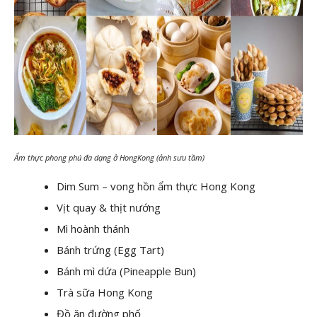
Ẩm thực phong phú đa dạng ở HongKong (ảnh sưu tầm)
Dim Sum – vong hồn ẩm thực Hong Kong
Vịt quay & thịt nướng
Mì hoành thánh
Bánh trứng (Egg Tart)
Bánh mì dứa (Pineapple Bun)
Trà sữa Hong Kong
Đồ ăn đường phố