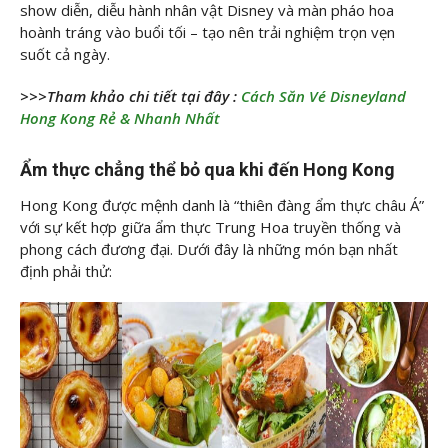
show diễn, diễu hành nhân vật Disney và màn pháo hoa
hoành tráng vào buổi tối – tạo nên trải nghiệm trọn vẹn
suốt cả ngày.
>>>Tham khảo chi tiết tại đây :
Cách Săn Vé Disneyland
Hong Kong Rẻ & Nhanh Nhất
Ẩm thực chẳng thể bỏ qua khi đến Hong Kong
Hong Kong được mệnh danh là “thiên đàng ẩm thực châu Á”
với sự kết hợp giữa ẩm thực Trung Hoa truyền thống và
phong cách đương đại. Dưới đây là những món bạn nhất
định phải thử: