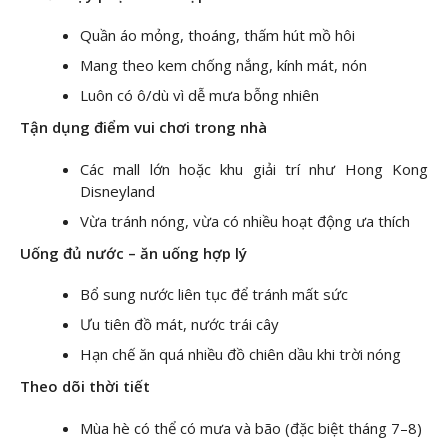
Quần áo mỏng, thoáng, thấm hút mồ hôi
Mang theo kem chống nắng, kính mát, nón
Luôn có ô/dù vì dễ mưa bỗng nhiên
Tận dụng điểm vui chơi trong nhà
Các mall lớn hoặc khu giải trí như Hong Kong
Disneyland
Vừa tránh nóng, vừa có nhiều hoạt động ưa thích
Uống đủ nước – ăn uống hợp lý
Bổ sung nước liên tục để tránh mất sức
Ưu tiên đồ mát, nước trái cây
Hạn chế ăn quá nhiều đồ chiên dầu khi trời nóng
Theo dõi thời tiết
Mùa hè có thể có mưa và bão (đặc biệt tháng 7–8)