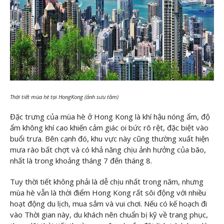
Thời tiết mùa hè tại HongKong (ảnh sưu tầm)
Đặc trưng của mùa hè ở Hong Kong là khí hậu nóng ẩm, độ
ẩm không khí cao khiến cảm giác oi bức rõ rệt, đặc biệt vào
buổi trưa. Bên cạnh đó, khu vực này cũng thường xuất hiện
mưa rào bất chợt và có khả năng chịu ảnh hưởng của bão,
nhất là trong khoảng tháng 7 đến tháng 8.
Tuy thời tiết không phải là dễ chịu nhất trong năm, nhưng
mùa hè vẫn là thời điểm Hong Kong rất sôi động với nhiều
hoạt động du lịch, mua sắm và vui chơi. Nếu có kế hoạch đi
vào Thời gian này, du khách nên chuẩn bị kỹ về trang phục,