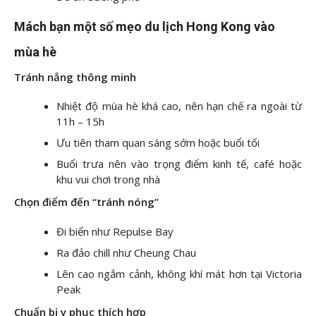
Mách bạn một số mẹo du lịch Hong Kong vào
mùa hè
Tránh nắng thông minh
Nhiệt độ mùa hè khá cao, nên hạn chế ra ngoài từ
11h – 15h
Ưu tiên tham quan sáng sớm hoặc buổi tối
Buổi trưa nên vào trọng điểm kinh tế, café hoặc
khu vui chơi trong nhà
Chọn điểm đến “tránh nóng”
Đi biển như Repulse Bay
Ra đảo chill như Cheung Chau
Lên cao ngắm cảnh, không khí mát hơn tại Victoria
Peak
Chuẩn bị y phục thích hợp