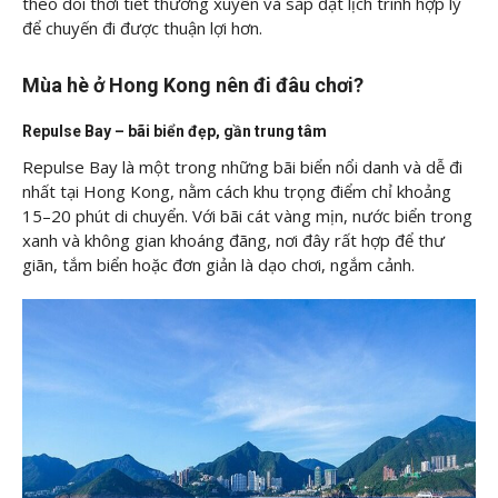
theo dõi thời tiết thường xuyên và sắp đặt lịch trình hợp lý
để chuyến đi được thuận lợi hơn.
Mùa hè ở Hong Kong nên đi đâu chơi?
Repulse Bay – bãi biển đẹp, gần trung tâm
Repulse Bay là một trong những bãi biển nổi danh và dễ đi
nhất tại Hong Kong, nằm cách khu trọng điểm chỉ khoảng
15–20 phút di chuyển. Với bãi cát vàng mịn, nước biển trong
xanh và không gian khoáng đãng, nơi đây rất hợp để thư
giãn, tắm biển hoặc đơn giản là dạo chơi, ngắm cảnh.