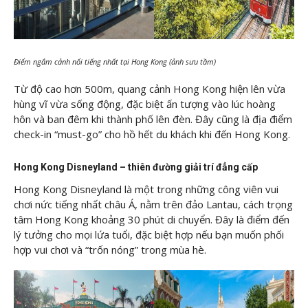
Điểm ngắm cảnh nổi tiếng nhất tại Hong Kong (ảnh sưu tầm)
Từ độ cao hơn 500m, quang cảnh Hong Kong hiện lên vừa
hùng vĩ vừa sống động, đặc biệt ấn tượng vào lúc hoàng
hôn và ban đêm khi thành phố lên đèn. Đây cũng là địa điểm
check-in “must-go” cho hồ hết du khách khi đến Hong Kong.
Hong Kong Disneyland – thiên đường giải trí đẳng cấp
Hong Kong Disneyland là một trong những công viên vui
chơi nức tiếng nhất châu Á, nằm trên đảo Lantau, cách trọng
tâm Hong Kong khoảng 30 phút di chuyển. Đây là điểm đến
lý tưởng cho mọi lứa tuổi, đặc biệt hợp nếu bạn muốn phối
hợp vui chơi và “trốn nóng” trong mùa hè.