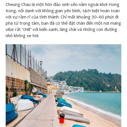
Cheung Chau là một hòn đảo xinh xẻo nằm ngoài khơi Hong
Kong, nổi danh với không gian yên bình, tách biệt hoàn toàn
với sự rầm rĩ của tỉnh thành. Chỉ mất khoảng 30–60 phút đi
phà từ trọng tâm, bạn đã có thể đặt chân đến một nơi mang
vibe rất “chill” với biển xanh, làng chài và những con đường
nhỏ không xe hơi.