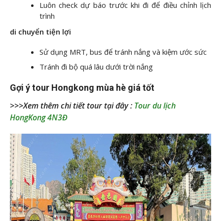
Luôn check dự báo trước khi đi để điều chỉnh lịch
trình
di chuyển tiện lợi
Sử dụng MRT, bus để tránh nắng và kiệm ước sức
Tránh đi bộ quá lâu dưới trời nắng
Gợi ý tour Hongkong mùa hè giá tốt
>>>Xem thêm chi tiết tour tại đây :
Tour du lịch
HongKong 4N3Đ