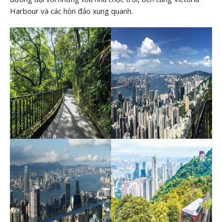
Harbour và các hòn đảo xung quanh.