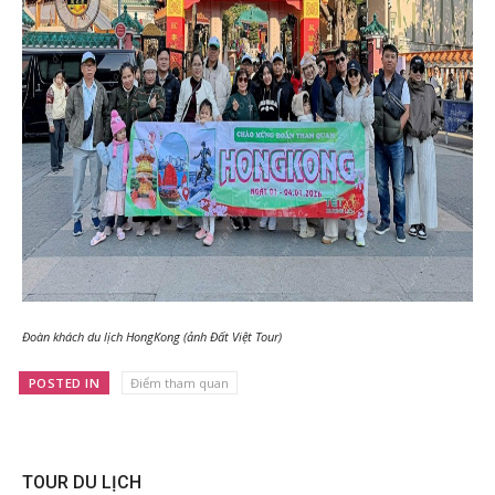
Đoàn khách du lịch HongKong (ảnh Đất Việt Tour)
POSTED IN
Điểm tham quan
TOUR DU LỊCH