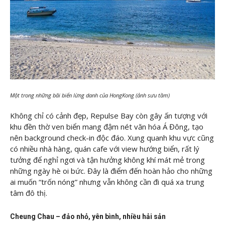
Một trong những bãi biển lừng danh của HongKong (ảnh sưu tầm)
Không chỉ có cảnh đẹp, Repulse Bay còn gây ấn tượng với
khu đền thờ ven biển mang đậm nét văn hóa Á Đông, tạo
nên background check-in độc đáo. Xung quanh khu vực cũng
có nhiều nhà hàng, quán cafe với view hướng biển, rất lý
tưởng để nghỉ ngơi và tận hưởng không khí mát mẻ trong
những ngày hè oi bức. Đây là điểm đến hoàn hảo cho những
ai muốn “trốn nóng” nhưng vẫn không cần đi quá xa trung
tâm đô thị.
Cheung Chau – đảo nhỏ, yên bình, nhiều hải sản