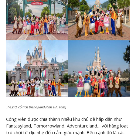
Thế giới cổ tích Disneyland (ảnh sưu tầm)
Công viên được chia thành nhiều khu chủ đề hấp dẫn như
Fantasyland, Tomorrowland, Adventureland… với hàng loạt
trò chơi từ dịu nhẹ đến cảm giác mạnh. Bên cạnh đó là các