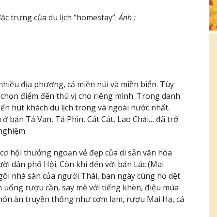
đặc trưng của du lịch “homestay”.
Ảnh :
nhiều địa phương, cả miền núi và miền biển. Tùy
 chọn điểm đến thú vị cho riêng mình. Trong danh
đến hút khách du lịch trong và ngoài nước nhất.
 ở bản Tả Van, Tả Phìn, Cát Cát, Lao Chải… đã trở
 nghiệm.
 cơ hội thưởng ngoạn vẻ đẹp của di sản văn hóa
ười dân phố Hội. Còn khi đến với bản Lác (Mai
gôi nhà sàn của người Thái, ban ngày cùng họ dệt
n uống rượu cần, say mê với tiếng khèn, điệu múa
món ăn truyền thống như cơm lam, rượu Mai Hạ, cá