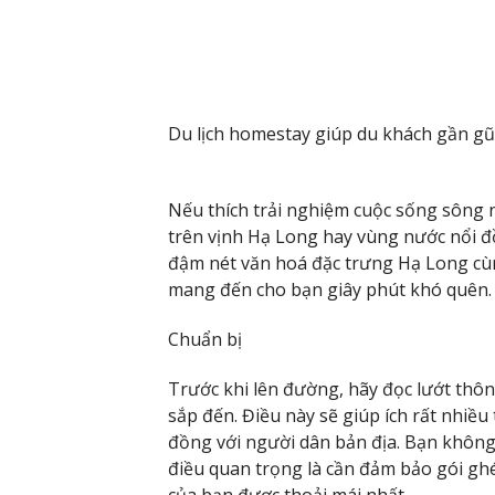
Du lịch homestay giúp du khách gần gũi 
Nếu thích trải nghiệm cuộc sống sông n
trên vịnh Hạ Long hay vùng nước nổi đ
đậm nét văn hoá đặc trưng Hạ Long cùn
mang đến cho bạn giây phút khó quên.
Chuẩn bị
Trước khi lên đường, hãy đọc lướt thôn
sắp đến. Điều này sẽ giúp ích rất nhiều
đồng với người dân bản địa. Bạn không
điều quan trọng là cần đảm bảo gói ghé
của bạn được thoải mái nhất.