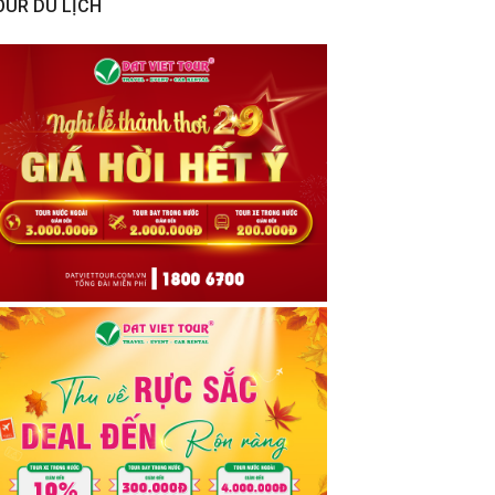
OUR DU LỊCH