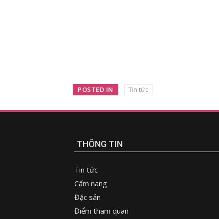
POSTED IN
Tin tức
THÔNG TIN
Tin tức
Cẩm nang
Đặc sản
Điểm tham quan