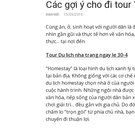
Các gợi ý cho đi tour
mstrinh
15/03/2016
Cùng ăn, ở, sinh hoạt với người dân là
nhìn gần gũi và thực tế hơn về văn hóa
thực… tại nơi đến.
Tour Du lich nha trang ngay le 30-4
"Homestay" là loại hình du lịch xanh lý
tại bản địa. Không giống với các cơ chế
du lịch homestay chọn nhà ở của ngườ
cuộc hành trình. Những ngôi nhà được 
văn hóa, nếp sống của người dân bản x
chơi giải trí… đều gắn với gia chủ. Do
chăm lo “trọn gói” từ phía chủ nhà, bạ
chuyến đi thuận lợi.