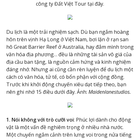
công ty Đất Việt Tour tại đây.
Du lịch là một trải nghiệm sạch. Dù bạn ngắm hoàng
hôn trên vịnh Hạ Long ở Việt Nam, bơi lặn ở rạn san
hô Great Barrier Reef ở Australia, hay đắm mình trong
văn hóa địa phương… đều là những tài sản vô giá của
địa cầu ban tặng, là nguồn cảm hứng và kinh nghiệm
đáng nhớ. Nhưng ai cũng cần rèn luyện để du lịch một
cách có văn hóa, tử tế, có bổn phận với cộng đồng.
Trước khi khởi động chuyến xiêu dạt tiếp theo, bạn
nên ghi nhớ 15 điều dưới đây. Ảnh:
Maidenlanestudios.
1. Nói không với trò cưỡi voi
: Phúc lợi dành cho động
vật là một vấn đề nghiêm trọng ở nhiều nhà nước.
Một chuyến ngắm cảnh trên lưng voi trong nửa tiếng