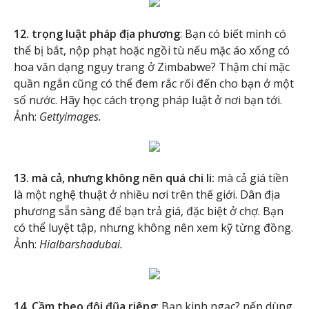
12. trọng luật pháp địa phương
: Bạn có biết mình có
thể bị bắt, nộp phạt hoặc ngồi tù nếu mặc áo xống có
hoa văn dạng ngụy trang ở Zimbabwe? Thậm chí mặc
quần ngắn cũng có thể đem rắc rối đến cho bạn ở một
số nước. Hãy học cách trọng pháp luật ở nơi bạn tới.
Ảnh:
Gettyimages.
13. mà cả, nhưng không nên quá chi li:
mà cả giá tiền
là một nghệ thuật ở nhiều nơi trên thế giới. Dân địa
phương sẵn sàng để bạn trả giá, đặc biệt ở chợ. Bạn
có thể luyệt tập, nhưng không nên xem kỹ từng đồng.
Ảnh:
Hialbarshadubai.
14. Cầm theo đôi đũa riêng
: Bạn kinh ngạc? nếp dùng