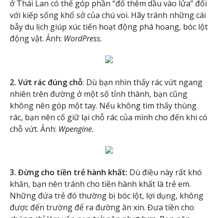
ở Thái Lan có thể góp phần “đổ thêm dầu vào lửa” đối
với kiếp sống khổ sở của chú voi. Hãy tránh những cái
bẫy du lịch giúp xúc tiến hoạt động phá hoang, bóc lột
động vật. Ảnh:
WordPress.
2. Vứt rác đúng chỗ
: Dù bạn nhìn thấy rác vứt ngang
nhiên trên đường ở một số tỉnh thành, bạn cũng
không nên góp một tay. Nếu không tìm thấy thùng
rác, bạn nên cố giữ lại chỗ rác của mình cho đến khi có
chỗ vứt. Ảnh:
Wpengine.
3. Đừng cho tiền trẻ hành khất:
Dù điều này rất khó
khăn, bạn nên tránh cho tiền hành khất là trẻ em.
Những đứa trẻ đó thường bị bóc lột, lợi dụng, không
được đến trường để ra đường ăn xin. Đưa tiền cho