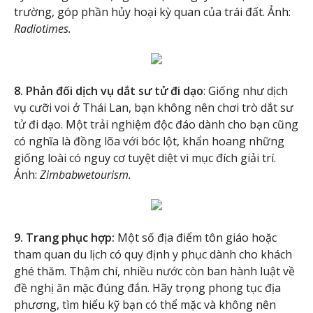
trường, góp phần hủy hoại kỳ quan của trái đất. Ảnh:
Radiotimes.
8. Phản đối dịch vụ dắt sư tử đi dạo
: Giống như dịch
vụ cưỡi voi ở Thái Lan, bạn không nên chơi trò dắt sư
tử đi dạo. Một trải nghiệm độc đáo dành cho bạn cũng
có nghĩa là đồng lõa với bóc lột, khẩn hoang những
giống loài có nguy cơ tuyệt diệt vì mục đích giải trí.
Ảnh:
Zimbabwetourism.
9. Trang phục hợp:
Một số địa điểm tôn giáo hoặc
tham quan du lịch có quy định y phục dành cho khách
ghé thăm. Thậm chí, nhiều nước còn ban hành luật về
đề nghị ăn mặc đúng đắn. Hãy trọng phong tục địa
phương, tìm hiểu kỹ bạn có thể mặc và không nên