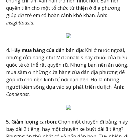
chúng chỉ làm vấn nạn trở nên nhợt hơn. Bạn nên
quyên tiền cho một tổ chức từ thiện ở địa phương
giúp đỡ trẻ em có hoàn cảnh khó khăn. Ảnh:
Insighttoasia.
4. Hãy mua hàng của dân bản địa
: Khi ở nước ngoài,
những cửa hàng như McDonald's hay chuỗi cửa hiệu
quốc tế có thể rất quyến rũ. Nhưng bạn nên ăn uống,
mua sắm ở những cửa hàng của dân địa phương để
góp ích cho nền kinh tế nơi bạn đến. Họ là những
người kiếm sống dựa vào sự phát triển du lịch. Ảnh:
Condenast.
5. Giảm lượng carbon
: Chọn một chuyến đi bằng máy
bay dài 2 tiếng, hay một chuyến xe buýt dài 8 tiếng?
Phương án thứ nhất có vẻ hấp dẫn hơn. Tuy nhiên, đi