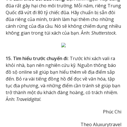
đũa rất gây hại cho môi trường. Mỗi năm, riêng Trung
Quốc đã vứt đi 80 tỷ chiếc đũa. Hãy chuẩn bị sẵn đôi
đũa riêng của mình, tránh làm hại thêm cho những
cánh rừng của địa cầu. Nó sẽ không chiếm dụng nhiều
không gian trong túi xách của bạn. Ảnh:
Shutterstock.
15. Tìm hiểu trước chuyến đi:
Trước khi xách vali ra
khỏi nhà, bạn nên nghiên cứu kỹ. Nguồn thông báo
đồ sộ online sẽ giúp bạn hiểu thêm về địa điểm sắp
đến. Bỏ ra vài tiếng đồng hồ để đọc về văn hóa, tập
tục địa phương, và những điểm cần tránh sẽ giúp bạn
trở thành một du khách đàng hoàng, có trách nhiệm.
Ảnh:
Traveldigital.
Phúc Chi
Theo Aluxurytravel