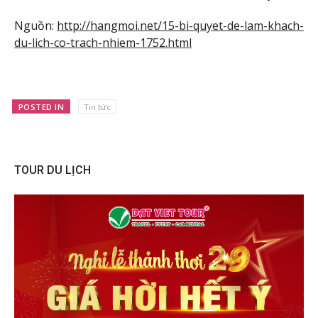
Nguồn:
http://hangmoi.net/15-bi-quyet-de-lam-khach-
du-lich-co-trach-nhiem-1752.html
POSTED IN
Tin tức
TOUR DU LỊCH