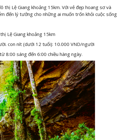
ô thị Lệ Giang khoảng 15km. Với vẻ đẹp hoang sơ và
iểm đến lý tưởng cho những ai muốn trốn khỏi cuộc sống
 thị Lệ Giang khoảng 15km
i. con nít (dưới 12 tuổi): 10.000 VND/người
ừ 8:00 sáng đến 6:00 chiều hàng ngày.