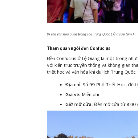
Di sản văn hóa quan trọng của Trung Quốc ( Ảnh sưu tầm )
Tham quan ngôi đền Confucius
Đền Confucius ở Lệ Giang là một trong nhữ
Với kiến trúc truyền thống và không gian tha
triết học và văn hóa khi du lịch Trung Quốc.
Địa chỉ:
Số 99 Phố Triết Học, đô t
Giá vé:
Miễn phí
Giờ mở cửa:
Đền mở cửa từ 8:00 