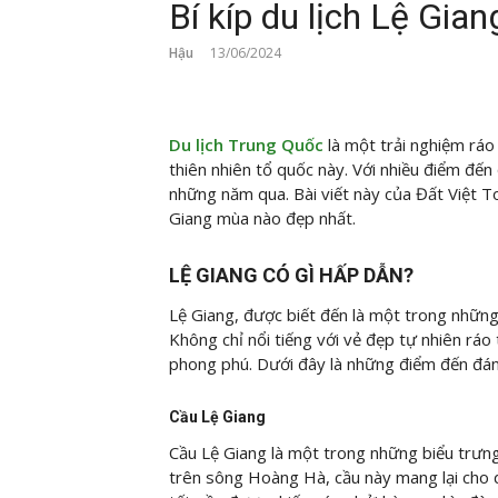
Bí kíp du lịch Lệ Gia
Hậu
13/06/2024
Du lịch Trung Quốc
là một trải nghiệm ráo
thiên nhiên tổ quốc này. Với nhiều điểm đến 
những năm qua. Bài viết này của Đất Việt To
Giang mùa nào đẹp nhất.
LỆ GIANG CÓ GÌ HẤP DẪN?
Lệ Giang, được biết đến là một trong những
Không chỉ nổi tiếng với vẻ đẹp tự nhiên ráo 
phong phú. Dưới đây là những điểm đến đán
Cầu Lệ Giang
Cầu Lệ Giang là một trong những biểu trưng l
trên sông Hoàng Hà, cầu này mang lại cho 