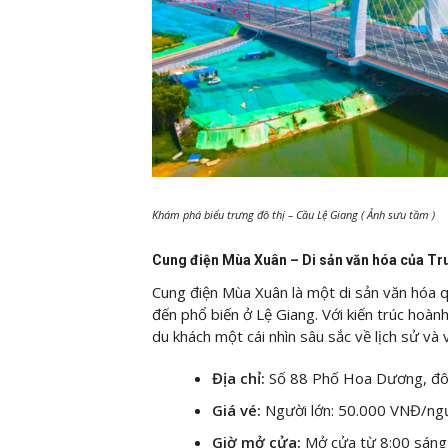
Khám phá biểu trưng đô thị – Cầu Lệ Giang ( Ảnh sưu tầm )
Cung điện Mùa Xuân – Di sản văn hóa của T
Cung điện Mùa Xuân là một di sản văn hóa 
đến phổ biến ở Lệ Giang. Với kiến trúc hoàn
du khách một cái nhìn sâu sắc về lịch sử và
Địa chỉ:
Số 88 Phố Hoa Dương, đô 
Giá vé:
Người lớn: 50.000 VNĐ/ngư
Giờ mở cửa:
Mở cửa từ 8:00 sáng