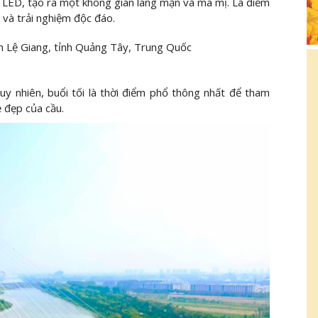
n LED, tạo ra một không gian lãng mạn và ma mị. Là điểm
và trải nghiệm độc đáo.
h Lệ Giang, tỉnh Quảng Tây, Trung Quốc
y nhiên, buổi tối là thời điểm phổ thông nhất để tham
ẻ đẹp của cầu.