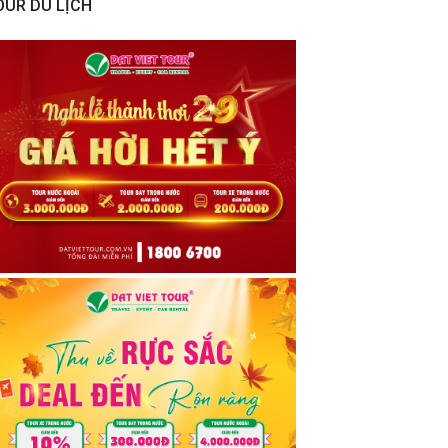
OUR DU LỊCH