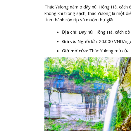
Thác Yulong nằm ở dãy núi Hồng Hà, cách đ
không khí trong sạch, thác Yulong là một đ
tỉnh thành rộn rịp và muốn thư giãn.
Địa chỉ:
Dãy núi Hồng Hà, cách đô
Giá vé:
Người lớn: 20.000 VND/ngườ
Giờ mở cửa:
Thác Yulong mở cửa t