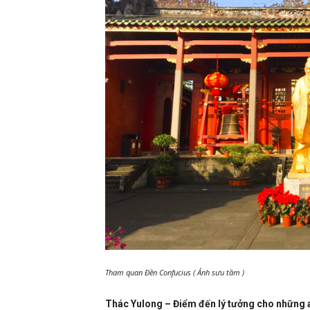
Tham quan Đền Confucius ( Ảnh sưu tầm )
Thác Yulong – Điểm đến lý tưởng cho những a