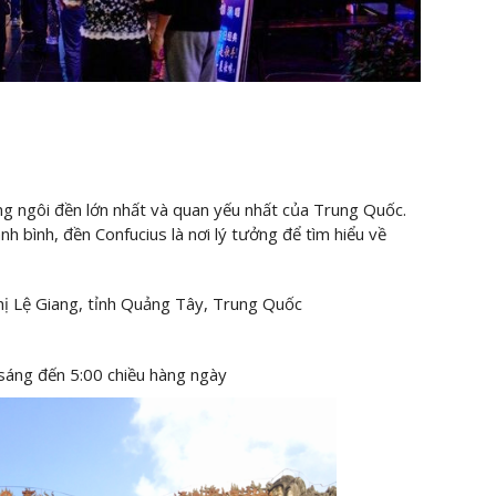
ng ngôi đền lớn nhất và quan yếu nhất của Trung Quốc.
nh bình, đền Confucius là nơi lý tưởng để tìm hiểu về
hị Lệ Giang, tỉnh Quảng Tây, Trung Quốc
sáng đến 5:00 chiều hàng ngày