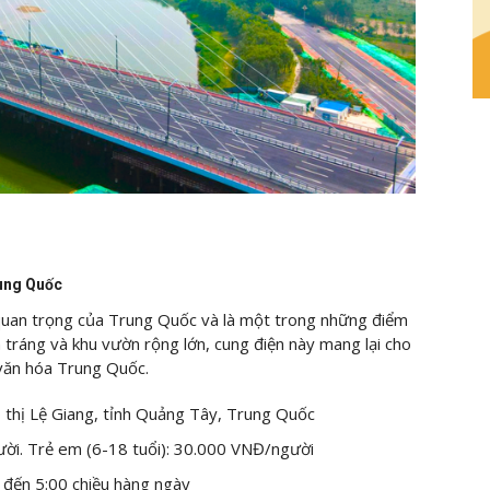
rung Quốc
quan trọng của Trung Quốc và là một trong những điểm
h tráng và khu vườn rộng lớn, cung điện này mang lại cho
 văn hóa Trung Quốc.
thị Lệ Giang, tỉnh Quảng Tây, Trung Quốc
ời. Trẻ em (6-18 tuổi): 30.000 VNĐ/người
 đến 5:00 chiều hàng ngày