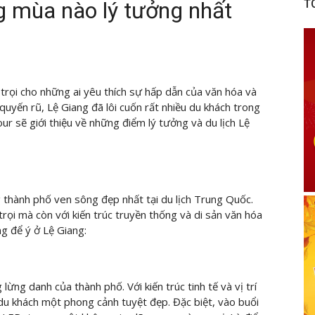
ng mùa nào lý tưởng nhất
T
 trọi cho những ai yêu thích sự hấp dẫn của văn hóa và
quyến rũ, Lệ Giang đã lôi cuốn rất nhiều du khách trong
ur sẽ giới thiệu về những điểm lý tưởng và du lịch Lệ
 thành phố ven sông đẹp nhất tại du lịch Trung Quốc.
trọi mà còn với kiến trúc truyền thống và di sản văn hóa
g để ý ở Lệ Giang:
ừng danh của thành phố. Với kiến trúc tinh tế và vị trí
du khách một phong cảnh tuyệt đẹp. Đặc biệt, vào buổi