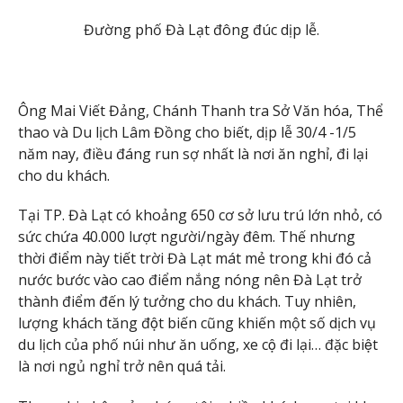
Đường phố Đà Lạt đông đúc dịp lễ.
Ông Mai Viết Đảng, Chánh Thanh tra Sở Văn hóa, Thể
thao và Du lịch Lâm Đồng cho biết, dịp lễ 30/4 -1/5
năm nay, điều đáng run sợ nhất là nơi ăn nghỉ, đi lại
cho du khách.
Tại TP. Đà Lạt có khoảng 650 cơ sở lưu trú lớn nhỏ, có
sức chứa 40.000 lượt người/ngày đêm. Thế nhưng
thời điểm này tiết trời Đà Lạt mát mẻ trong khi đó cả
nước bước vào cao điểm nắng nóng nên Đà Lạt trở
thành điểm đến lý tưởng cho du khách. Tuy nhiên,
lượng khách tăng đột biến cũng khiến một số dịch vụ
du lịch của phố núi như ăn uống, xe cộ đi lại… đặc biệt
là nơi ngủ nghỉ trở nên quá tải.