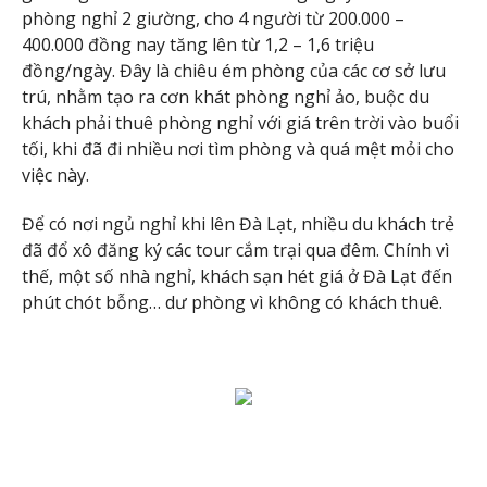
phòng nghỉ 2 giường, cho 4 người từ 200.000 –
400.000 đồng nay tăng lên từ 1,2 – 1,6 triệu
đồng/ngày. Đây là chiêu ém phòng của các cơ sở lưu
trú, nhằm tạo ra cơn khát phòng nghỉ ảo, buộc du
khách phải thuê phòng nghỉ với giá trên trời vào buổi
tối, khi đã đi nhiều nơi tìm phòng và quá mệt mỏi cho
việc này.
Để có nơi ngủ nghỉ khi lên Đà Lạt, nhiều du khách trẻ
đã đổ xô đăng ký các tour cắm trại qua đêm. Chính vì
thế, một số nhà nghỉ, khách sạn hét giá ở Đà Lạt đến
phút chót bỗng… dư phòng vì không có khách thuê.