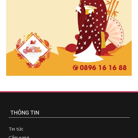
THÔNG TIN
Tin tức
Cẩm nang