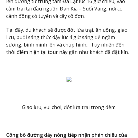
lên đường từ trung tâm Đà Lạt lúc 16 giờ chiều, vào
cắm trại tại đầu nguồn Đan Kia – Suối Vàng, nơi có
cánh đồng cỏ tuyến và cây cô đơn.
Tại đây, du khách sẽ được đốt lửa trại, ăn uống, giao
lưu, buổi sáng thức dậy lúc 4 giờ sáng để ngắm
sương, bình minh lên và chụp hình… Tuy nhiên đến
thời điểm hiện tại tour này gần như khách đã đặt kín.
Giao lưu, vui chơi, đốt lửa trại trong đêm.
Công bố đường dây nóng tiếp nhận phản chiếu của