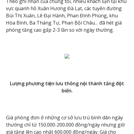
Theo ghi nhận của chúng tôi, nhiều khách sạn tại khu
vực quanh hồ Xuân Hương Đà Lạt, các tuyến đường
Bùi Thị Xuân, Lê Đại Hành, Phan Đình Phùng, khu
Hòa Bình, Ba Tháng Tư, Phan Bội Châu… đã hét giá
phòng tăng cao gấp 2-3 lần so với ngày thường.
Lượng phương tiện lưu thông nội thành tăng đột
biến.
Giá phòng đơn ở những cơ sở lưu trú bình dân ngày
thường chỉ từ 150.000-200.000 đồng/ngày nhưng giờ
giá tăng lên cao nhất 600.000 đồng/ngày. Giá cho