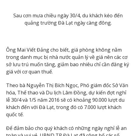
Sau cơn mưa chiều ngày 30/4, du khách kéo đến
quảng trường Đà Lạt ngày càng đông.
Ông Mai Viết Đảng cho biết, giá phòng không nằm
trong danh mục bị nhà nước quản lý về giá nên các cơ
sở lưu trú muốn tăng, giảm bao nhiêu chỉ cần đăng ký
giá với cơ quan thuế.
Theo bà Nguyễn Thị Bích Ngọc, Phó giám đốc Sở Văn
hóa, Thể thao và Du lịch Lâm Đồng, dự kiến đợt nghỉ
lễ 30/4 và 1/5 năm 2016 sẽ có khoảng 90.000 lượt du
khách đến với Đà Lạt, trong đó có 7.000 lượt khách
quốc tế.
Để đảm bảo cho quý khách có những ngày nghỉ lễ an
toàn và vui vẻ, UBND TP Đà Lạt đã công bố các số