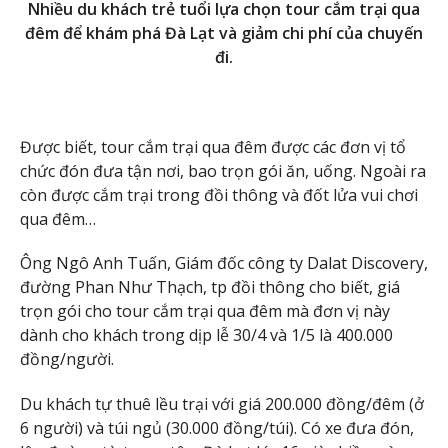
Nhiều du khách trẻ tuổi lựa chọn tour cắm trại qua
đêm để khám phá Đà Lạt và giảm chi phí của chuyến
đi.
Được biết, tour cắm trại qua đêm được các đơn vị tổ
chức đón đưa tận nơi, bao trọn gói ăn, uống. Ngoài ra
còn được cắm trại trong đồi thông và đốt lửa vui chơi
qua đêm…
Ông Ngô Anh Tuấn, Giám đốc công ty Dalat Discovery,
đường Phan Như Thạch, tp đồi thông cho biết, giá
trọn gói cho tour cắm trại qua đêm mà đơn vị này
dành cho khách trong dịp lễ 30/4 và 1/5 là 400.000
đồng/người.
Du khách tự thuê lều trại với giá 200.000 đồng/đêm (ở
6 người) và túi ngủ (30.000 đồng/túi). Có xe đưa đón,