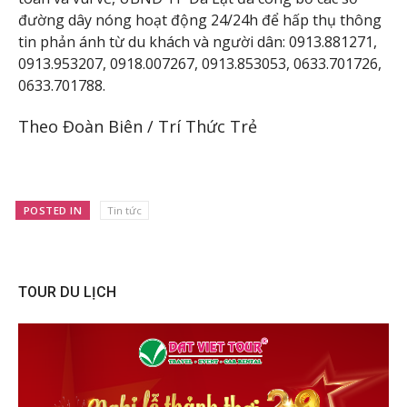
đường dây nóng hoạt động 24/24h để hấp thụ thông
tin phản ánh từ du khách và người dân: 0913.881271,
0913.953207, 0918.007267, 0913.853053, 0633.701726,
0633.701788.
Theo Đoàn Biên / Trí Thức Trẻ
POSTED IN
Tin tức
TOUR DU LỊCH