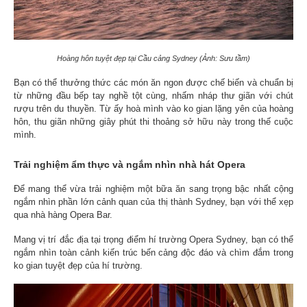
Hoàng hôn tuyệt đẹp tại Cầu cảng Sydney (Ảnh: Sưu tầm)
Bạn có thể thưởng thức các món ăn ngon được chế biến và chuẩn bị
từ những đầu bếp tay nghề tột cùng, nhấm nháp thư giãn với chút
rượu trên du thuyền. Từ ấy hoà mình vào ko gian lặng yên của hoàng
hôn, thu giãn những giây phút thi thoảng sở hữu này trong thế cuộc
mình.
Trải nghiệm ẩm thực và ngắm nhìn nhà hát Opera
Để mang thể vừa trải nghiệm một bữa ăn sang trọng bậc nhất cộng
ngắm nhìn phần lớn cảnh quan của thị thành Sydney, bạn với thể xẹp
qua nhà hàng Opera Bar.
Mang vị trí đắc địa tại trọng điểm hí trường Opera Sydney, bạn có thể
ngắm nhìn toàn cảnh kiến trúc bến cảng độc đáo và chìm đắm trong
ko gian tuyệt đẹp của hí trường.