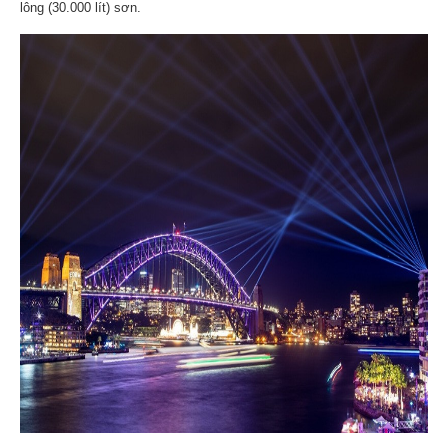
lông (30.000 lít) sơn.