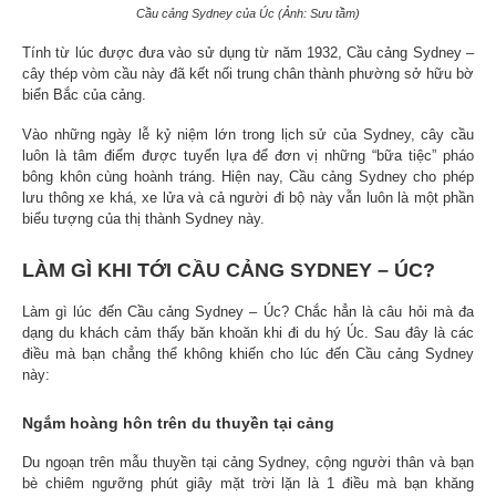
Cầu cảng Sydney của Úc (Ảnh: Sưu tầm)
Tính từ lúc được đưa vào sử dụng từ năm 1932, Cầu cảng Sydney –
cây thép vòm cầu này đã kết nối trung chân thành phường sở hữu bờ
biển Bắc của cảng.
Vào những ngày lễ kỷ niệm lớn trong lịch sử của Sydney, cây cầu
luôn là tâm điểm được tuyển lựa để đơn vị những “bữa tiệc” pháo
bông khôn cùng hoành tráng. Hiện nay, Cầu cảng Sydney cho phép
lưu thông xe khá, xe lửa và cả người đi bộ này vẫn luôn là một phần
biểu tượng của thị thành Sydney này.
LÀM GÌ KHI TỚI CẦU CẢNG SYDNEY – ÚC?
Làm gì lúc đến Cầu cảng Sydney – Úc? Chắc hẳn là câu hỏi mà đa
dạng du khách cảm thấy băn khoăn khi đi du hý Úc. Sau đây là các
điều mà bạn chẳng thể không khiến cho lúc đến Cầu cảng Sydney
này:
Ngắm hoàng hôn trên du thuyền tại cảng
Du ngoạn trên mẫu thuyền tại cảng Sydney, cộng người thân và bạn
bè chiêm ngưỡng phút giây mặt trời lặn là 1 điều mà bạn khăng