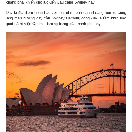
khăng phải khiến cho lúc đến Cầu cảng Sydney này.
Đây là địa điểm hoàn hảo với loại nhìn toàn cảnh hoàng hôn vô cùng
lãng mạn hướng cây cầu Sydney Harbour, cộng đấy là tầm nhìn bao
quát cả hí viện Opera – tượng trưng của thành phố này.