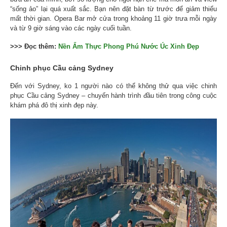
“sống ảo” lại quá xuất sắc. Bạn nên đặt bàn từ trước để giảm thiểu
mất thời gian. Opera Bar mở cửa trong khoảng 11 giờ trưa mỗi ngày
và từ 9 giờ sáng vào các ngày cuối tuần.
>>> Đọc thêm:
Nền Ẩm Thực Phong Phú Nước Úc Xinh Đẹp
Chinh phục Cầu cảng Sydney
Đến với Sydney, ko 1 người nào có thể không thử qua việc chinh
phục Cầu cảng Sydney – chuyến hành trình đầu tiên trong công cuộc
khám phá đô thị xinh đẹp này.