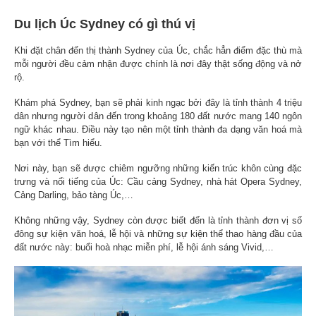
Du lịch Úc Sydney có gì thú vị
Khi đặt chân đến thị thành Sydney của Úc, chắc hẳn điểm đặc thù mà
mỗi người đều cảm nhận được chính là nơi đây thật sống động và nở
rộ.
Khám phá Sydney, bạn sẽ phải kinh ngạc bởi đây là tỉnh thành 4 triệu
dân nhưng người dân đến trong khoảng 180 đất nước mang 140 ngôn
ngữ khác nhau. Điều này tạo nên một tỉnh thành đa dạng văn hoá mà
bạn với thể Tìm hiểu.
Nơi này, bạn sẽ được chiêm ngưỡng những kiến trúc khôn cùng đặc
trưng và nổi tiếng của Úc: Cầu cảng Sydney, nhà hát Opera Sydney,
Cảng Darling, bảo tàng Úc,…
Không những vậy, Sydney còn được biết đến là tỉnh thành đơn vị số
đông sự kiện văn hoá, lễ hội và những sự kiện thể thao hàng đầu của
đất nước này: buổi hoà nhạc miễn phí, lễ hội ánh sáng Vivid,…