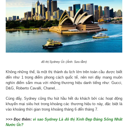
đô thị Sydney Úc (Ảnh: Sưu tầm)
Không những thế, là một thị thành du lịch lớn trên toàn cầu được biết
đến như 1 trọng điểm phong cách quốc tế, nên nơi đây mang muôn
nghìn điểm sắm mua với những thương hiệu danh tiếng như: Gucci,
D&G, Roberto Cavalli, Chanel,…
Cùng đấy, Sydney cũng thu hút hầu hết du khách bởi các hoạt động
khuyến mại siêu hot trong khoảng các thương hiệu to này, đặc biệt là
vào khoảng thời gian trong khoảng tháng 6 đến tháng 7.
>>> Đọc thêm:
vì sao Sydney Là đô thị Xinh Đẹp Đáng Sống Nhất
Nước Úc?