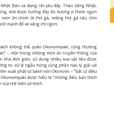
Nhật Bản và đang rất yêu đây. Theo tiếng Nhật,
nóng, mới được hưởng đầy đủ hương vị thơm ngon
 món ăn chính là thịt gà, miếng thịt gà nấu chín
sốt mạnh để xé xăng chỉ ngon.
hách không thể quên Okonomiyaki, cũng thường
yaki” – một trong những món ăn truyền thống của
n khá đơn giản, sử dụng nhiều loại vật liệu được
ớng to. xử lý ngẫu hứng cũng phần nào lý giải cái
ác tên xuất phát từ bánh vốn Okonomi – “bất cứ điều
à Okonomiyaki được hiểu là “những điều bạn thích
 của chế biến sở thích.