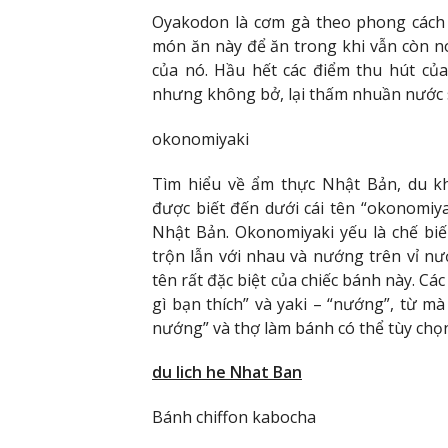
Oyakodon là cơm gà theo phong cách 
món ăn này để ăn trong khi vẫn còn 
của nó. Hầu hết các điểm thu hút của
nhưng không bở, lại thấm nhuần nước 
okonomiyaki
Tìm hiểu về ẩm thực Nhật Bản, du k
được biết đến dưới cái tên “okonomi
Nhật Bản. Okonomiyaki yếu là chế biế
trộn lẫn với nhau và nướng trên vỉ nư
tên rất đặc biệt của chiếc bánh này. C
gì bạn thích” và yaki – “nướng”, từ m
nướng” và thợ làm bánh có thể tùy chọn
du lich he Nhat Ban
Bánh chiffon kabocha