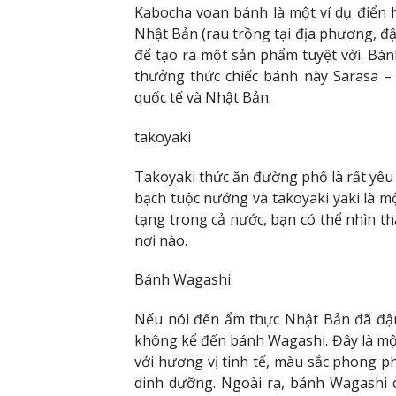
Kabocha voan bánh là một ví dụ điển 
Nhật Bản (rau trồng tại địa phương, đậ
để tạo ra một sản phẩm tuyệt vời. Bán
thưởng thức chiếc bánh này Sarasa –
quốc tế và Nhật Bản.
takoyaki
Takoyaki thức ăn đường phố là rất yêu 
bạch tuộc nướng và takoyaki yaki là m
tạng trong cả nước, bạn có thể nhìn t
nơi nào.
Bánh Wagashi
Nếu nói đến ẩm thực Nhật Bản đã đậm
không kể đến bánh Wagashi. Đây là mộ
với hương vị tinh tế, màu sắc phong ph
dinh dưỡng. Ngoài ra, bánh Wagashi 