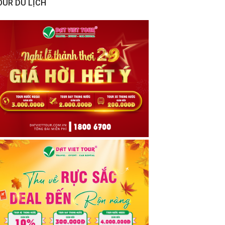
OUR DU LỊCH