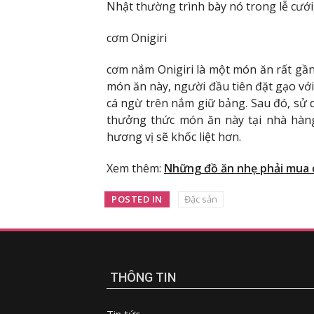
Nhật thường trình bày nó trong lễ cưới
cơm Onigiri
cơm nắm Onigiri là một món ăn rất gần
món ăn này, người đầu tiên đặt gạo với
cá ngừ trên nắm giữ bảng. Sau đó, sử d
thưởng thức món ăn này tại nhà hàng
hương vị sẽ khốc liệt hơn.
Xem thêm:
Những đồ ăn nhẹ phải mua
POSTED IN
Đặc sản
THÔNG TIN