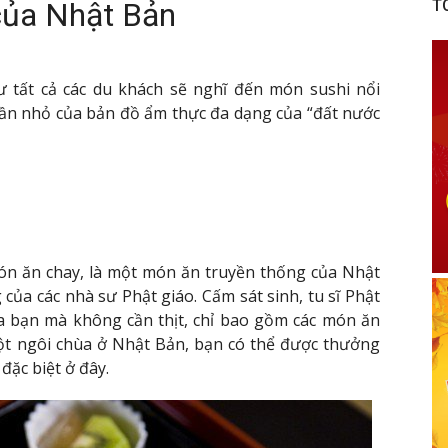
của Nhật Bản
T
tất cả các du khách sẽ nghĩ đến món sushi nổi
hần nhỏ của bản đồ ẩm thực đa dạng của “đất nước
 món ăn chay, là một món ăn truyền thống của Nhật
của các nhà sư Phật giáo. Cấm sát sinh, tu sĩ Phật
ủa bạn mà không cần thịt, chỉ bao gồm các món ăn
một ngôi chùa ở Nhật Bản, bạn có thể được thưởng
đặc biệt ở đây.