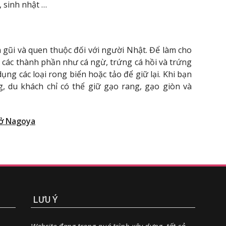
, sinh nhật …
 gũi và quen thuộc đối với người Nhật. Để làm cho
 các thành phần như cá ngừ, trứng cá hồi và trứng
ụng các loại rong biển hoặc tảo để giữ lại. Khi bạn
, du khách chỉ có thể giữ gạo rang, gạo giòn và
 ở Nagoya
LƯU Ý