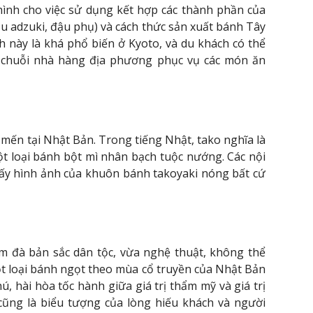
hình cho việc sử dụng kết hợp các thành phần của
u adzuki, đậu phụ) và cách thức sản xuất bánh Tây
h này là khá phổ biến ở Kyoto, và du khách có thể
 chuỗi nhà hàng địa phương phục vụ các món ăn
mến tại Nhật Bản. Trong tiếng Nhật, tako nghĩa là
ột loại bánh bột mì nhân bạch tuộc nướng. Các nội
hấy hình ảnh của khuôn bánh takoyaki nóng bất cứ
 đà bản sắc dân tộc, vừa nghệ thuật, không thể
t loại bánh ngọt theo mùa cổ truyền của Nhật Bản
ú, hài hòa tốc hành giữa giá trị thẩm mỹ và giá trị
cũng là biểu tượng của lòng hiếu khách và người