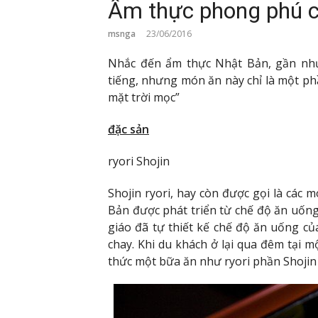
Ẩm thực phong phú 
msnga
23/06/2016
Nhắc đến ẩm thực Nhật Bản, gần như 
tiếng, nhưng món ăn này chỉ là một p
mặt trời mọc”
đặc sản
ryori Shojin
Shojin ryori, hay còn được gọi là các
Bản được phát triển từ chế độ ăn uống 
giáo đã tự thiết kế chế độ ăn uống c
chay. Khi du khách ở lại qua đêm tại 
thức một bữa ăn như ryori phần Shojin 